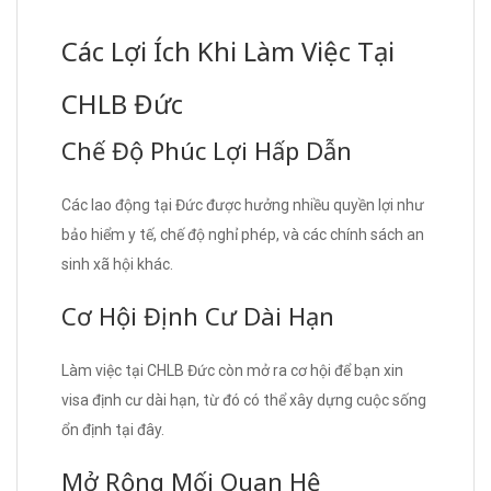
Các Lợi Ích Khi Làm Việc Tại
CHLB Đức
Chế Độ Phúc Lợi Hấp Dẫn
Các lao động tại Đức được hưởng nhiều quyền lợi như
bảo hiểm y tế, chế độ nghỉ phép, và các chính sách an
sinh xã hội khác.
Cơ Hội Định Cư Dài Hạn
Làm việc tại CHLB Đức còn mở ra cơ hội để bạn xin
visa định cư dài hạn, từ đó có thể xây dựng cuộc sống
ổn định tại đây.
Mở Rộng Mối Quan Hệ