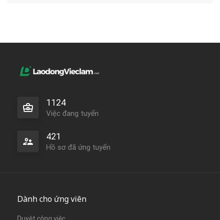
1124
Việc đang tuyển
421
Hồ sơ đã ứng tuyển
Dành cho ứng viên
Duyệt công việc