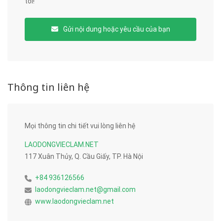
tôi!
Gửi nội dung hoặc yêu cầu của bạn
Thông tin liên hệ
Mọi thông tin chi tiết vui lòng liên hệ
LAODONGVIECLAM.NET
117 Xuân Thủy, Q. Cầu Giấy, TP. Hà Nội
+84 936126566
laodongvieclam.net@gmail.com
www.laodongvieclam.net