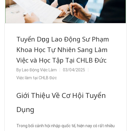
Tuyển Dụng Lao Động Sư Phạm
Khoa Học Tự Nhiên Sang Làm
Việc và Học Tập Tại CHLB Đức
By
Lao Động Việc Làm
03/04/2025
Việc làm tại CHLB Đức
Giới Thiệu Về Cơ Hội Tuyển
Dụng
Trong bối cảnh hội nhập quốc tế, hiện nay có rất nhiều