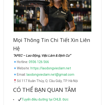
Mọi Thông Tin Chi Tiết Xin Liên
Hệ
“APEC – Lao Động, Việc Làm & Định Cư”
Hotline:
0936 126 566
Website:
https://laodongvieclam.net
Email:
laodongvieclam.net@gmail.com
Số 117 Xuân Thủy, Q. Cầu Giấy, TP. Hà Nội
CÓ THỂ BẠN QUAN TÂM
Tuyển điều dưỡng tại CHLB. Đức