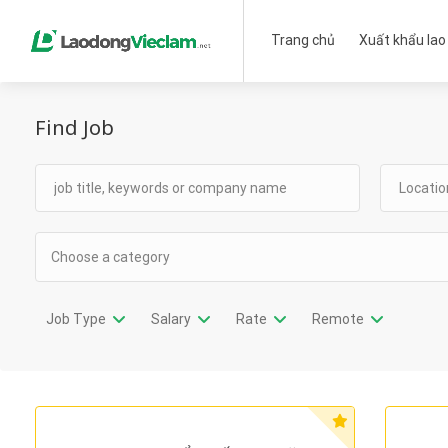
Trang chủ
Xuất khẩu lao
Find Job
Choose a category
Job Type
Salary
Rate
Remote