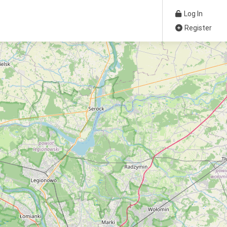
Log In
Register