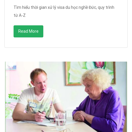
Tìm hiểu thời gian xử lý visa du học nghề Đức, quy trình
từ A-Z
Read More