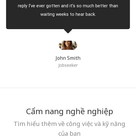
reply I’ve ever gotten and it’s so much better than
waiting weeks to hear back.
John Smith
Jobseeker
Cẩm nang nghề nghiệp
Tìm hiểu thêm về công việc và kỹ năng
của bạn