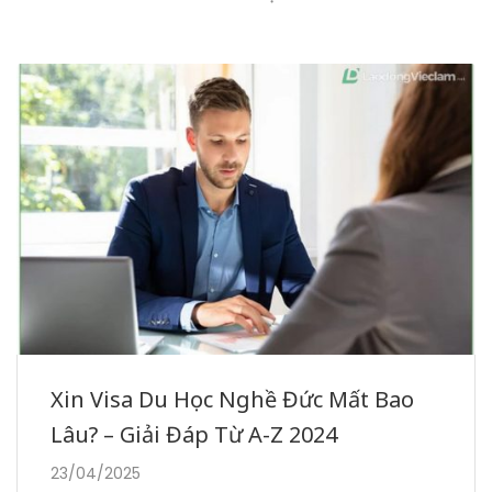
Xin Visa Du Học Nghề Đức Mất Bao
Lâu? – Giải Đáp Từ A-Z 2024
23/04/2025