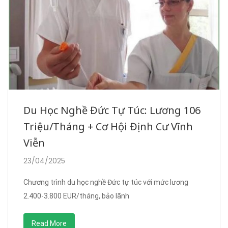
Du Học Nghề Đức Tự Túc: Lương 106
Triệu/Tháng + Cơ Hội Định Cư Vĩnh
Viễn
23/04/2025
Chương trình du học nghề Đức tự túc với mức lương
2.400-3.800 EUR/tháng, bảo lãnh
Read More