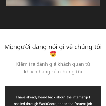
Mọi người đang nói gì về chúng tôi
Kiếm tra đánh giá khách quan từ
khách hàng của chúng tôi
I have already heard back about the internship I
applied through WorkScout, that’s the fastest job