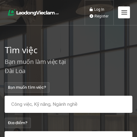
Log In
Register
Tìm việc
Bạn muốn làm việc tại
Đài Loan
Bạn muốn tìm việc?
Địa điểm?