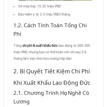
Vé máy bay: 15-25 triệu VND
Bảo hiểm y tế: 2-3 triệu VND/tháng
1.2. Cách Tính Toán Tổng Chi
Phí
Tổng
chi phí đi xuất khẩu Đức
dao động từ 200-300
triệu VND, nhưng bạn có thể hoàn vốn chỉ sau 3-6
tháng làm việc nhờ mức lương hấp dẫn.
2. Bí Quyết Tiết Kiệm Chi Phí
Khi Xuất Khẩu Lao Động Đức
2.1. Chương Trình Học Nghề Có
Lương