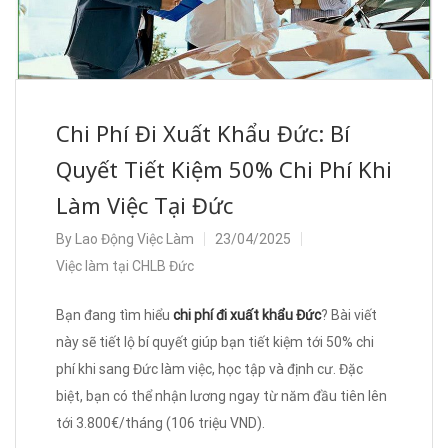
Chi Phí Đi Xuất Khẩu Đức: Bí
Quyết Tiết Kiệm 50% Chi Phí Khi
Làm Việc Tại Đức
By
Lao Động Việc Làm
23/04/2025
Việc làm tại CHLB Đức
Bạn đang tìm hiểu
chi phí đi xuất khẩu Đức
? Bài viết
này sẽ tiết lộ bí quyết giúp bạn tiết kiệm tới 50% chi
phí khi sang Đức làm việc, học tập và định cư. Đặc
biệt, bạn có thể nhận lương ngay từ năm đầu tiên lên
tới 3.800€/tháng (106 triệu VND).