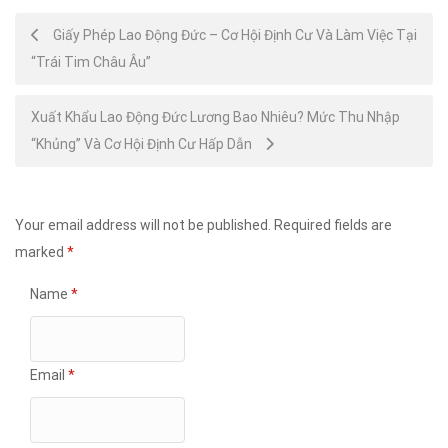
Post
Giấy Phép Lao Động Đức – Cơ Hội Định Cư Và Làm Việc Tại
“Trái Tim Châu Âu”
navigation
Xuất Khẩu Lao Động Đức Lương Bao Nhiêu? Mức Thu Nhập
“Khủng” Và Cơ Hội Định Cư Hấp Dẫn
Your email address will not be published.
Required fields are
marked
*
Name
*
Email
*