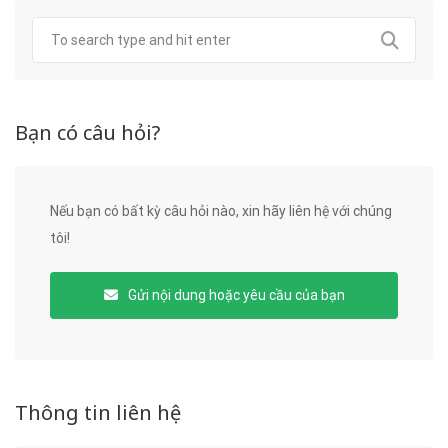
Bạn có câu hỏi?
Nếu bạn có bất kỳ câu hỏi nào, xin hãy liên hệ với chúng
tôi!
Gửi nội dung hoặc yêu cầu của bạn
Thông tin liên hệ