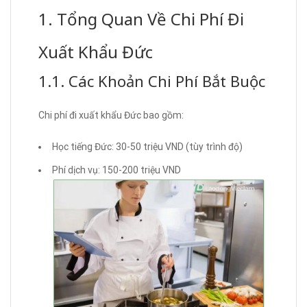
1. Tổng Quan Về Chi Phí Đi
Xuất Khẩu Đức
1.1. Các Khoản Chi Phí Bắt Buộc
Chi phí đi xuất khẩu Đức bao gồm:
Học tiếng Đức: 30-50 triệu VND (tùy trình độ)
Phí dịch vụ: 150-200 triệu VND