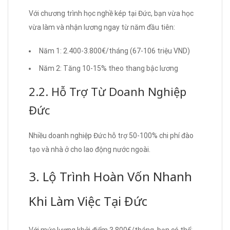
Với chương trình học nghề kép tại Đức, bạn vừa học
vừa làm và nhận lương ngay từ năm đầu tiên:
Năm 1: 2.400-3.800€/tháng (67-106 triệu VND)
Năm 2: Tăng 10-15% theo thang bậc lương
2.2. Hỗ Trợ Từ Doanh Nghiệp
Đức
Nhiều doanh nghiệp Đức hỗ trợ 50-100% chi phí đào
tạo và nhà ở cho lao động nước ngoài.
3. Lộ Trình Hoàn Vốn Nhanh
Khi Làm Việc Tại Đức
Với mức lương khởi điểm 3.800€/tháng, bạn có thể: