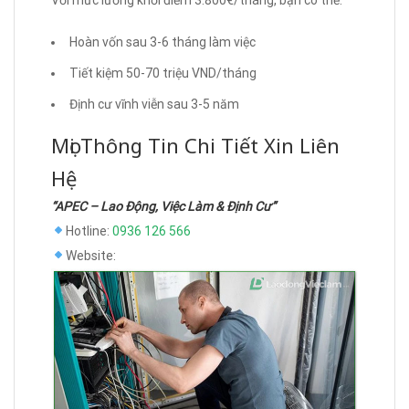
Hoàn vốn sau 3-6 tháng làm việc
Tiết kiệm 50-70 triệu VND/tháng
Định cư vĩnh viễn sau 3-5 năm
Mọi Thông Tin Chi Tiết Xin Liên
Hệ
“APEC – Lao Động, Việc Làm & Định Cư”
Hotline:
0936 126 566
Website: