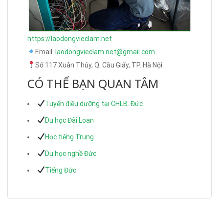
https://laodongvieclam.net
Email:
laodongvieclam.net@gmail.com
Số 117 Xuân Thủy, Q. Cầu Giấy, TP. Hà Nội
CÓ THỂ BẠN QUAN TÂM
Tuyển điều dưỡng tại CHLB. Đức
Du học Đài Loan
Học tiếng Trung
Du học nghề Đức
Tiếng Đức