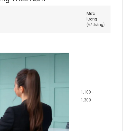
Mức
lương
(€/tháng)
1.100 –
1.300