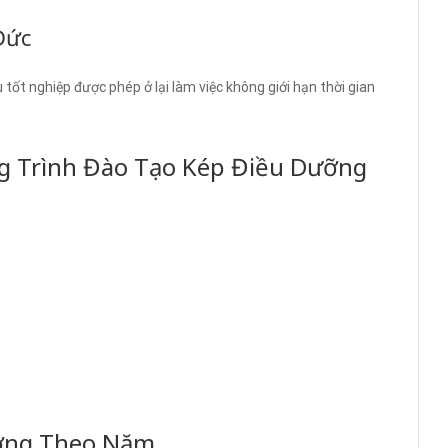
Đức
tốt nghiệp được phép ở lại làm việc không giới hạn thời gian
g Trình Đào Tạo Kép Điều Dưỡng
)
ương Theo Năm