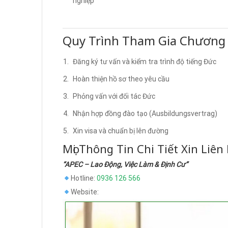
nghiệp
Quy Trình Tham Gia Chương 
Đăng ký tư vấn và kiểm tra trình độ tiếng Đức
Hoàn thiện hồ sơ theo yêu cầu
Phỏng vấn với đối tác Đức
Nhận hợp đồng đào tạo (Ausbildungsvertrag)
Xin visa và chuẩn bị lên đường
Mọi Thông Tin Chi Tiết Xin Liên
“APEC – Lao Động, Việc Làm & Định Cư”
Hotline:
0936 126 566
Website: