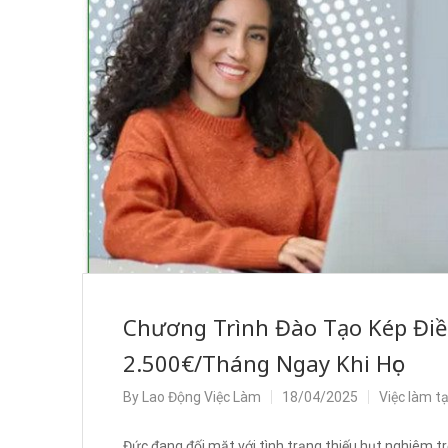
Chương Trình Đào Tạo Kép Điề
2.500€/Tháng Ngay Khi Học
By
Lao Động Việc Làm
18/04/2025
Việc làm t
Đức đang đối mặt với tình trạng thiếu hụt nghiêm tr