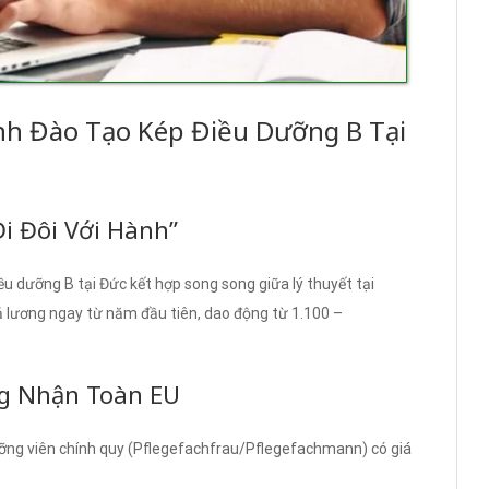
nh Đào Tạo Kép Điều Dưỡng B Tại
Đi Đôi Với Hành”
u dưỡng B tại Đức kết hợp song song giữa lý thuyết tại
rả lương ngay từ năm đầu tiên, dao động từ 1.100 –
ng Nhận Toàn EU
ỡng viên chính quy (Pflegefachfrau/Pflegefachmann) có giá