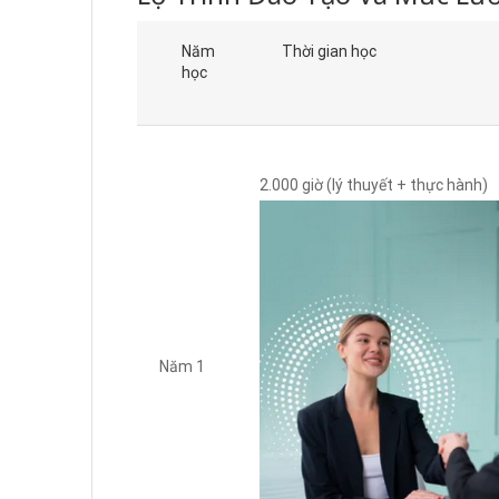
Năm
Thời gian học
học
2.000 giờ (lý thuyết + thực hành)
Năm 1