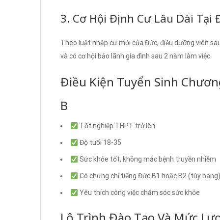
3. Cơ Hội Định Cư Lâu Dài Tại 
Theo luật nhập cư mới của Đức, điều dưỡng viên sau 
và có cơ hội bảo lãnh gia đình sau 2 năm làm việc.
Điều Kiện Tuyển Sinh Chươn
B
Tốt nghiệp THPT trở lên
Độ tuổi 18-35
Sức khỏe tốt, không mắc bệnh truyền nhiễm
Có chứng chỉ tiếng Đức B1 hoặc B2 (tùy bang
Yêu thích công việc chăm sóc sức khỏe
Lộ Trình Đào Tạo Và Mức L