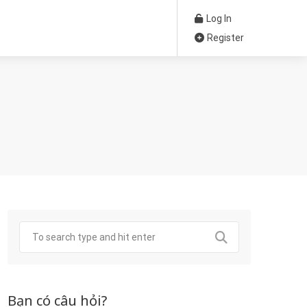
Log In
Register
Bạn có câu hỏi?