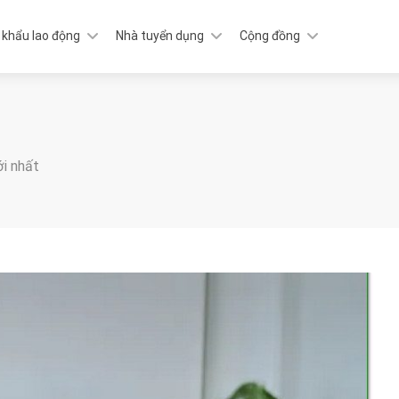
 khẩu lao động
Nhà tuyển dụng
Cộng đồng
ới nhất