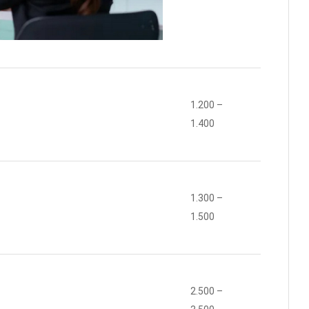
1.200 –
1.400
1.300 –
1.500
2.500 –