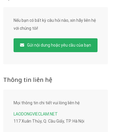
Nếu bạn có bất kỳ câu hỏi nào, xin hãy liên hệ
với chúng tôi!
Gửi nội dung hoặc yêu cầu của bạn
Thông tin liên hệ
Mọi thông tin chi tiết vui lòng liên hệ
LAODONGVIECLAM.NET
117 Xuân Thủy, Q. Cầu Giấy, TP. Hà Nội