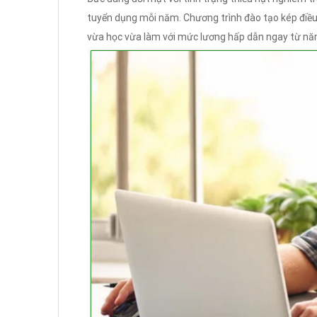
tuyển dụng mỗi năm. Chương trình đào tạo kép điều
vừa học vừa làm với mức lương hấp dẫn ngay từ nă