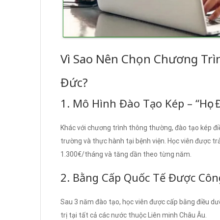
Vì Sao Nên Chọn Chương Trì
Đức?
1. Mô Hình Đào Tạo Kép – “Học 
Khác với chương trình thông thường, đào tạo kép điề
trường và thực hành tại bệnh viện. Học viên được t
1.300€/tháng và tăng dần theo từng năm.
2. Bằng Cấp Quốc Tế Được Cô
Sau 3 năm đào tạo, học viên được cấp bằng điều dư
trị tại tất cả các nước thuộc Liên minh Châu Âu.