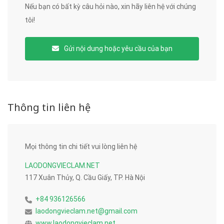
Nếu bạn có bất kỳ câu hỏi nào, xin hãy liên hệ với chúng
tôi!
Gửi nội dung hoặc yêu cầu của bạn
Thông tin liên hệ
Mọi thông tin chi tiết vui lòng liên hệ
LAODONGVIECLAM.NET
117 Xuân Thủy, Q. Cầu Giấy, TP. Hà Nội
+84 936126566
laodongvieclam.net@gmail.com
www.laodongvieclam.net