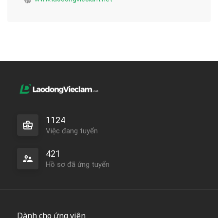
1124
Việc đang tuyển
421
Hồ sơ đã ứng tuyển
Dành cho ứng viên