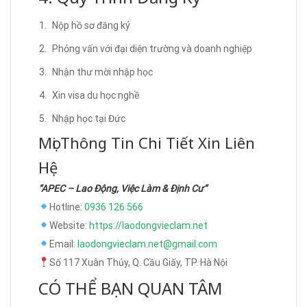
Nộp hồ sơ đăng ký
Phỏng vấn với đại diện trường và doanh nghiệp
Nhận thư mời nhập học
Xin visa du học nghề
Nhập học tại Đức
Mọi Thông Tin Chi Tiết Xin Liên
Hệ
“APEC – Lao Động, Việc Làm & Định Cư”
Hotline:
0936 126 566
Website:
https://laodongvieclam.net
Email:
laodongvieclam.net@gmail.com
Số 117 Xuân Thủy, Q. Cầu Giấy, TP. Hà Nội
CÓ THỂ BẠN QUAN TÂM