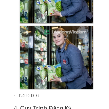
Tuổi từ 18-35
4. Quy Trình Đăng Ký