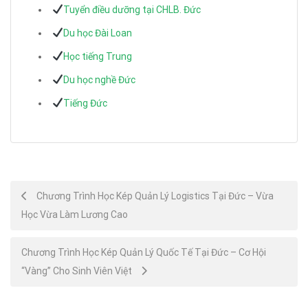
Tuyển điều dưỡng tại CHLB. Đức
Du học Đài Loan
Học tiếng Trung
Du học nghề Đức
Tiếng Đức
Post
Chương Trình Học Kép Quản Lý Logistics Tại Đức – Vừa
Học Vừa Làm Lương Cao
navigation
Chương Trình Học Kép Quản Lý Quốc Tế Tại Đức – Cơ Hội
“Vàng” Cho Sinh Viên Việt