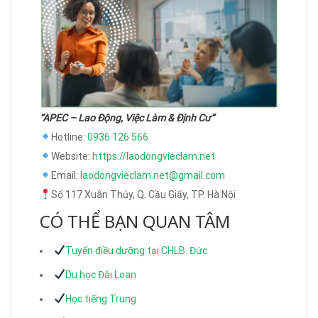
“APEC – Lao Động, Việc Làm & Định Cư”
Hotline:
0936 126 566
Website:
https://laodongvieclam.net
Email:
laodongvieclam.net@gmail.com
Số 117 Xuân Thủy, Q. Cầu Giấy, TP. Hà Nội
CÓ THỂ BẠN QUAN TÂM
Tuyển điều dưỡng tại CHLB. Đức
Du học Đài Loan
Học tiếng Trung