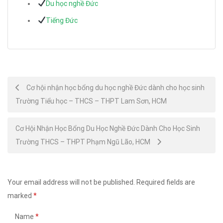
Du học nghề Đức
Tiếng Đức
Post
Cơ hội nhận học bổng du học nghề Đức dành cho học sinh
Trường Tiểu học – THCS – THPT Lam Sơn, HCM
navigation
Cơ Hội Nhận Học Bổng Du Học Nghề Đức Dành Cho Học Sinh
Trường THCS – THPT Phạm Ngũ Lão, HCM
Your email address will not be published.
Required fields are
marked
*
Name
*