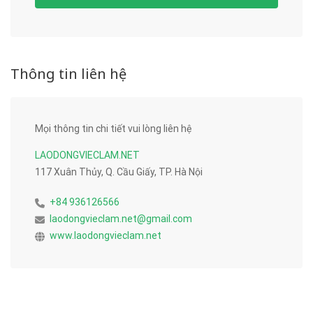
Thông tin liên hệ
Mọi thông tin chi tiết vui lòng liên hệ
LAODONGVIECLAM.NET
117 Xuân Thủy, Q. Cầu Giấy, TP. Hà Nội
+84 936126566
laodongvieclam.net@gmail.com
www.laodongvieclam.net