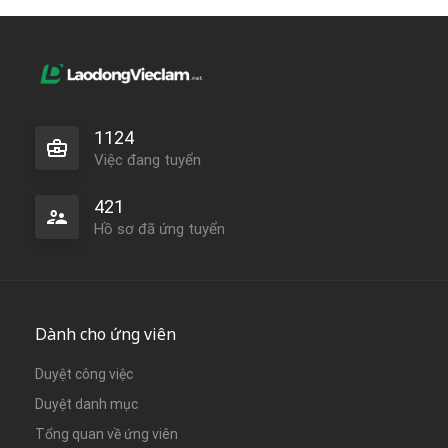
1124
Việc đang tuyển
421
Hồ sơ đã ứng tuyển
Dành cho ứng viên
Duyệt công việc
Duyệt danh mục
Tổng quan về ứng viên