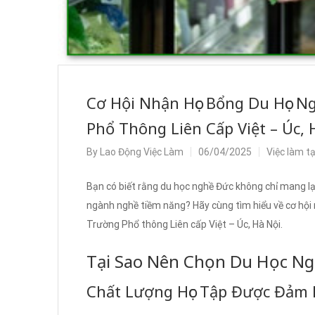
Cơ Hội Nhận Học Bổng Du Học N
Phổ Thông Liên Cấp Việt – Úc, 
By
Lao Động Việc Làm
06/04/2025
Việc làm t
Bạn có biết rằng du học nghề Đức không chỉ mang l
ngành nghề tiềm năng? Hãy cùng tìm hiểu về cơ hội
Trường Phổ thông Liên cấp Việt – Úc, Hà Nội.
Tại Sao Nên Chọn Du Học N
Chất Lượng Học Tập Được Đảm