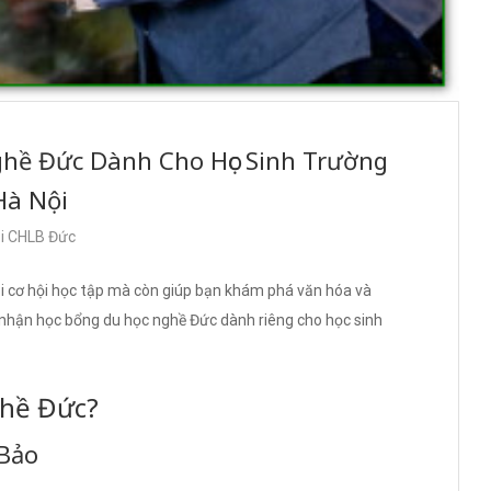
ghề Đức Dành Cho Học Sinh Trường
Hà Nội
ại CHLB Đức
ại cơ hội học tập mà còn giúp bạn khám phá văn hóa và
 nhận học bổng du học nghề Đức dành riêng cho học sinh
ghề Đức?
 Bảo