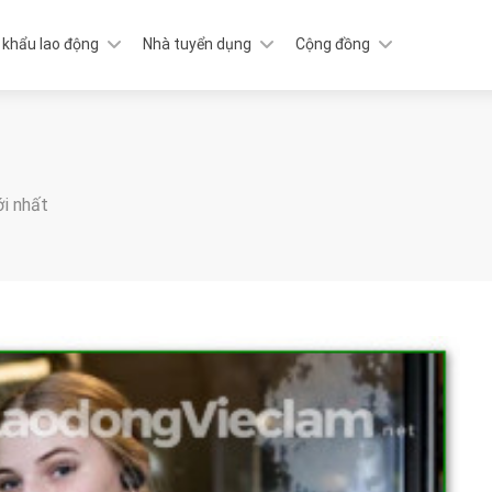
 khẩu lao động
Nhà tuyển dụng
Cộng đồng
ới nhất