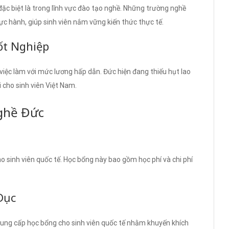
 đặc biệt là trong lĩnh vực đào tạo nghề. Những trường nghề
ực hành, giúp sinh viên nắm vững kiến thức thực tế.
ốt Nghiệp
 việc làm với mức lương hấp dẫn. Đức hiện đang thiếu hụt lao
 cho sinh viên Việt Nam.
ghề Đức
o sinh viên quốc tế. Học bổng này bao gồm học phí và chi phí
Dục
cung cấp học bổng cho sinh viên quốc tế nhằm khuyến khích