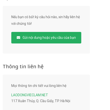
Nếu bạn có bất kỳ câu hỏi nào, xin hãy liên hệ
với chúng tôi!
Gửi nội dung hoặc yêu cầu của bạn
Thông tin liên hệ
Mọi thông tin chi tiết vui lòng liên hệ
LAODONGVIECLAM.NET
117 Xuân Thủy, Q. Cầu Giấy, TP. Hà Nội