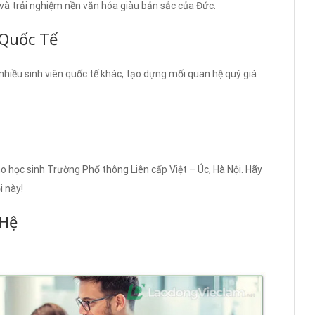
 và trải nghiệm nền văn hóa giàu bản sắc của Đức.
Quốc Tế
i nhiều sinh viên quốc tế khác, tạo dựng mối quan hệ quý giá
o học sinh Trường Phổ thông Liên cấp Việt – Úc, Hà Nội. Hãy
i này!
 Hệ