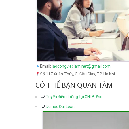
Email:
laodongvieclam.net@gmail.com
Số 117 Xuân Thủy, Q. Cầu Giấy, TP. Hà Nội
CÓ THỂ BẠN QUAN TÂM
Tuyển điều dưỡng tại CHLB. Đức
Du học Đài Loan