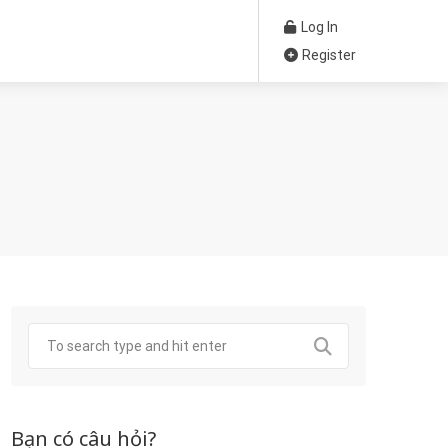
Log In
Register
Bạn có câu hỏi?