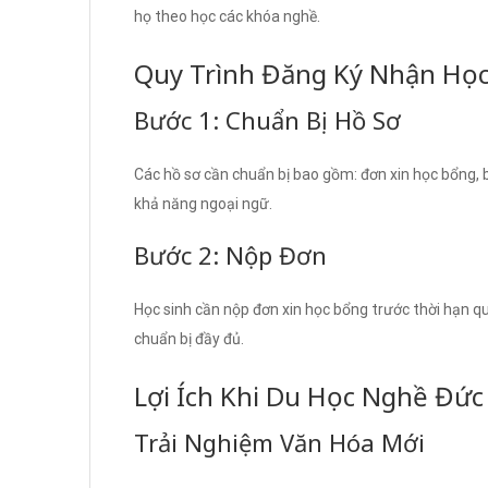
họ theo học các khóa nghề.
Quy Trình Đăng Ký Nhận Họ
Bước 1: Chuẩn Bị Hồ Sơ
Các hồ sơ cần chuẩn bị bao gồm: đơn xin học bổng, b
khả năng ngoại ngữ.
Bước 2: Nộp Đơn
Học sinh cần nộp đơn xin học bổng trước thời hạn qu
chuẩn bị đầy đủ.
Lợi Ích Khi Du Học Nghề Đức
Trải Nghiệm Văn Hóa Mới