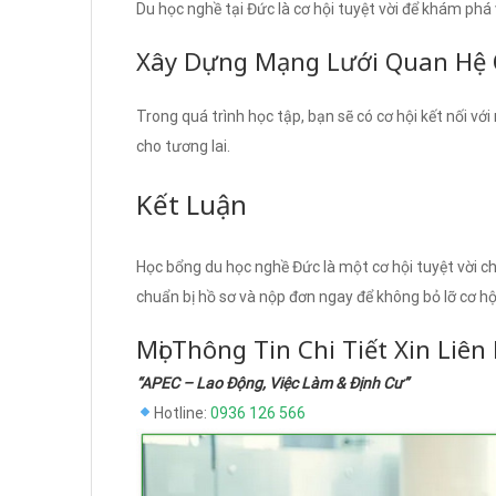
Du học nghề tại Đức là cơ hội tuyệt vời để khám phá
Xây Dựng Mạng Lưới Quan Hệ 
Trong quá trình học tập, bạn sẽ có cơ hội kết nối vớ
cho tương lai.
Kết Luận
Học bổng du học nghề Đức là một cơ hội tuyệt vời ch
chuẩn bị hồ sơ và nộp đơn ngay để không bỏ lỡ cơ hộ
Mọi Thông Tin Chi Tiết Xin Liên
“APEC – Lao Động, Việc Làm & Định Cư”
Hotline:
0936 126 566