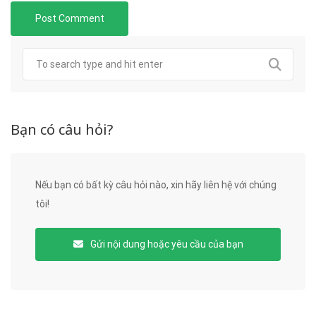
Bạn có câu hỏi?
Nếu bạn có bất kỳ câu hỏi nào, xin hãy liên hệ với chúng
tôi!
Gửi nội dung hoặc yêu cầu của bạn