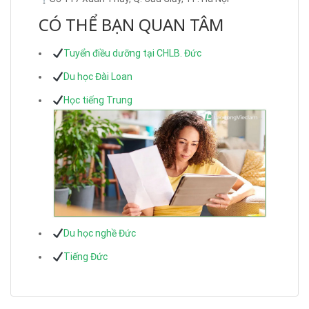
CÓ THỂ BẠN QUAN TÂM
Tuyển điều dưỡng tại CHLB. Đức
Du học Đài Loan
Học tiếng Trung
Du học nghề Đức
Tiếng Đức