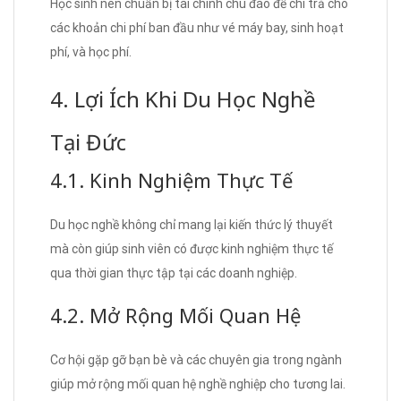
Học sinh nên chuẩn bị tài chính chu đáo để chi trả cho
các khoản chi phí ban đầu như vé máy bay, sinh hoạt
phí, và học phí.
4. Lợi Ích Khi Du Học Nghề
Tại Đức
4.1. Kinh Nghiệm Thực Tế
Du học nghề không chỉ mang lại kiến thức lý thuyết
mà còn giúp sinh viên có được kinh nghiệm thực tế
qua thời gian thực tập tại các doanh nghiệp.
4.2. Mở Rộng Mối Quan Hệ
Cơ hội gặp gỡ bạn bè và các chuyên gia trong ngành
giúp mở rộng mối quan hệ nghề nghiệp cho tương lai.