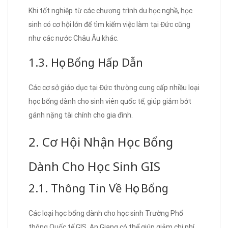
Khi tốt nghiệp từ các chương trình du học nghề, học
sinh có cơ hội lớn để tìm kiếm việc làm tại Đức cũng
như các nước Châu Âu khác.
1.3. Học Bổng Hấp Dẫn
Các cơ sở giáo dục tại Đức thường cung cấp nhiều loại
học bổng dành cho sinh viên quốc tế, giúp giảm bớt
gánh nặng tài chính cho gia đình.
2. Cơ Hội Nhận Học Bổng
Dành Cho Học Sinh GIS
2.1. Thông Tin Về Học Bổng
Các loại học bổng dành cho học sinh Trường Phổ
thông Quốc tế GIS, An Giang có thể giúp giảm chi phí