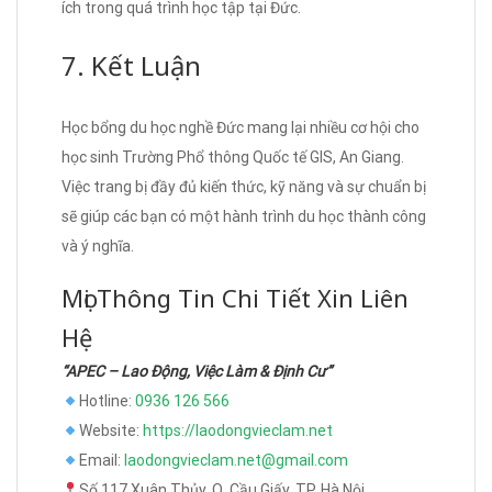
ích trong quá trình học tập tại Đức.
7. Kết Luận
Học bổng du học nghề Đức mang lại nhiều cơ hội cho
học sinh Trường Phổ thông Quốc tế GIS, An Giang.
Việc trang bị đầy đủ kiến thức, kỹ năng và sự chuẩn bị
sẽ giúp các bạn có một hành trình du học thành công
và ý nghĩa.
Mọi Thông Tin Chi Tiết Xin Liên
Hệ
“APEC – Lao Động, Việc Làm & Định Cư”
Hotline:
0936 126 566
Website:
https://laodongvieclam.net
Email:
laodongvieclam.net@gmail.com
Số 117 Xuân Thủy, Q. Cầu Giấy, TP. Hà Nội