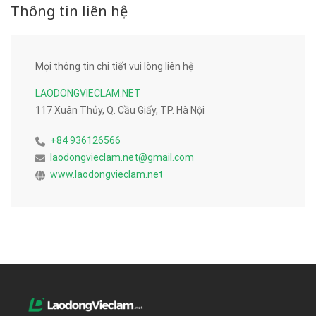
Thông tin liên hệ
Mọi thông tin chi tiết vui lòng liên hệ
LAODONGVIECLAM.NET
117 Xuân Thủy, Q. Cầu Giấy, TP. Hà Nội
+84 936126566
laodongvieclam.net@gmail.com
www.laodongvieclam.net