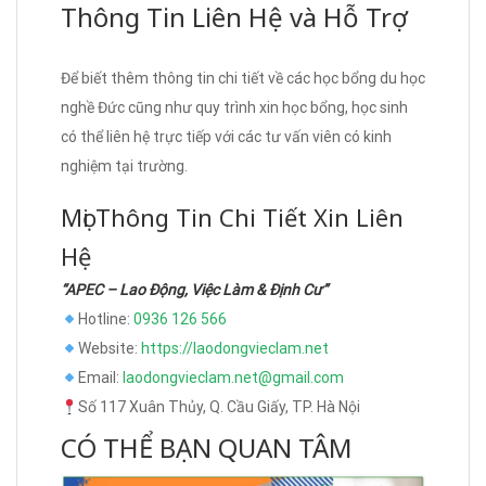
Thông Tin Liên Hệ và Hỗ Trợ
Để biết thêm thông tin chi tiết về các học bổng du học
nghề Đức cũng như quy trình xin học bổng, học sinh
có thể liên hệ trực tiếp với các tư vấn viên có kinh
nghiệm tại trường.
Mọi Thông Tin Chi Tiết Xin Liên
Hệ
“APEC – Lao Động, Việc Làm & Định Cư”
Hotline:
0936 126 566
Website:
https://laodongvieclam.net
Email:
laodongvieclam.net@gmail.com
Số 117 Xuân Thủy, Q. Cầu Giấy, TP. Hà Nội
CÓ THỂ BẠN QUAN TÂM