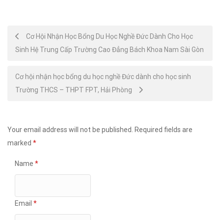
Post
Cơ Hội Nhận Học Bổng Du Học Nghề Đức Dành Cho Học
Sinh Hệ Trung Cấp Trường Cao Đẳng Bách Khoa Nam Sài Gòn
navigation
Cơ hội nhận học bổng du học nghề Đức dành cho học sinh
Trường THCS – THPT FPT, Hải Phòng
Your email address will not be published.
Required fields are
marked
*
Name
*
Email
*