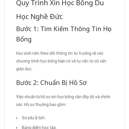
Quy Trình Xin Học Bổng Du
Học Nghề Đức
Bước 1: Tìm Kiếm Thông Tin Học
Bổng
Học sinh nên theo dõi thông tin từ trường về các
chương trình học bổng hiện có và tư vấn từ cố vấn
giáo dục.
Bước 2: Chuẩn Bị Hồ Sơ
Việc chuẩn bị hồ sơ xin học bổng cần đầy đủ và chính
xác. Hồ sơ thường bao gồm:
Sơ yếu lý lịch.
Bảng điểm học tập.