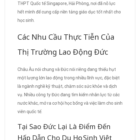
THPT Quốc tế Singapore, Hải Phòng, nơi đã nỗ lực
hết mình để cung cấp nền tảng giáo dục tốt nhất cho
học sinh.
Các Nhu Cầu Thực Tiễn Của
Thị Trường Lao Động Đức
Châu Âu nói chung và Đức nói riêng đang thiếu hụt
một lượng lớn lao động trong nhiều lĩnh vực, đặc biệt
là ngành nghề kỹ thuật, chăm sóc sức khỏe và dịch
vụ. Nhiều công ty Đức đang tìm kiếm nhân lực từ các
nước khác, mở ra cơ hội học bổng và việc làm cho sinh
viên quốc tế.
Tại Sao Đức Lại Là Điểm Đến
Hấp Dẫn Cho Du Học Sinh Việt