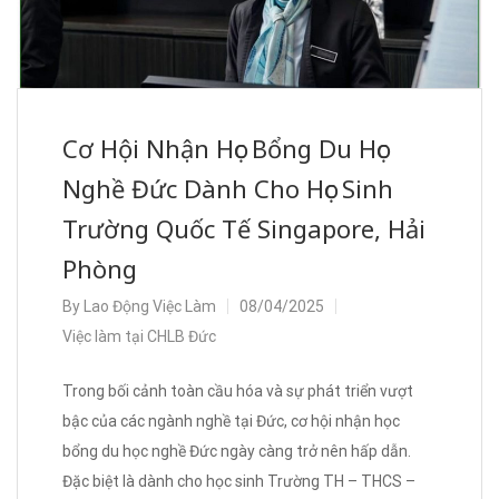
Cơ Hội Nhận Học Bổng Du Học
Nghề Đức Dành Cho Học Sinh
Trường Quốc Tế Singapore, Hải
Phòng
By
Lao Động Việc Làm
08/04/2025
Việc làm tại CHLB Đức
Trong bối cảnh toàn cầu hóa và sự phát triển vượt
bậc của các ngành nghề tại Đức, cơ hội nhận học
bổng du học nghề Đức ngày càng trở nên hấp dẫn.
Đặc biệt là dành cho học sinh Trường TH – THCS –