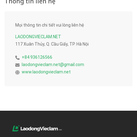
Thông tin liên hệ
Mọi thông tin chi tiết vui lòng liên hệ
LAODONGVIECLAM.NET
117 Xuân Thủy, Q. Cầu Giấy, TP. Hà Nội
+84 936126566
laodongvieclam.net@gmail.com
www.laodongvieclam.net