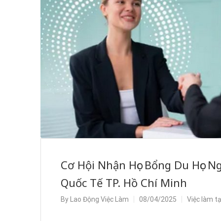
Cơ Hội Nhận Học Bổng Du Học N
Quốc Tế TP. Hồ Chí Minh
By
Lao Động Việc Làm
08/04/2025
Việc làm t