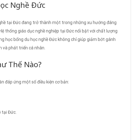
Học Nghề Đức
 nghề tại Đức đang trở thành một trong những xu hướng đáng
Hệ thống giáo dục nghề nghiệp tại Đức nổi bật với chất lượng
ững học bổng du học nghề Đức không chỉ giúp giảm bớt gánh
m và phát triển cá nhân.
hư Thế Nào?
n đáp ứng một số điều kiện cơ bản:
 tại Đức.