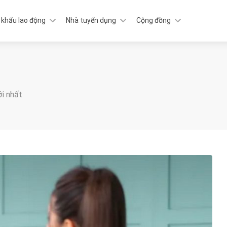
 khẩu lao động
Nhà tuyển dụng
Cộng đồng
ới nhất