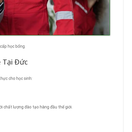
 cấp học bổng.
ề Tại Đức
 thực cho học sinh:
i chất lượng đào tạo hàng đầu thế giới.