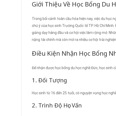
Giới Thiệu Về Học Bổng Du 
Trong bối cảnh toàn cầu hóa hiện nay, việc du học
chú ý của học sinh Trường Quốc tế TP. Hồ Chí Minh. 
giảng dạy hàng đầu và cơ hội việc làm rộng mở. Nh
nặng tài chính mà còn mở ra nhiều cơ hội trải nghiệ
Điều Kiện Nhận Học Bổng N
Để nhận được học bổng du học nghề Đức, học sinh cầ
1. Đối Tượng
Học sinh từ 16 đến 25 tuổi, có nguyện vọng học nghề
2. Trình Độ Học Vấn