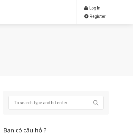
Log In
Register
Bạn có câu hỏi?