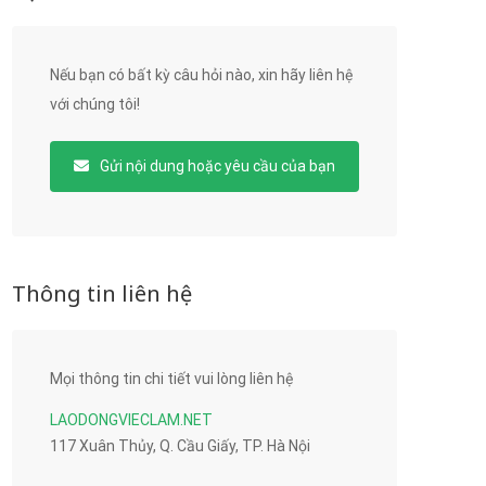
Nếu bạn có bất kỳ câu hỏi nào, xin hãy liên hệ
với chúng tôi!
Gửi nội dung hoặc yêu cầu của bạn
Thông tin liên hệ
Mọi thông tin chi tiết vui lòng liên hệ
LAODONGVIECLAM.NET
117 Xuân Thủy, Q. Cầu Giấy, TP. Hà Nội