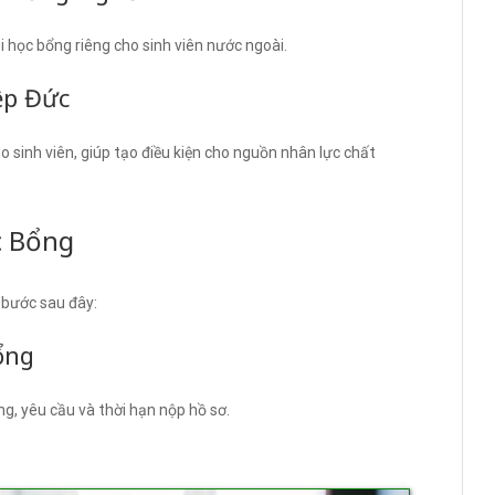
 học bổng riêng cho sinh viên nước ngoài.
ệp Đức
o sinh viên, giúp tạo điều kiện cho nguồn nhân lực chất
c Bổng
 bước sau đây:
ổng
ng, yêu cầu và thời hạn nộp hồ sơ.