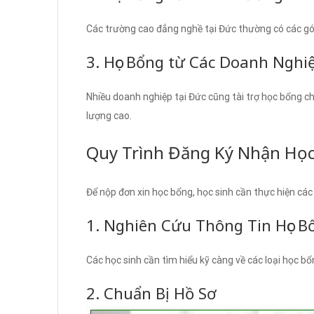
Các trường cao đẳng nghề tại Đức thường có các gói
3. Học Bổng từ Các Doanh Nghi
Nhiều doanh nghiệp tại Đức cũng tài trợ học bổng ch
lượng cao.
Quy Trình Đăng Ký Nhận Họ
Để nộp đơn xin học bổng, học sinh cần thực hiện các
1. Nghiên Cứu Thông Tin Học B
Các học sinh cần tìm hiểu kỹ càng về các loại học bổ
2. Chuẩn Bị Hồ Sơ