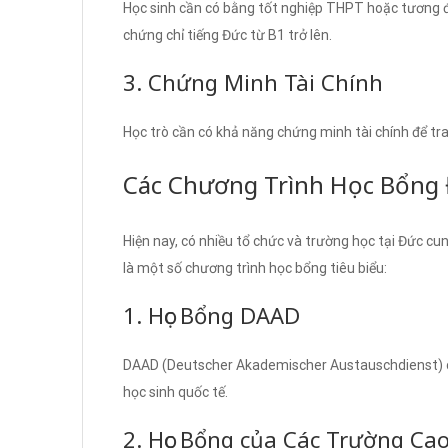
Học sinh cần có bằng tốt nghiệp THPT hoặc tương đ
chứng chỉ tiếng Đức từ B1 trở lên.
3. Chứng Minh Tài Chính
Học trò cần có khả năng chứng minh tài chính để tran
Các Chương Trình Học Bổng
Hiện nay, có nhiều tổ chức và trường học tại Đức cu
là một số chương trình học bổng tiêu biểu:
1. Học Bổng DAAD
DAAD (Deutscher Akademischer Austauschdienst) cu
học sinh quốc tế.
2. Học Bổng của Các Trường C