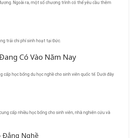
ương. Ngoài ra, một số chương trình có thể yêu cầu thêm
g trải chi phí sinh hoạt tại Đức.
 Đang Có Vào Năm Nay
ng cấp học bổng du học nghề cho sinh viên quốc tế. Dưới đây
ng cấp nhiều học bổng cho sinh viên, nhà nghiên cứu và
ao Đẳng Nghề