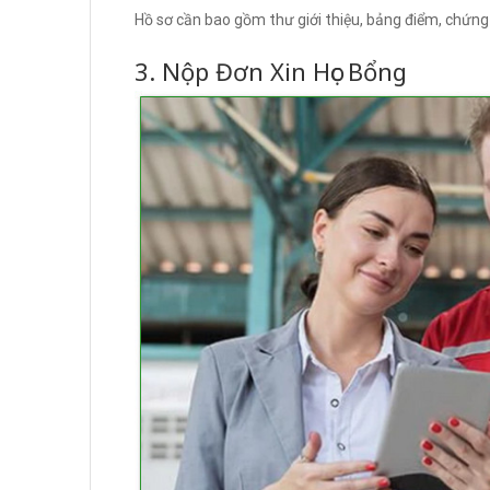
Hồ sơ cần bao gồm thư giới thiệu, bảng điểm, chứng c
3. Nộp Đơn Xin Học Bổng