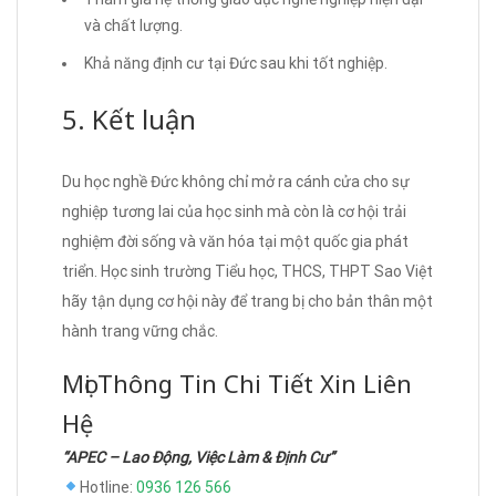
và chất lượng.
Khả năng định cư tại Đức sau khi tốt nghiệp.
5. Kết luận
Du học nghề Đức không chỉ mở ra cánh cửa cho sự
nghiệp tương lai của học sinh mà còn là cơ hội trải
nghiệm đời sống và văn hóa tại một quốc gia phát
triển. Học sinh trường Tiểu học, THCS, THPT Sao Việt
hãy tận dụng cơ hội này để trang bị cho bản thân một
hành trang vững chắc.
Mọi Thông Tin Chi Tiết Xin Liên
Hệ
“APEC – Lao Động, Việc Làm & Định Cư”
Hotline:
0936 126 566