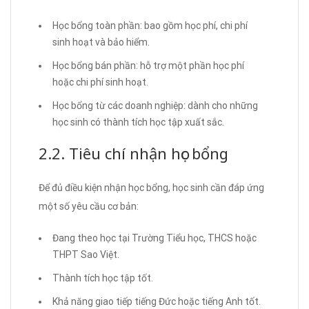
Học bổng toàn phần: bao gồm học phí, chi phí
sinh hoạt và bảo hiểm.
Học bổng bán phần: hỗ trợ một phần học phí
hoặc chi phí sinh hoạt.
Học bổng từ các doanh nghiệp: dành cho những
học sinh có thành tích học tập xuất sắc.
2.2. Tiêu chí nhận học bổng
Để đủ điều kiện nhận học bổng, học sinh cần đáp ứng
một số yêu cầu cơ bản:
Đang theo học tại Trường Tiểu học, THCS hoặc
THPT Sao Việt.
Thành tích học tập tốt.
Khả năng giao tiếp tiếng Đức hoặc tiếng Anh tốt.