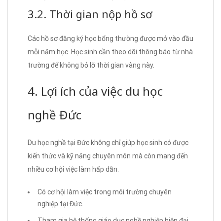
3.2. Thời gian nộp hồ sơ
Các hồ sơ đăng ký học bổng thường được mở vào đầu
mỗi năm học. Học sinh cần theo dõi thông báo từ nhà
trường để không bỏ lỡ thời gian vàng này.
4. Lợi ích của việc du học
nghề Đức
Du học nghề tại Đức không chỉ giúp học sinh có được
kiến thức và kỹ năng chuyên môn mà còn mang đến
nhiều cơ hội việc làm hấp dẫn.
Có cơ hội làm việc trong môi trường chuyên
nghiệp tại Đức.
Tham gia hệ thống giáo dục nghề nghiệp hiện đại