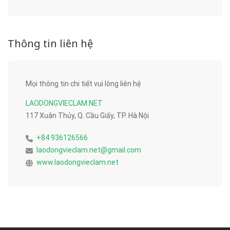
Thông tin liên hệ
Mọi thông tin chi tiết vui lòng liên hệ
LAODONGVIECLAM.NET
117 Xuân Thủy, Q. Cầu Giấy, TP. Hà Nội
+84 936126566
laodongvieclam.net@gmail.com
www.laodongvieclam.net