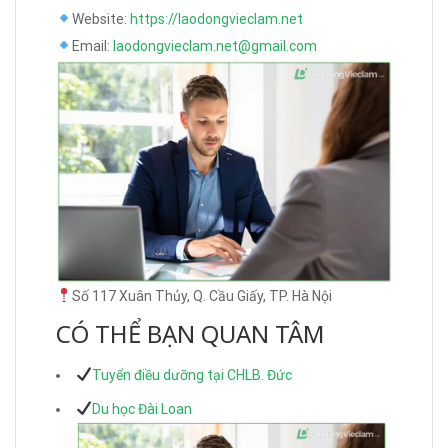
Website:
https://laodongvieclam.net
Email:
laodongvieclam.net@gmail.com
Số 117 Xuân Thủy, Q. Cầu Giấy, TP. Hà Nội
CÓ THỂ BẠN QUAN TÂM
Tuyển điều dưỡng tại CHLB. Đức
Du học Đài Loan