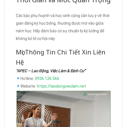
Các bậc phụ huynh và học sinh cũng cần lưu ý về thời
gian đăng ký học bổng, thường được mở vào giữa
năm học. Hãy đảm bảo có sự chuẩn bị kỹ lưỡng để
không bỏ lỡ cơ hội này.
Mọi Thông Tin Chi Tiết Xin Liên
Hệ
“APEC – Lao Động, Việc Làm & Định Cư”
Hotline:
0936 126 566
Website:
https://laodongvieclam.net