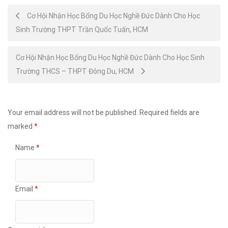
Post
Cơ Hội Nhận Học Bổng Du Học Nghề Đức Dành Cho Học
Sinh Trường THPT Trần Quốc Tuấn, HCM
navigation
Cơ Hội Nhận Học Bổng Du Học Nghề Đức Dành Cho Học Sinh
Trường THCS – THPT Đông Du, HCM
Your email address will not be published.
Required fields are
marked
*
Name
*
Email
*