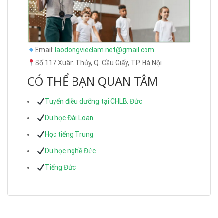
Email:
laodongvieclam.net@gmail.com
Số 117 Xuân Thủy, Q. Cầu Giấy, TP. Hà Nội
CÓ THỂ BẠN QUAN TÂM
Tuyển điều dưỡng tại CHLB. Đức
Du học Đài Loan
Học tiếng Trung
Du học nghề Đức
Tiếng Đức