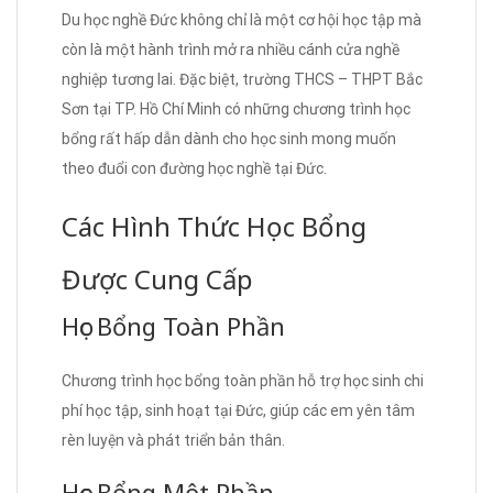
Du học nghề Đức không chỉ là một cơ hội học tập mà
còn là một hành trình mở ra nhiều cánh cửa nghề
nghiệp tương lai. Đặc biệt, trường THCS – THPT Bắc
Sơn tại TP. Hồ Chí Minh có những chương trình học
bổng rất hấp dẫn dành cho học sinh mong muốn
theo đuổi con đường học nghề tại Đức.
Các Hình Thức Học Bổng
Được Cung Cấp
Học Bổng Toàn Phần
Chương trình học bổng toàn phần hỗ trợ học sinh chi
phí học tập, sinh hoạt tại Đức, giúp các em yên tâm
rèn luyện và phát triển bản thân.
Học Bổng Một Phần