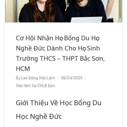
Cơ Hội Nhận Học Bổng Du Học
Nghề Đức Dành Cho Học Sinh
Trường THCS – THPT Bắc Sơn,
HCM
By
Lao Động Việc Làm
08/04/2025
Việc làm tại CHLB Đức
Giới Thiệu Về Học Bổng Du
Học Nghề Đức