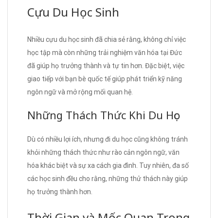
Cựu Du Học Sinh
Nhiều cựu du học sinh đã chia sẻ rằng, không chỉ việc
học tập mà còn những trải nghiệm văn hóa tại Đức
đã giúp họ trưởng thành và tự tin hơn. Đặc biệt, việc
giao tiếp với bạn bè quốc tế giúp phát triển kỹ năng
ngôn ngữ và mở rộng mối quan hệ.
Những Thách Thức Khi Du Học
Dù có nhiều lợi ích, nhưng đi du học cũng không tránh
khỏi những thách thức như rào cản ngôn ngữ, văn
hóa khác biệt và sự xa cách gia đình. Tuy nhiên, đa số
các học sinh đều cho rằng, những thử thách này giúp
họ trưởng thành hơn.
Thời Gian và Mốc Quan Trọng