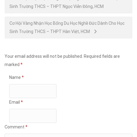
Sinh Trường THCS – THPT Ngọc Viễn Đông, HCM
navigation
Cơ Hội Vàng Nhận Học Bổng Du Học Nghề Đức Dành Cho Học
Sinh Trường THCS – THPT Hàn Việt, HCM
Your email address will not be published.
Required fields are
marked
*
Name
*
Email
*
Comment
*