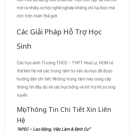
mở ra nhiều cơ hội nghề nghiệp không chỉ tại Đức mà
còn trên toàn thế giới.
Các Giải Pháp Hỗ Trợ Học
Sinh
Các học sinh Trường THCS – THPT Hoa Lư, HCM có
thể liên hệ với các trung tâm tư vấn du học để được
hướng dẫn chi tiết. Những trung tâm này cung cấp
thông tin đầy đủ về các học bổng và hỗ trợ hồ sơ ứng
tuyển.
Mọi Thông Tin Chi Tiết Xin Liên
Hệ
“APEC – Lao Động, Việc Làm & Định Cư”