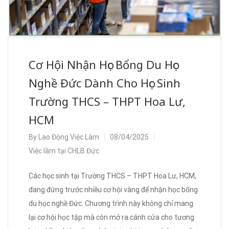
Cơ Hội Nhận Học Bổng Du Học
Nghề Đức Dành Cho Học Sinh
Trường THCS – THPT Hoa Lư,
HCM
By
Lao Động Việc Làm
08/04/2025
Việc làm tại CHLB Đức
Các học sinh tại Trường THCS – THPT Hoa Lư, HCM,
đang đứng trước nhiều cơ hội vàng để nhận học bổng
du học nghề Đức. Chương trình này không chỉ mang
lại cơ hội học tập mà còn mở ra cánh cửa cho tương