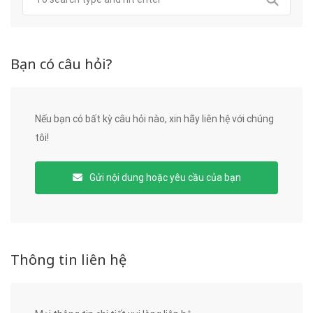
Bạn có câu hỏi?
Nếu bạn có bất kỳ câu hỏi nào, xin hãy liên hệ với chúng
tôi!
Gửi nội dung hoặc yêu cầu của bạn
Thông tin liên hệ