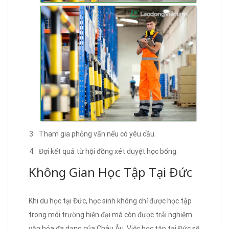
Tham gia phỏng vấn nếu có yêu cầu.
Đợi kết quả từ hội đồng xét duyệt học bổng.
Không Gian Học Tập Tại Đức
Khi du học tại Đức, học sinh không chỉ được học tập
trong môi trường hiện đại mà còn được trải nghiệm
văn hóa đa dạng của Châu Âu. Việc học tập tại Đức sẽ