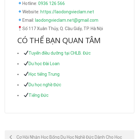
Hotline:
0936 126 566
Website:
https://laodongvieclam.net
Email:
laodongvieclam.net@gmail.com
Số 117 Xuân Thủy, Q. Cầu Giấy, TP. Hà Nội
CÓ THỂ BẠN QUAN TÂM
Tuyển điều dưỡng tại CHLB. Đức
Du học Đài Loan
Học tiếng Trung
Du học nghề Đức
Tiếng Đức
Post
Cơ Hội Nhận Học Bổng Du Học Nghề Đức Dành Cho Học