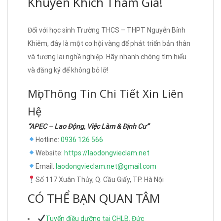
Khuyến Khích Tham Gia!
Đối với học sinh Trường THCS – THPT Nguyễn Bỉnh
Khiêm, đây là một cơ hội vàng để phát triển bản thân
và tương lai nghề nghiệp. Hãy nhanh chóng tìm hiểu
và đăng ký để không bỏ lỡ!
Mọi Thông Tin Chi Tiết Xin Liên
Hệ
“APEC – Lao Động, Việc Làm & Định Cư”
Hotline:
0936 126 566
Website:
https://laodongvieclam.net
Email:
laodongvieclam.net@gmail.com
Số 117 Xuân Thủy, Q. Cầu Giấy, TP. Hà Nội
CÓ THỂ BẠN QUAN TÂM
Tuyển điều dưỡng tại CHLB. Đức