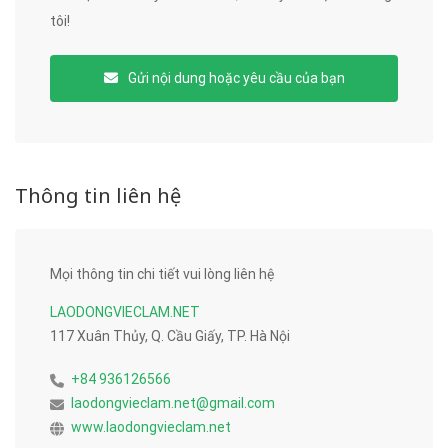
tôi!
Gửi nội dung hoặc yêu cầu của bạn
Thông tin liên hệ
Mọi thông tin chi tiết vui lòng liên hệ
LAODONGVIECLAM.NET
117 Xuân Thủy, Q. Cầu Giấy, TP. Hà Nội
+84 936126566
laodongvieclam.net@gmail.com
www.laodongvieclam.net