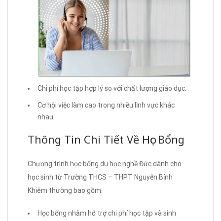
Chi phí học tập hợp lý so với chất lượng giáo dục.
Cơ hội việc làm cao trong nhiều lĩnh vực khác
nhau.
Thông Tin Chi Tiết Về Học Bổng
Chương trình học bổng du học nghề Đức dành cho
học sinh từ Trường THCS – THPT Nguyễn Bỉnh
Khiêm thường bao gồm:
Học bổng nhằm hỗ trợ chi phí học tập và sinh