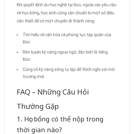
Khi quyết định du học nghề tại Đức, ngoài các yêu cầu
về học bổng, học sinh cũng cần chuẩn bị một số điều
cần thiết để có một chuyến đi thành công:
Tìm hiểu về văn hóa và phong tục tập quán của
Đức.
Rèn luyện kỹ năng ngoại ngữ, đặc biệt là tiếng
Đức.
Củng cố kỹ năng sống tự lập để thích nghi với môi
trường mới.
FAQ – Những Câu Hỏi
Thường Gặp
1. Học bổng có thể nộp trong
thời gian nào?