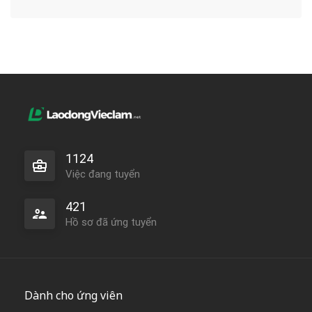
1124
Việc đang tuyển
421
Hồ sơ đã ứng tuyển
Dành cho ứng viên