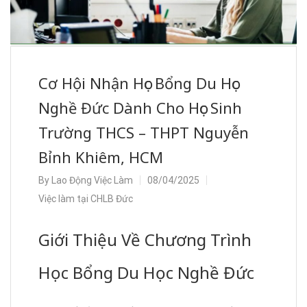
Cơ Hội Nhận Học Bổng Du Học
Nghề Đức Dành Cho Học Sinh
Trường THCS – THPT Nguyễn
Bỉnh Khiêm, HCM
By
Lao Động Việc Làm
08/04/2025
Việc làm tại CHLB Đức
Giới Thiệu Về Chương Trình
Học Bổng Du Học Nghề Đức