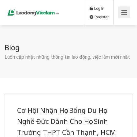
Log In
Register
Blog
Luôn cập nhật những thông tin lao động, việc làm mới nhất
Cơ Hội Nhận Học Bổng Du Học
Nghề Đức Dành Cho Học Sinh
Trường THPT Cần Thạnh, HCM