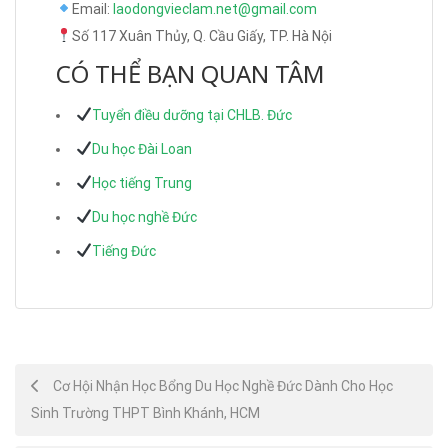
Email:
laodongvieclam.net@gmail.com
Số 117 Xuân Thủy, Q. Cầu Giấy, TP. Hà Nội
CÓ THỂ BẠN QUAN TÂM
Tuyển điều dưỡng tại CHLB. Đức
Du học Đài Loan
Học tiếng Trung
Du học nghề Đức
Tiếng Đức
Post
Cơ Hội Nhận Học Bổng Du Học Nghề Đức Dành Cho Học
Sinh Trường THPT Bình Khánh, HCM
navigation