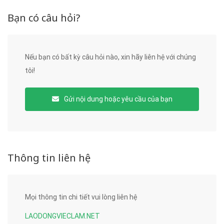
Bạn có câu hỏi?
Nếu bạn có bất kỳ câu hỏi nào, xin hãy liên hệ với chúng
tôi!
Gửi nội dung hoặc yêu cầu của bạn
Thông tin liên hệ
Mọi thông tin chi tiết vui lòng liên hệ
LAODONGVIECLAM.NET