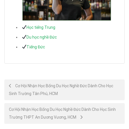
Học tiếng Trung
Du học nghề Đức
Tiếng Đức
Post
Cơ Hội Nhận Học Bổng Du Học Nghề Đức Dành Cho Học
Sinh Trường Tân Phú, HCM
navigation
Cơ Hội Nhận Học Bổng Du Học Nghề Đức Dành Cho Học Sinh
Trường THPT An Dương Vương, HCM