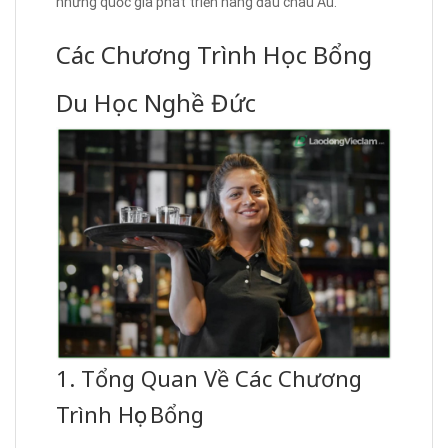
những quốc gia phát triển hàng đầu châu Âu.
Các Chương Trình Học Bổng
Du Học Nghề Đức
1. Tổng Quan Về Các Chương
Trình Học Bổng