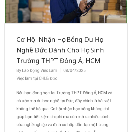
Cơ Hội Nhận Học Bổng Du Học
Nghề Đức Dành Cho Học Sinh
Trường THPT Đông Á, HCM
By
Lao Động Việc Làm
08/04/2025
Việc làm tại CHLB Đức
Nếu bạn đang học tại Trường THPT Đông Á, HCM và
có ước mơ du học nghề tại Đức, đây chính là bài viết
không thể bỏ qua. Cơ hội nhận học bổng không chỉ
giúp bạn tiết kiệm chi phí mà còn mở ra nhiều cánh
cửa nghề nghiệp và định cư hấp dẫn tại một trong