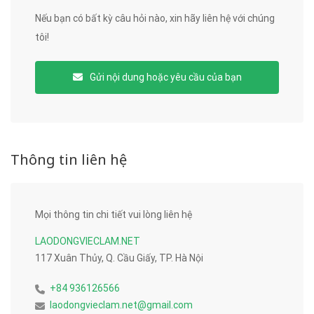
Nếu bạn có bất kỳ câu hỏi nào, xin hãy liên hệ với chúng
tôi!
Gửi nội dung hoặc yêu cầu của bạn
Thông tin liên hệ
Mọi thông tin chi tiết vui lòng liên hệ
LAODONGVIECLAM.NET
117 Xuân Thủy, Q. Cầu Giấy, TP. Hà Nội
+84 936126566
laodongvieclam.net@gmail.com