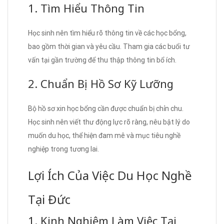
1. Tìm Hiểu Thông Tin
Học sinh nên tìm hiểu rõ thông tin về các học bổng,
bao gồm thời gian và yêu cầu. Tham gia các buổi tư
vấn tại gần trường để thu thập thông tin bổ ích.
2. Chuẩn Bị Hồ Sơ Kỹ Lưỡng
Bộ hồ sơ xin học bổng cần được chuẩn bị chỉn chu.
Học sinh nên viết thư động lực rõ ràng, nêu bật lý do
muốn du học, thể hiện đam mê và mục tiêu nghề
nghiệp trong tương lai.
Lợi Ích Của Việc Du Học Nghề
Tại Đức
1. Kinh Nghiệm Làm Việc Tại