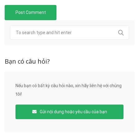
Bạn có câu hỏi?
Nếu bạn có bất kỳ câu hỏi nào, xin hãy liên hệ với chúng
tôi!
Gửi nội dung hoặc yêu cầu của bạn