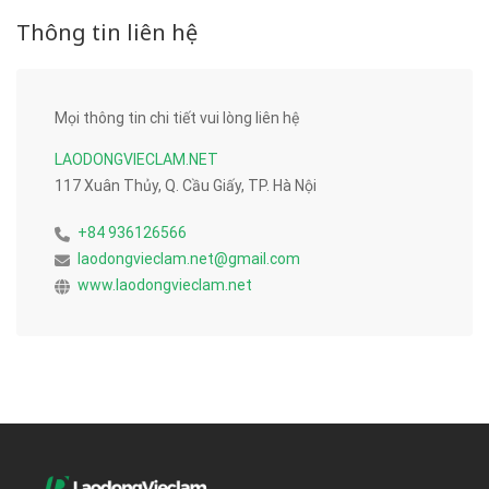
Thông tin liên hệ
Mọi thông tin chi tiết vui lòng liên hệ
LAODONGVIECLAM.NET
117 Xuân Thủy, Q. Cầu Giấy, TP. Hà Nội
+84 936126566
laodongvieclam.net@gmail.com
www.laodongvieclam.net