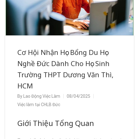
Cơ Hội Nhận Học Bổng Du Học
Nghề Đức Dành Cho Học Sinh
Trường THPT Dương Văn Thì,
HCM
By
Lao Động Việc Làm
08/04/2025
Việc làm tại CHLB Đức
Giới Thiệu Tổng Quan