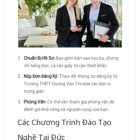
Chuẩn Bị Hồ Sơ:
Bao gồm bản sao học bạ, chứng
chỉ tiếng Đức, và các giấy tờ cần thiết khác.
Nộp Đơn Đăng Ký:
Theo dõi thông tin đăng ký từ
Trường THPT Dương Văn Thì или các đơn vị
trung gian.
Phỏng Vấn:
Có thể cần tham gia phỏng vấn để
đánh giá khả năng và nguyện vọng của bạn.
Các Chương Trình Đào Tạo
Nghề Tại Đức