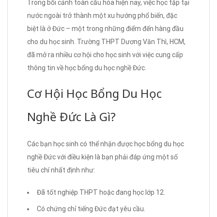
Trong bối cảnh toàn cầu hóa hiện nay, việc học tập tại
nước ngoài trở thành một xu hướng phổ biến, đặc
biệt là ở Đức – một trong những điểm đến hàng đầu
cho du học sinh. Trường THPT Dương Văn Thì, HCM,
đã mở ra nhiều cơ hội cho học sinh với việc cung cấp
thông tin về học bổng du học nghề Đức.
Cơ Hội Học Bổng Du Học
Nghề Đức Là Gì?
Các bạn học sinh có thể nhận được học bổng du học
nghề Đức với điều kiện là bạn phải đáp ứng một số
tiêu chí nhất định như:
Đã tốt nghiệp THPT hoặc đang học lớp 12.
Có chứng chỉ tiếng Đức đạt yêu cầu.