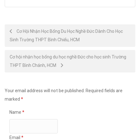
Post
Cơ Hội Nhận Học Bổng Du Học Nghề Đức Dành Cho Học
Sinh Trường THPT Bình Chiểu, HCM
navigation
Cơ hội nhận học bổng du học nghề Đức cho học sinh Trường
THPT Bình Chánh, HCM
Your email address will not be published.
Required fields are
marked
*
Name
*
Email
*