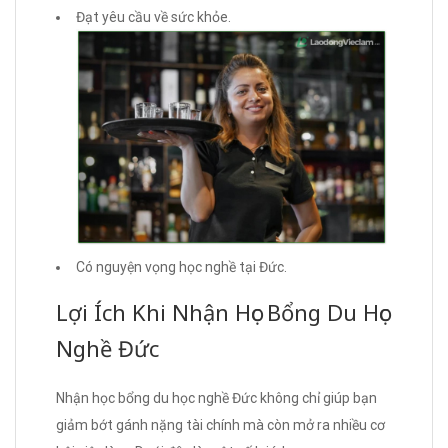
Đạt yêu cầu về sức khỏe.
Có nguyện vọng học nghề tại Đức.
Lợi Ích Khi Nhận Học Bổng Du Học
Nghề Đức
Nhận học bổng du học nghề Đức không chỉ giúp bạn
giảm bớt gánh nặng tài chính mà còn mở ra nhiều cơ