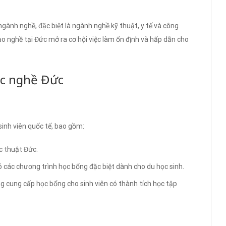
gành nghề, đặc biệt là ngành nghề kỹ thuật, y tế và công
o nghề tại Đức mở ra cơ hội việc làm ổn định và hấp dẫn cho
ọc nghề Đức
sinh viên quốc tế, bao gồm:
c thuật Đức.
 các chương trình học bổng đặc biệt dành cho du học sinh.
 cung cấp học bổng cho sinh viên có thành tích học tập