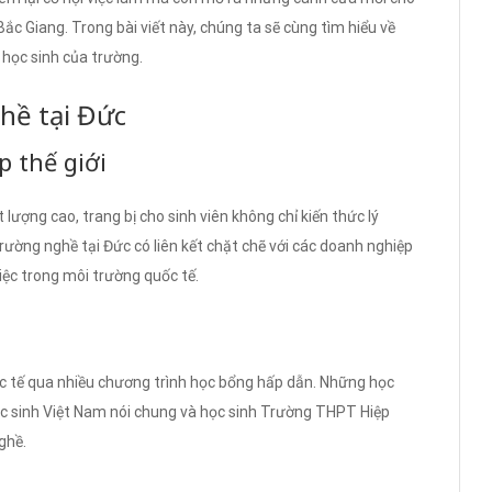
ắc Giang. Trong bài viết này, chúng ta sẽ cùng tìm hiểu về
học sinh của trường.
hề tại Đức
p thế giới
 lượng cao, trang bị cho sinh viên không chỉ kiến thức lý
rường nghề tại Đức có liên kết chặt chẽ với các doanh nghiệp
iệc trong môi trường quốc tế.
ốc tế qua nhiều chương trình học bổng hấp dẫn. Những học
học sinh Việt Nam nói chung và học sinh Trường THPT Hiệp
ghề.