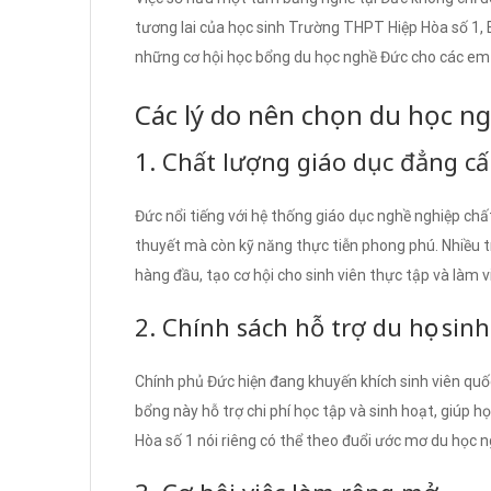
tương lai của học sinh Trường THPT Hiệp Hòa số 1, B
những cơ hội học bổng du học nghề Đức cho các em 
Các lý do nên chọn du học ng
1. Chất lượng giáo dục đẳng cấ
Đức nổi tiếng với hệ thống giáo dục nghề nghiệp chất
thuyết mà còn kỹ năng thực tiễn phong phú. Nhiều t
hàng đầu, tạo cơ hội cho sinh viên thực tập và làm v
2. Chính sách hỗ trợ du học sinh
Chính phủ Đức hiện đang khuyến khích sinh viên qu
bổng này hỗ trợ chi phí học tập và sinh hoạt, giúp 
Hòa số 1 nói riêng có thể theo đuổi ước mơ du học n