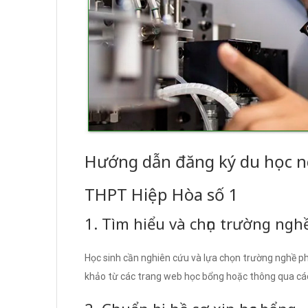
Hướng dẫn đăng ký du học n
THPT Hiệp Hòa số 1
1. Tìm hiểu và chọn trường ng
Học sinh cần nghiên cứu và lựa chọn trường nghề ph
khảo từ các trang web học bổng hoặc thông qua các