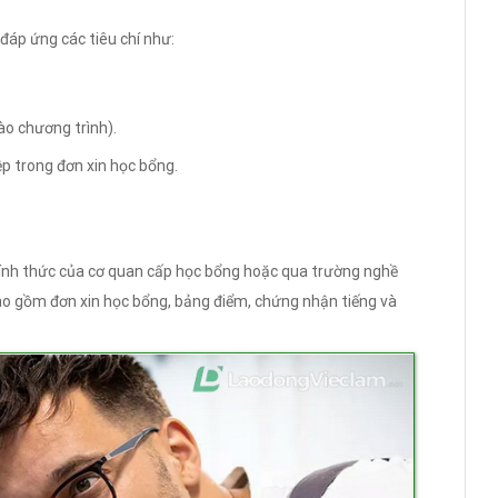
đáp ứng các tiêu chí như:
ào chương trình).
ệp trong đơn xin học bổng.
ính thức của cơ quan cấp học bổng hoặc qua trường nghề
o gồm đơn xin học bổng, bảng điểm, chứng nhận tiếng và