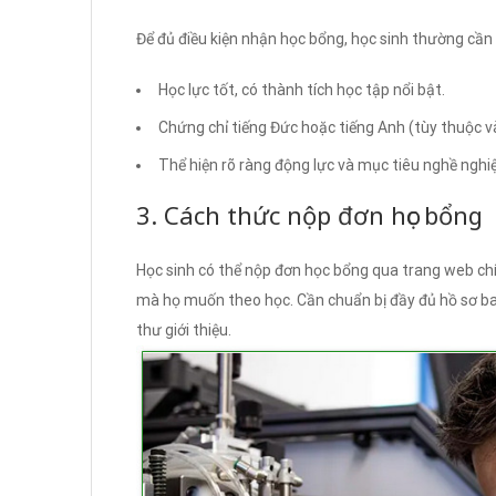
Để đủ điều kiện nhận học bổng, học sinh thường cần 
Học lực tốt, có thành tích học tập nổi bật.
Chứng chỉ tiếng Đức hoặc tiếng Anh (tùy thuộc v
Thể hiện rõ ràng động lực và mục tiêu nghề nghi
3. Cách thức nộp đơn học bổng
Học sinh có thể nộp đơn học bổng qua trang web ch
mà họ muốn theo học. Cần chuẩn bị đầy đủ hồ sơ ba
thư giới thiệu.