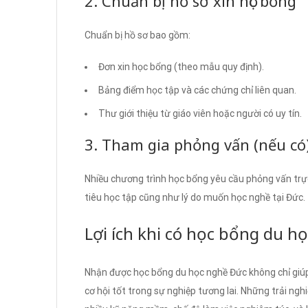
2. Chuẩn bị hồ sơ xin học bổng
Chuẩn bị hồ sơ bao gồm:
Đơn xin học bổng (theo mẫu quy định).
Bảng điểm học tập và các chứng chỉ liên quan.
Thư giới thiệu từ giáo viên hoặc người có uy tín.
3. Tham gia phỏng vấn (nếu có
Nhiều chương trình học bổng yêu cầu phỏng vấn trực
tiêu học tập cũng như lý do muốn học nghề tại Đức.
Lợi ích khi có học bổng du h
Nhận được học bổng du học nghề Đức không chỉ giúp
cơ hội tốt trong sự nghiệp tương lai. Những trải ngh