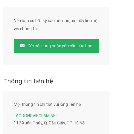
Nếu bạn có bất kỳ câu hỏi nào, xin hãy liên hệ
với chúng tôi!
Gửi nội dung hoặc yêu cầu của bạn
Thông tin liên hệ
Mọi thông tin chi tiết vui lòng liên hệ
LAODONGVIECLAM.NET
117 Xuân Thủy, Q. Cầu Giấy, TP. Hà Nội