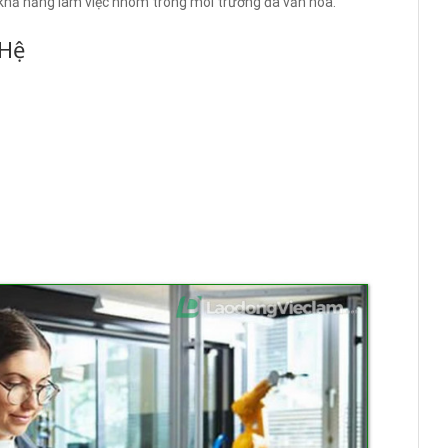
 khả năng làm việc nhóm trong môi trường đa văn hóa.
 Hệ