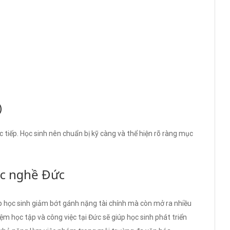
)
 tiếp. Học sinh nên chuẩn bị kỹ càng và thể hiện rõ ràng mục
ọc nghề Đức
 học sinh giảm bớt gánh nặng tài chính mà còn mở ra nhiều
iệm học tập và công việc tại Đức sẽ giúp học sinh phát triển