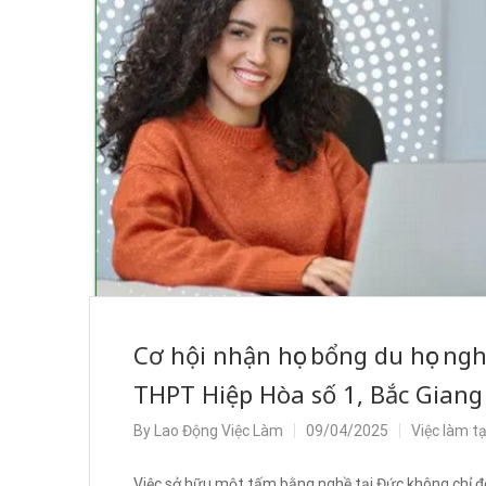
Cơ hội nhận học bổng du học ng
THPT Hiệp Hòa số 1, Bắc Giang
By
Lao Động Việc Làm
09/04/2025
Việc làm t
Việc sở hữu một tấm bằng nghề tại Đức không chỉ đ