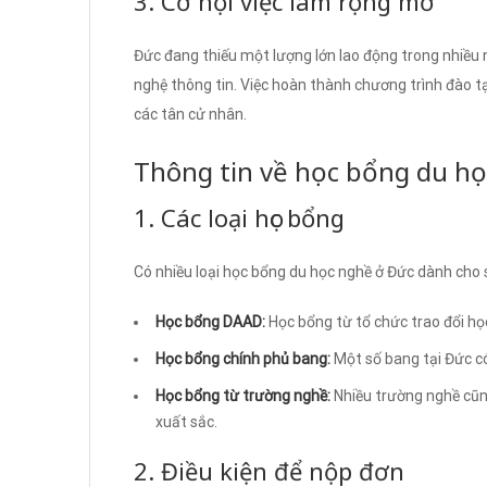
3. Cơ hội việc làm rộng mở
Đức đang thiếu một lượng lớn lao động trong nhiều n
nghệ thông tin. Việc hoàn thành chương trình đào tạ
các tân cử nhân.
Thông tin về học bổng du h
1. Các loại học bổng
Có nhiều loại học bổng du học nghề ở Đức dành cho 
Học bổng DAAD:
Học bổng từ tổ chức trao đổi họ
Học bổng chính phủ bang:
Một số bang tại Đức có
Học bổng từ trường nghề:
Nhiều trường nghề cũng
xuất sắc.
2. Điều kiện để nộp đơn