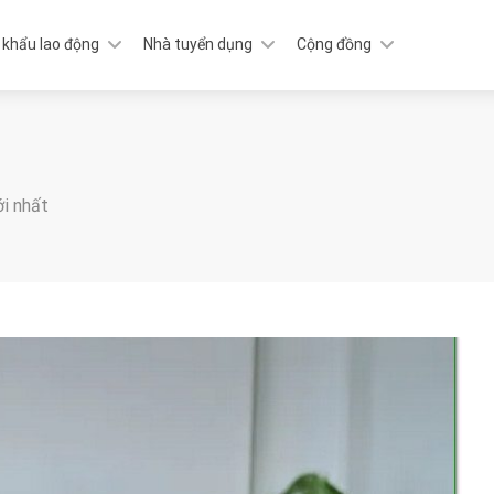
 khẩu lao động
Nhà tuyển dụng
Cộng đồng
ới nhất