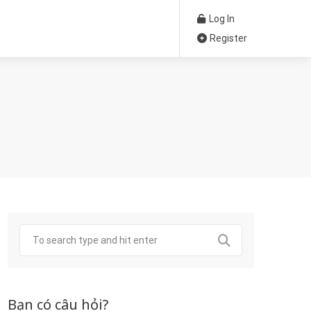
Log In
Register
Bạn có câu hỏi?