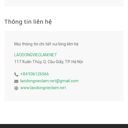
Thông tin liên hệ
Mọi thông tin chi tiết vui lòng liên hệ
LAODONGVIECLAM.NET
117 Xuân Thủy, Q. Cầu Giấy, TP. Hà Nội
+84 936126566
laodongvieclam.net@gmail.com
www.laodongvieclam.net