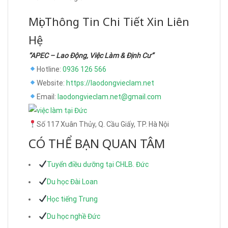
Mọi Thông Tin Chi Tiết Xin Liên
Hệ
“APEC – Lao Động, Việc Làm & Định Cư”
Hotline:
0936 126 566
Website:
https://laodongvieclam.net
Email:
laodongvieclam.net@gmail.com
Số 117 Xuân Thủy, Q. Cầu Giấy, TP. Hà Nội
CÓ THỂ BẠN QUAN TÂM
Tuyển điều dưỡng tại CHLB. Đức
Du học Đài Loan
Học tiếng Trung
Du học nghề Đức