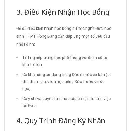
3. Điều Kiện Nhận Học Bổng
Để đủ điều kiện nhận học bổng du học nghề Đức, học
sinh THPT Hồng Bàng cần đáp ứng một số yêu cầu
nhất định:
Tốt nghiệp trung học phổ thông với điểm số từ
khá trở lên.
Có khả năng sử dụng tiếng Đức ở mức cơ bản (có
thể tham gia khóa học tiếng Đức trước khi du
học).
Có ý chí và quyết tâm học tập cũng như làm việc
tại Đức.
4. Quy Trình Đăng Ký Nhận