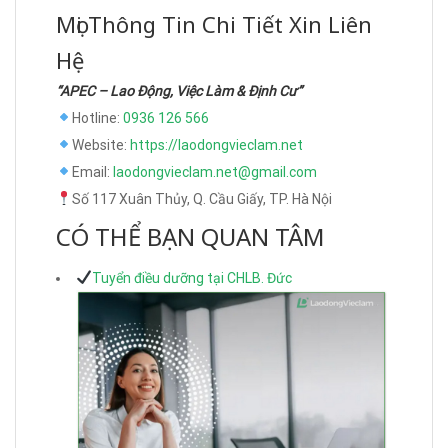
Mọi Thông Tin Chi Tiết Xin Liên
Hệ
“APEC – Lao Động, Việc Làm & Định Cư”
Hotline:
0936 126 566
Website:
https://laodongvieclam.net
Email:
laodongvieclam.net@gmail.com
Số 117 Xuân Thủy, Q. Cầu Giấy, TP. Hà Nội
CÓ THỂ BẠN QUAN TÂM
Tuyển điều dưỡng tại CHLB. Đức