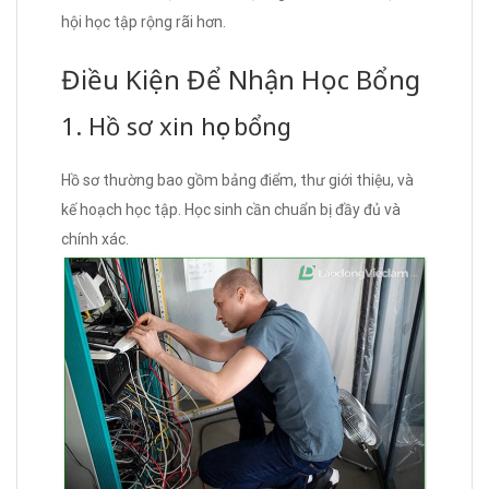
hội học tập rộng rãi hơn.
Điều Kiện Để Nhận Học Bổng
1. Hồ sơ xin học bổng
Hồ sơ thường bao gồm bảng điểm, thư giới thiệu, và
kế hoạch học tập. Học sinh cần chuẩn bị đầy đủ và
chính xác.