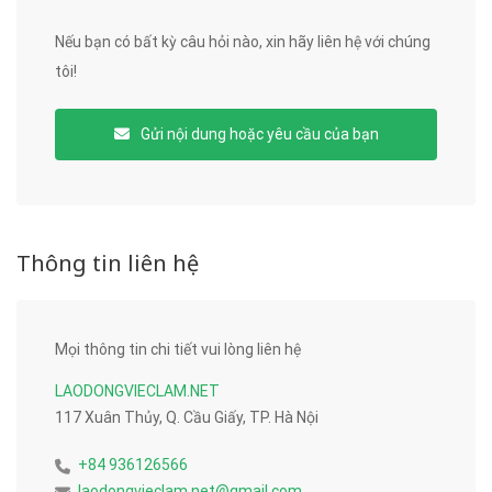
Nếu bạn có bất kỳ câu hỏi nào, xin hãy liên hệ với chúng
tôi!
Gửi nội dung hoặc yêu cầu của bạn
Thông tin liên hệ
Mọi thông tin chi tiết vui lòng liên hệ
LAODONGVIECLAM.NET
117 Xuân Thủy, Q. Cầu Giấy, TP. Hà Nội
+84 936126566
laodongvieclam.net@gmail.com