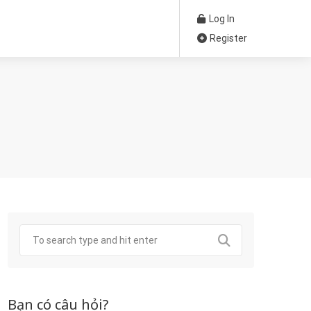
Log In
Register
Bạn có câu hỏi?