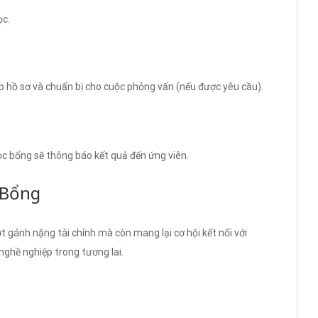
ọc.
ộp hồ sơ và chuẩn bị cho cuộc phỏng vấn (nếu được yêu cầu).
ọc bổng sẽ thông báo kết quả đến ứng viên.
 Bổng
t gánh nặng tài chính mà còn mang lại cơ hội kết nối với
nghề nghiệp trong tương lai.