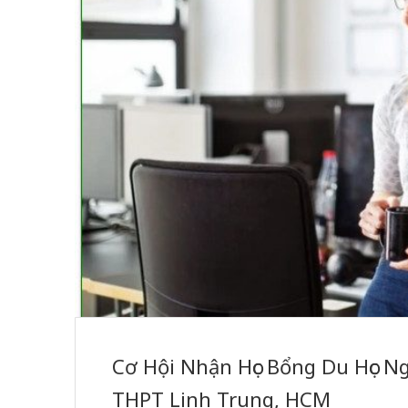
Cơ Hội Nhận Học Bổng Du Học N
THPT Linh Trung, HCM