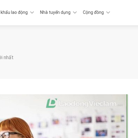
 khẩu lao động
Nhà tuyển dụng
Cộng đồng
ới nhất