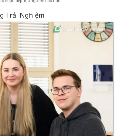
ức hoặc tiếp tục học lên cao hơn.
ng Trải Nghiệm