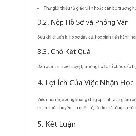
Thư giới thiệu từ giáo viên hoặc cán bộ trường h
3.2. Nộp Hồ Sơ và Phỏng Vấn
Sau khi chuẩn bị hồ sơ đầy đủ, học sinh tiến hành n
3.3. Chờ Kết Quả
Sau quá trình xét duyệt, trường hoặc tổ chức cấp h
4. Lợi Ích Của Việc Nhận Học
Việc nhận học bổng không chỉ giúp sinh viên giảm bớ
mạng lưới chuyên gia quốc tế, từ đó mở rộng cơ hội 
5. Kết Luận