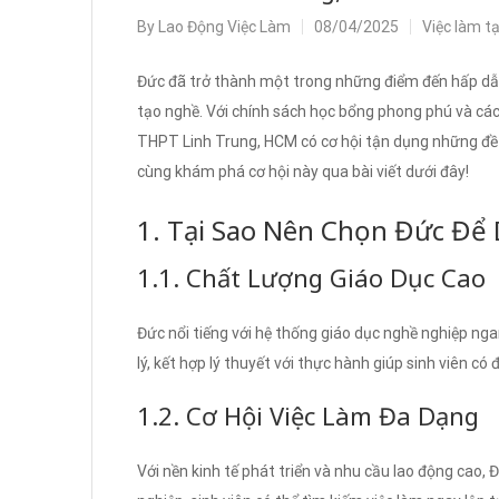
By
Lao Động Việc Làm
08/04/2025
Việc làm t
Đức đã trở thành một trong những điểm đến hấp dẫn n
tạo nghề. Với chính sách học bổng phong phú và các
THPT Linh Trung, HCM có cơ hội tận dụng những đề x
cùng khám phá cơ hội này qua bài viết dưới đây!
1. Tại Sao Nên Chọn Đức Để
1.1. Chất Lượng Giáo Dục Cao
Đức nổi tiếng với hệ thống giáo dục nghề nghiệp nga
lý, kết hợp lý thuyết với thực hành giúp sinh viên c
1.2. Cơ Hội Việc Làm Đa Dạng
Với nền kinh tế phát triển và nhu cầu lao động cao, Đ