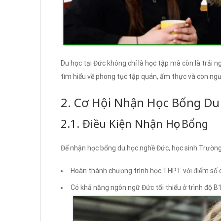
Du học tại Đức không chỉ là học tập mà còn là trải 
tìm hiểu về phong tục tập quán, ẩm thực và con ngườ
2. Cơ Hội Nhận Học Bổng D
2.1. Điều Kiện Nhận Học Bổng
Để nhận học bổng du học nghề Đức, học sinh Trườn
Hoàn thành chương trình học THPT với điểm số 
Có khả năng ngôn ngữ Đức tối thiểu ở trình độ B1