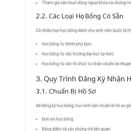
Tham gia các hoạt động ngoại khóa và chứng min
2.2. Các Loại Học Bổng Có Sẵn
Có nhiều loại học bổng dành cho sinh viên quốc tế n
Học bổng từ chính phủ Đức.
Học bổng từ các trường đại học tại Đức.
Học bổng từ các tổ chức tư nhân và phi lợi nhuận
3. Quy Trình Đăng Ký Nhận 
3.1. Chuẩn Bị Hồ Sơ
Để đăng ký học bổng, học sinh cần chuẩn bị hồ sơ g
Đơn xin học bổng.
Bảng điểm và các chứng chỉ liên quan.