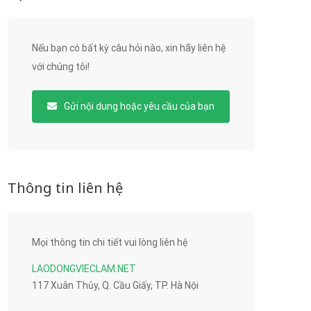
Nếu bạn có bất kỳ câu hỏi nào, xin hãy liên hệ
với chúng tôi!
Gửi nội dung hoặc yêu cầu của bạn
Thông tin liên hệ
Mọi thông tin chi tiết vui lòng liên hệ
LAODONGVIECLAM.NET
117 Xuân Thủy, Q. Cầu Giấy, TP. Hà Nội