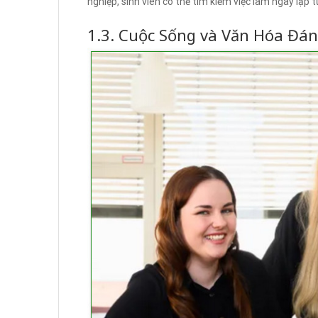
nghiệp, sinh viên có thể tìm kiếm việc làm ngay lập t
1.3. Cuộc Sống và Văn Hóa Đá