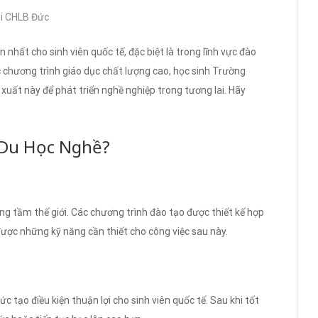
ại CHLB Đức
hất cho sinh viên quốc tế, đặc biệt là trong lĩnh vực đào
 chương trình giáo dục chất lượng cao, học sinh Trường
uất này để phát triển nghề nghiệp trong tương lai. Hãy
 Du Học Nghề?
ng tầm thế giới. Các chương trình đào tạo được thiết kế hợp
ó được những kỹ năng cần thiết cho công việc sau này.
ức tạo điều kiện thuận lợi cho sinh viên quốc tế. Sau khi tốt