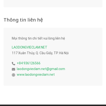
Thông tin liên hệ
Mọi thông tin chi tiết vui lòng liên hệ
LAODONGVIECLAM.NET
117 Xuân Thủy, Q. Cầu Giấy, TP. Hà Nội
+84 936126566
laodongvieclam.net@gmail.com
www.laodongvieclam.net