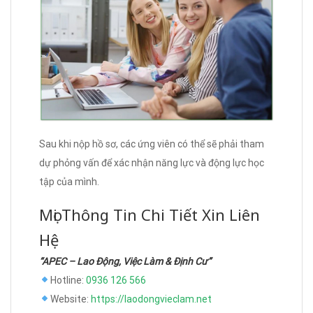
Sau khi nộp hồ sơ, các ứng viên có thể sẽ phải tham
dự phỏng vấn để xác nhận năng lực và động lực học
tập của mình.
Mọi Thông Tin Chi Tiết Xin Liên
Hệ
“APEC – Lao Động, Việc Làm & Định Cư”
Hotline:
0936 126 566
Website:
https://laodongvieclam.net