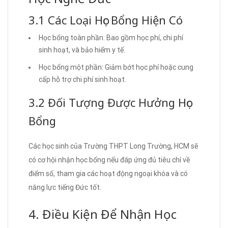
3.1 Các Loại Học Bổng Hiện Có
Học bổng toàn phần: Bao gồm học phí, chi phí
sinh hoạt, và bảo hiểm y tế.
Học bổng một phần: Giảm bớt học phí hoặc cung
cấp hỗ trợ chi phí sinh hoạt.
3.2 Đối Tượng Được Hưởng Học
Bổng
Các học sinh của Trường THPT Long Trường, HCM sẽ
có cơ hội nhận học bổng nếu đáp ứng đủ tiêu chí về
điểm số, tham gia các hoạt động ngoại khóa và có
năng lực tiếng Đức tốt.
4. Điều Kiện Để Nhận Học