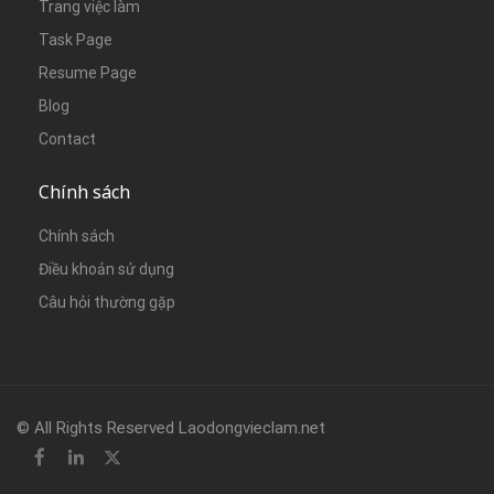
Trang việc làm
Task Page
Resume Page
Blog
Contact
Chính sách
Chính sách
Điều khoản sử dụng
Câu hỏi thường gặp
© All Rights Reserved Laodongvieclam.net