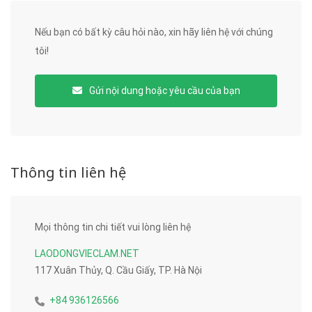
Nếu bạn có bất kỳ câu hỏi nào, xin hãy liên hệ với chúng
tôi!
Gửi nội dung hoặc yêu cầu của bạn
Thông tin liên hệ
Mọi thông tin chi tiết vui lòng liên hệ
LAODONGVIECLAM.NET
117 Xuân Thủy, Q. Cầu Giấy, TP. Hà Nội
+84 936126566