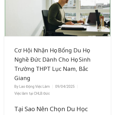
Cơ Hội Nhận Học Bổng Du Học
Nghề Đức Dành Cho Học Sinh
Trường THPT Lục Nam, Bắc
Giang
By
Lao Động Việc Làm
09/04/2025
Việc làm tại CHLB Đức
Tại Sao Nên Chọn Du Học