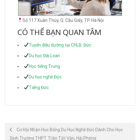
Số 117 Xuân Thủy, Q. Cầu Giấy, TP. Hà Nội
CÓ THỂ BẠN QUAN TÂM
Tuyển điều dưỡng tại CHLB. Đức
Du học Đài Loan
Học tiếng Trung
Du học nghề Đức
Tiếng Đức
Post
Cơ Hội Nhận Học Bổng Du Học Nghề Đức Dành Cho Học
Sinh Trường THPT Trần Tất Văn, Hải Phòng