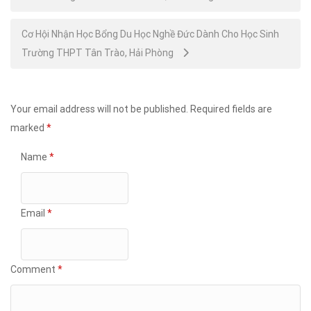
navigation
Cơ Hội Nhận Học Bổng Du Học Nghề Đức Dành Cho Học Sinh
Trường THPT Tân Trào, Hải Phòng
Your email address will not be published.
Required fields are
marked
*
Name
*
Email
*
Comment
*