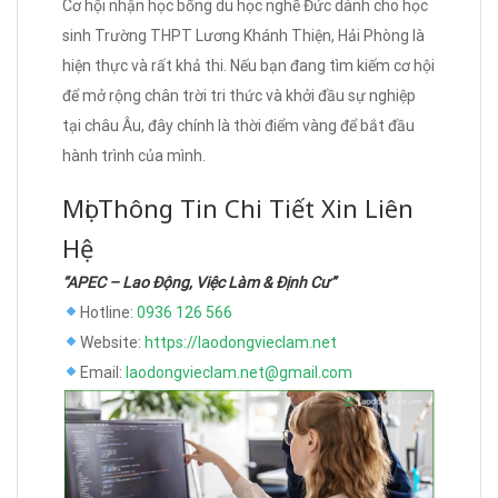
Cơ hội nhận học bổng du học nghề Đức dành cho học
sinh Trường THPT Lương Khánh Thiện, Hải Phòng là
hiện thực và rất khả thi. Nếu bạn đang tìm kiếm cơ hội
để mở rộng chân trời tri thức và khởi đầu sự nghiệp
tại châu Âu, đây chính là thời điểm vàng để bắt đầu
hành trình của mình.
Mọi Thông Tin Chi Tiết Xin Liên
Hệ
“APEC – Lao Động, Việc Làm & Định Cư”
Hotline:
0936 126 566
Website:
https://laodongvieclam.net
Email:
laodongvieclam.net@gmail.com