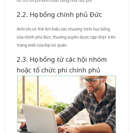
hỗ trợ chi phí sinh hoạt cũng như học phí.
2.2. Học bổng chính phủ Đức
Anh/chị có thể tìm hiểu các chương trình học bổng
của chính phủ Đức, thường xuyên được cập nhật trên
trang web của Đại sứ quán.
2.3. Học bổng từ các hội nhóm
hoặc tổ chức phi chính phủ