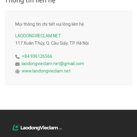
Thông tin liên hệ
Mọi thông tin chi tiết vui lòng liên hệ
LAODONGVIECLAM.NET
117 Xuân Thủy, Q. Cầu Giấy, TP. Hà Nội
+84 936126566
laodongvieclam.net@gmail.com
www.laodongvieclam.net