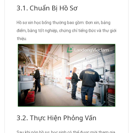
3.1. Chuẩn Bị Hồ Sơ
Hồ sơ xin học bổng thường bao gồm: Đơn xin, bảng
điểm, bằng tốt nghiệp, chứng chỉ tiếng Đức và thư giới
thiệu.
3.2. Thực Hiện Phỏng Vấn
Sau khi nộp hồ sơ, học sinh có thể được mời tham gia