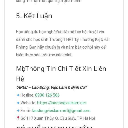
sống mới tại một quốc gia phát triển.
5. Kết Luận
Học bổng du học nghề Đức là một cơ hội tuyệt vời
dành cho học sinh Trường THPT Lý Thường Kiệt, Hải
Phòng. Bạn hãy chuẩn bị và nắm bắt cơ hội này để
hiện thực hóa ước mơ của mình.
Mọi Thông Tin Chi Tiết Xin Liên
Hệ
“APEC – Lao Động, Việc Làm & Định Cư”
Hotline:
0936 126 566
Website:
https://laodongvieclam.net
Email:
laodongvieclam.net@gmail.com
Số 117 Xuân Thủy, Q. Cầu Giấy, TP. Hà Nội