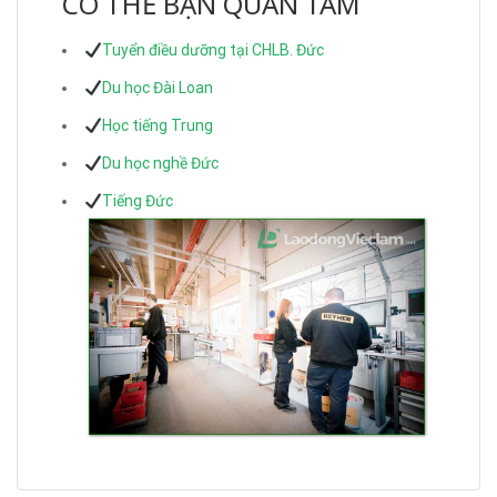
CÓ THỂ BẠN QUAN TÂM
Tuyển điều dưỡng tại CHLB. Đức
Du học Đài Loan
Học tiếng Trung
Du học nghề Đức
Tiếng Đức