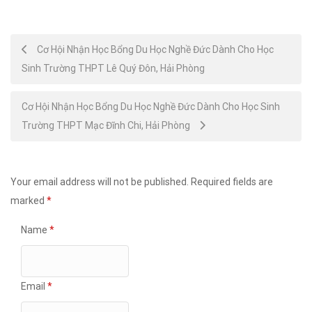
Post
Cơ Hội Nhận Học Bổng Du Học Nghề Đức Dành Cho Học
Sinh Trường THPT Lê Quý Đôn, Hải Phòng
navigation
Cơ Hội Nhận Học Bổng Du Học Nghề Đức Dành Cho Học Sinh
Trường THPT Mạc Đĩnh Chi, Hải Phòng
Your email address will not be published.
Required fields are
marked
*
Name
*
Email
*