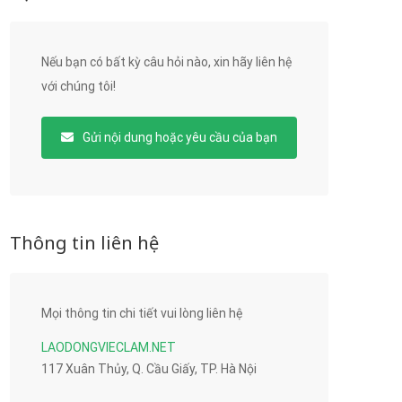
Nếu bạn có bất kỳ câu hỏi nào, xin hãy liên hệ
với chúng tôi!
Gửi nội dung hoặc yêu cầu của bạn
Thông tin liên hệ
Mọi thông tin chi tiết vui lòng liên hệ
LAODONGVIECLAM.NET
117 Xuân Thủy, Q. Cầu Giấy, TP. Hà Nội