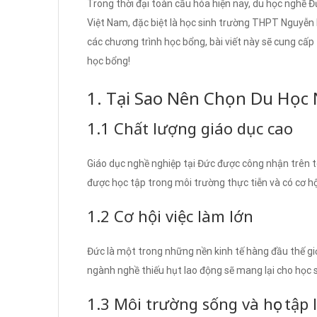
Trong thời đại toàn cầu hóa hiện nay, du học nghề Đ
Việt Nam, đặc biệt là học sinh trường THPT Nguyễn 
các chương trình học bổng, bài viết này sẽ cung cấp 
học bổng!
1. Tại Sao Nên Chọn Du Học
1.1 Chất lượng giáo dục cao
Giáo dục nghề nghiệp tại Đức được công nhận trên to
được học tập trong môi trường thực tiễn và có cơ h
1.2 Cơ hội việc làm lớn
Đức là một trong những nền kinh tế hàng đầu thế giới
ngành nghề thiếu hụt lao động sẽ mang lại cho học si
1.3 Môi trường sống và học tập 