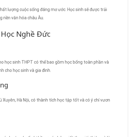
chất lượng cuộc sống đáng mơ ước. Học sinh sẽ được trải
g nền văn hóa châu Âu.
u Học Nghề Đức
ho học sinh THPT có thể bao gồm học bổng toàn phần và
h cho học sinh và gia đình.
ổng
uyên, Hà Nội, có thành tích học tập tốt và có ý chí vươn