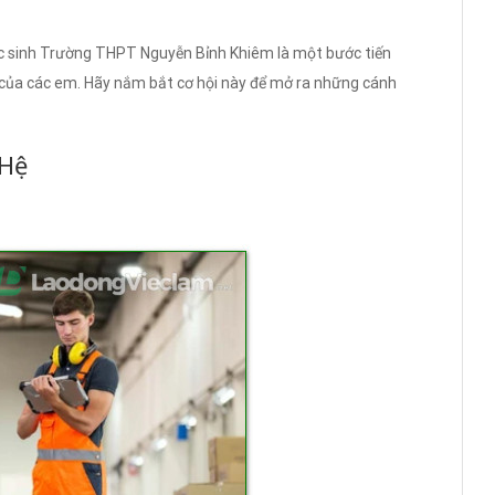
c sinh Trường THPT Nguyễn Bỉnh Khiêm là một bước tiến
 của các em. Hãy nắm bắt cơ hội này để mở ra những cánh
 Hệ