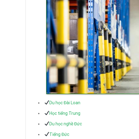
Du học Đài Loan
Học tiếng Trung
Du học nghề Đức
Tiếng Đức