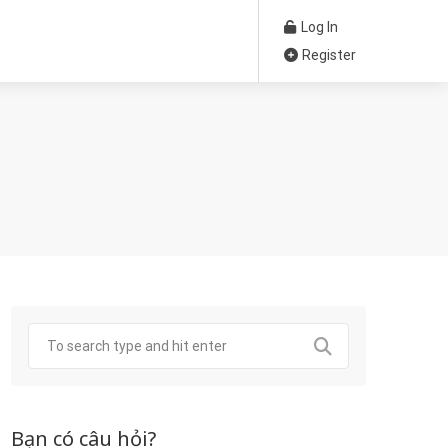
Log In
Register
Bạn có câu hỏi?