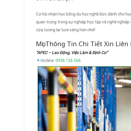
Cơ hội nhận học bổng du học nghề Đức dành cho họ
quan trọng trong sự nghiệp học tập và nghề nghiệp
cửa tương lai tươi sáng hơn nhé!
Mọi Thông Tin Chi Tiết Xin Liên
“APEC – Lao Động, Việc Làm & Định Cư”
Hotline:
0936 126 566