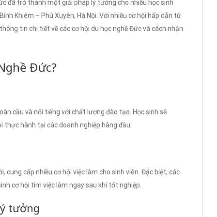
ức đã trở thành một giải pháp lý tưởng cho nhiều học sinh
Bỉnh Khiêm – Phú Xuyên, Hà Nội. Với nhiều cơ hội hấp dẫn từ
thông tin chi tiết về các cơ hội du học nghề Đức và cách nhận
 Nghề Đức?
àn cầu và nổi tiếng với chất lượng đào tạo. Học sinh sẽ
ội thực hành tại các doanh nghiệp hàng đầu.
, cung cấp nhiều cơ hội việc làm cho sinh viên. Đặc biệt, các
nh cơ hội tìm việc làm ngay sau khi tốt nghiệp.
lý tưởng