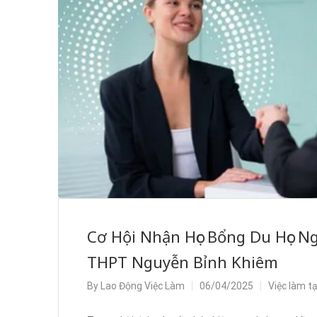
Cơ Hội Nhận Học Bổng Du Học N
THPT Nguyễn Bỉnh Khiêm
By
Lao Động Việc Làm
06/04/2025
Việc làm t