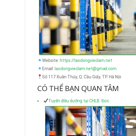
Website:
https://laodongvieclam.net
Email:
laodongvieclam.net@gmail.com
Số 117 Xuân Thủy, Q. Cầu Giấy, TP. Hà Nội
CÓ THỂ BẠN QUAN TÂM
Tuyển điều dưỡng tại CHLB. Đức