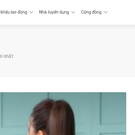
 khẩu lao động
Nhà tuyển dụng
Cộng đồng
ới nhất