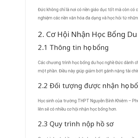
Đức không chỉ là nơi có nền giáo dục tốt mà còn có 
nghiệm các nền văn hóa đa dạng và học hỏi từ nhữn
2. Cơ Hội Nhận Học Bổng D
2.1 Thông tin học bổng
Các chương trình học bổng du học nghề Đức dành c
một phần. Điều này giúp giảm bớt gánh nặng tài chín
2.2 Đối tượng được nhận học b
Học sinh của trường THPT Nguyễn Bỉnh Khiêm – Phú X
lên sẽ có nhiều cơ hội nhận học bổng hơn.
2.3 Quy trình nộp hồ sơ