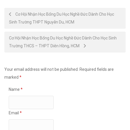
Post
Cơ Hội Nhận Học Bổng Du Học Nghề Đức Dành Cho Học
Sinh Trường THPT Nguyễn Du, HCM
navigation
Cơ Hội Nhận Học Bổng Du Học Nghề Đức Dành Cho Học Sinh
Trường THCS – THPT Diên Hồng, HCM
Your email address will not be published.
Required fields are
marked
*
Name
*
Email
*