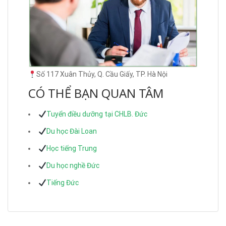
Số 117 Xuân Thủy, Q. Cầu Giấy, TP. Hà Nội
CÓ THỂ BẠN QUAN TÂM
Tuyển điều dưỡng tại CHLB. Đức
Du học Đài Loan
Học tiếng Trung
Du học nghề Đức
Tiếng Đức