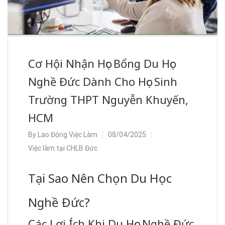
Cơ Hội Nhận Học Bổng Du Học
Nghề Đức Dành Cho Học Sinh
Trường THPT Nguyễn Khuyến,
HCM
By
Lao Động Việc Làm
08/04/2025
Việc làm tại CHLB Đức
Tại Sao Nên Chọn Du Học
Nghề Đức?
Các Lợi Ích Khi Du Học Nghề Đức