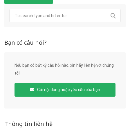
Bạn có câu hỏi?
Nếu bạn có bất kỳ câu hỏi nào, xin hãy liên hệ với chúng
tôi!
Gửi nội dung hoặc yêu cầu của bạn
Thông tin liên hệ