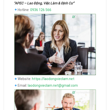
“APEC – Lao Động, Việc Làm & Định Cư”
Hotline:
0936 126 566
Website:
https://laodongvieclam.net
Email:
laodongvieclam.net@gmail.com