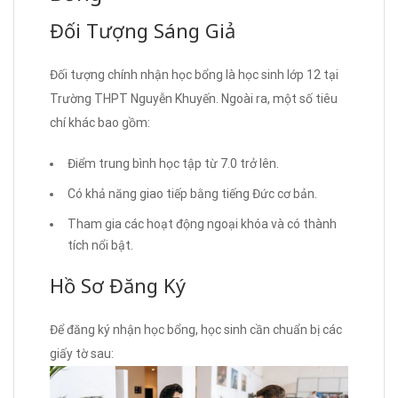
Đối Tượng Sáng Giả
Đối tượng chính nhận học bổng là học sinh lớp 12 tại
Trường THPT Nguyễn Khuyến. Ngoài ra, một số tiêu
chí khác bao gồm:
Điểm trung bình học tập từ 7.0 trở lên.
Có khả năng giao tiếp bằng tiếng Đức cơ bản.
Tham gia các hoạt động ngoại khóa và có thành
tích nổi bật.
Hồ Sơ Đăng Ký
Để đăng ký nhận học bổng, học sinh cần chuẩn bị các
giấy tờ sau: