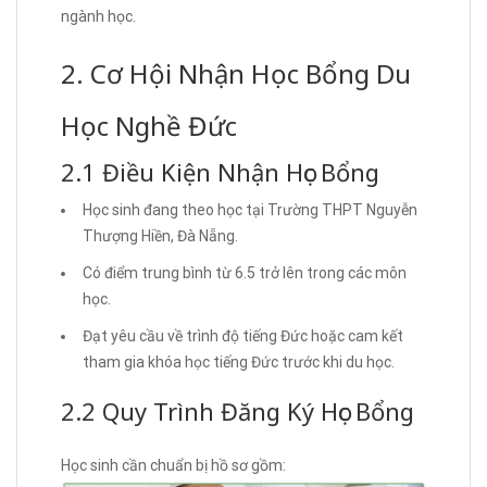
ngành học.
2. Cơ Hội Nhận Học Bổng Du
Học Nghề Đức
2.1 Điều Kiện Nhận Học Bổng
Học sinh đang theo học tại Trường THPT Nguyễn
Thượng Hiền, Đà Nẵng.
Có điểm trung bình từ 6.5 trở lên trong các môn
học.
Đạt yêu cầu về trình độ tiếng Đức hoặc cam kết
tham gia khóa học tiếng Đức trước khi du học.
2.2 Quy Trình Đăng Ký Học Bổng
Học sinh cần chuẩn bị hồ sơ gồm: