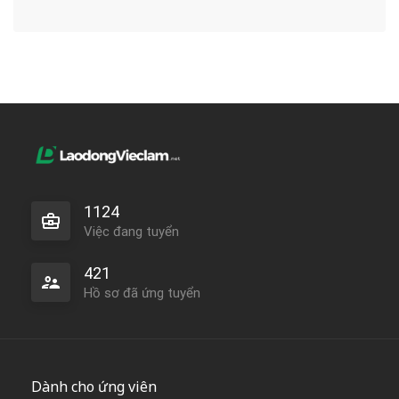
1124
Việc đang tuyển
421
Hồ sơ đã ứng tuyển
Dành cho ứng viên