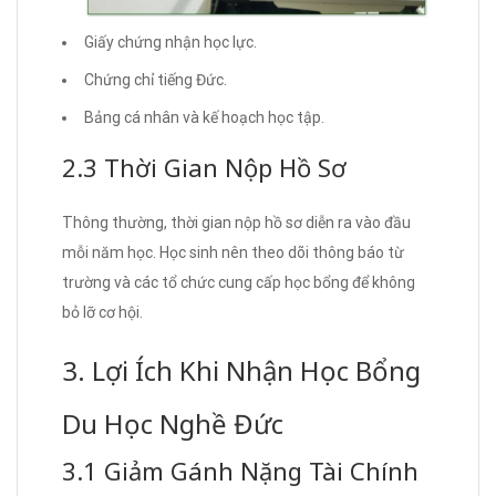
Giấy chứng nhận học lực.
Chứng chỉ tiếng Đức.
Bảng cá nhân và kế hoạch học tập.
2.3 Thời Gian Nộp Hồ Sơ
Thông thường, thời gian nộp hồ sơ diễn ra vào đầu
mỗi năm học. Học sinh nên theo dõi thông báo từ
trường và các tổ chức cung cấp học bổng để không
bỏ lỡ cơ hội.
3. Lợi Ích Khi Nhận Học Bổng
Du Học Nghề Đức
3.1 Giảm Gánh Nặng Tài Chính