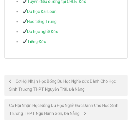
Tuyển điều dưỡng tại CHLB. Đức
Du học Đài Loan
Học tiếng Trung
Du học nghề Đức
Tiếng Đức
Post
Cơ Hội Nhận Học Bổng Du Học Nghề Đức Dành Cho Học
Sinh Trường THPT Nguyễn Trãi, Đà Nẵng
navigation
Cơ Hội Nhận Học Bổng Du Học Nghề Đức Dành Cho Học Sinh
Trường THPT Ngũ Hành Sơn, Đà Nẵng