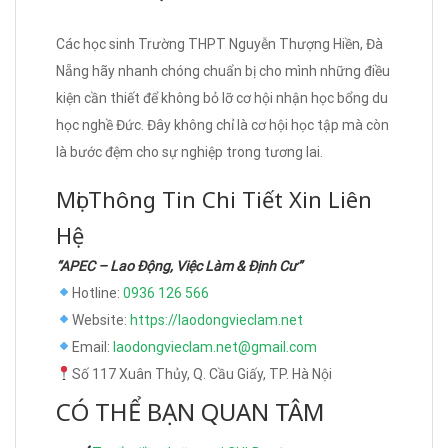
Các học sinh Trường THPT Nguyễn Thượng Hiền, Đà
Nẵng hãy nhanh chóng chuẩn bị cho mình những điều
kiện cần thiết để không bỏ lỡ cơ hội nhận học bổng du
học nghề Đức. Đây không chỉ là cơ hội học tập mà còn
là bước đệm cho sự nghiệp trong tương lai.
Mọi Thông Tin Chi Tiết Xin Liên
Hệ
“APEC – Lao Động, Việc Làm & Định Cư”
Hotline:
0936 126 566
Website:
https://laodongvieclam.net
Email:
laodongvieclam.net@gmail.com
Số 117 Xuân Thủy, Q. Cầu Giấy, TP. Hà Nội
CÓ THỂ BẠN QUAN TÂM