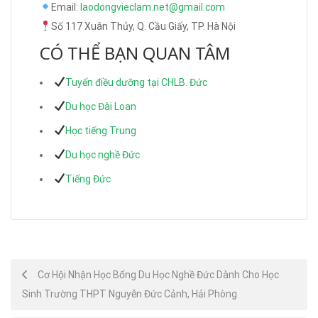
Email:
laodongvieclam.net@gmail.com
Số 117 Xuân Thủy, Q. Cầu Giấy, TP. Hà Nội
CÓ THỂ BẠN QUAN TÂM
Tuyển điều dưỡng tại CHLB. Đức
Du học Đài Loan
Học tiếng Trung
Du học nghề Đức
Tiếng Đức
Post
Cơ Hội Nhận Học Bổng Du Học Nghề Đức Dành Cho Học
Sinh Trường THPT Nguyễn Đức Cảnh, Hải Phòng
navigation