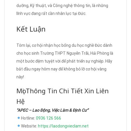
dưỡng, Kỹ thuật, và Công nghệ thông tin, là những
lĩnh vực đang rất cần nhân lực tại Đức.
Kết Luận
Tóm lại, cơ hội nhận học bổng du học nghề Đức dành
cho học sinh Trường THPT Nguyễn Trãi, Hải Phòng là
một bước đệm tuyệt vời để phát triển sự nghiệp. Hãy
bắt đầu ngay hôm nay để không bỏ lỡ cơ hội vàng
này!
Mọi Thông Tin Chi Tiết Xin Liên
Hệ
“APEC – Lao Động, Việc Làm & Định Cư”
Hotline:
0936 126 566
Website:
https://laodongvieclam.net