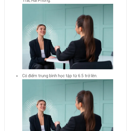
Trãi, Hải Phòng.
Có điểm trung bình học tập từ 6.5 trở lên.