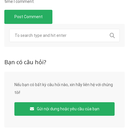
time I comment.
Bạn có câu hỏi?
Nếu bạn có bất kỳ câu hỏi nào, xin hãy liên hệ với chúng
tôi!
Gửi nội dung hoặc yêu cầu của bạn