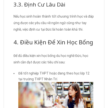
3.3. Định Cư Lâu Dài
Nếu học sinh hoàn thành tốt chương trình học và đáp
ứng được các yêu cầu về ngôn ngữ cũng như tay
nghề, việc định cư tại Đức là hoàn toàn khả thi.
4. Điều Kiện Để Xin Học Bổng
Để đủ điều kiện xin học bổng du học nghề Đức, học
sinh cần đạt được các tiêu chí sau:
Đã tốt nghiệp THPT hoặc đang theo học lớp 12
tại trường THPT Nhân Trí.