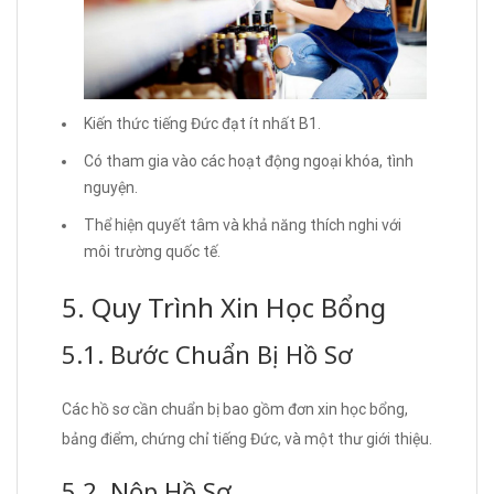
Kiến thức tiếng Đức đạt ít nhất B1.
Có tham gia vào các hoạt động ngoại khóa, tình
nguyện.
Thể hiện quyết tâm và khả năng thích nghi với
môi trường quốc tế.
5. Quy Trình Xin Học Bổng
5.1. Bước Chuẩn Bị Hồ Sơ
Các hồ sơ cần chuẩn bị bao gồm đơn xin học bổng,
bảng điểm, chứng chỉ tiếng Đức, và một thư giới thiệu.
5.2. Nộp Hồ Sơ