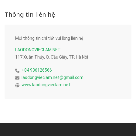
Thông tin liên hệ
Mọi thông tin chi tiết vui lòng liên hệ
LAODONGVIECLAM.NET
117 Xuân Thủy, Q. Cầu Giấy, TP. Hà Nội
+84 936126566
laodongvieclam.net@gmail.com
www.laodongvieclam.net