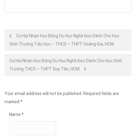
Post
Cơ Hội Nhận Học Bổng Du Học Nghề Đức Dành Cho Học
Sinh Trường Tiểu Học – THCS – THPT Hoàng Gia, HCM
navigation
Cơ Hội Nhận Học Bổng Du Học Nghề Đức Dành Cho Học Sinh
Trường THCS – THPT Duy Tân, HCM
Your email address will not be published.
Required fields are
marked
*
Name
*