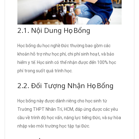
2.1. Nội Dung Học Bổng
Học bổng du học nghề Đức thường bao gồm các
khoản hỗ trợ như học phí, chi phí sinh hoạt, và bảo
hiểm y tế. Học sinh có thể nhận được đến 100% học
phí trong suốt quá trình học.
2.2. Đối Tượng Nhận Học Bổng
Học bổng này được dành riêng cho học sinh từ
Trường THPT Nhân Trí, HCM, đáp ứng được các yêu
cầu về trình độ học vấn, năng lực tiếng Đức, và sự hòa
nhập vào môi trường học tập tại Đức.