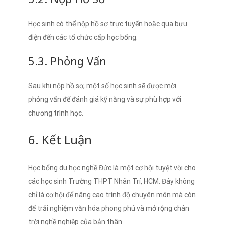
Học sinh có thể nộp hồ sơ trực tuyến hoặc qua bưu
điện đến các tổ chức cấp học bổng.
5.3. Phỏng Vấn
Sau khi nộp hồ sơ, một số học sinh sẽ được mời
phỏng vấn để đánh giá kỹ năng và sự phù hợp với
chương trình học.
6. Kết Luận
Học bổng du học nghề Đức là một cơ hội tuyệt vời cho
các học sinh Trường THPT Nhân Trí, HCM. Đây không
chỉ là cơ hội để nâng cao trình độ chuyên môn mà còn
để trải nghiệm văn hóa phong phú và mở rộng chân
trời nghề nghiệp của bản thân.