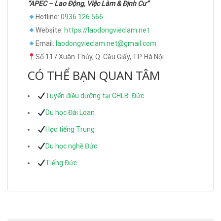
“APEC – Lao Động, Việc Làm & Định Cư”
Hotline:
0936 126 566
Website:
https://laodongvieclam.net
Email:
laodongvieclam.net@gmail.com
Số 117 Xuân Thủy, Q. Cầu Giấy, TP. Hà Nội
CÓ THỂ BẠN QUAN TÂM
Tuyển điều dưỡng tại CHLB. Đức
Du học Đài Loan
Học tiếng Trung
Du học nghề Đức
Tiếng Đức