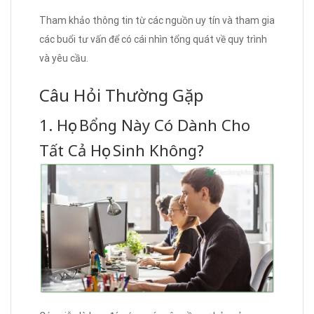
Tham khảo thông tin từ các nguồn uy tín và tham gia
các buổi tư vấn để có cái nhìn tổng quát về quy trình
và yêu cầu.
Câu Hỏi Thường Gặp
1. Học Bổng Này Có Dành Cho
Tất Cả Học Sinh Không?