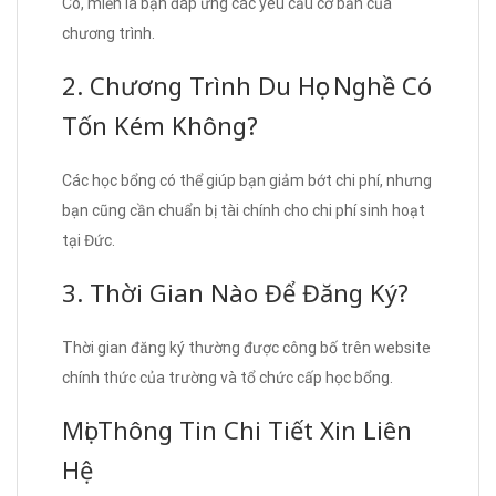
Có, miễn là bạn đáp ứng các yêu cầu cơ bản của
chương trình.
2. Chương Trình Du Học Nghề Có
Tốn Kém Không?
Các học bổng có thể giúp bạn giảm bớt chi phí, nhưng
bạn cũng cần chuẩn bị tài chính cho chi phí sinh hoạt
tại Đức.
3. Thời Gian Nào Để Đăng Ký?
Thời gian đăng ký thường được công bố trên website
chính thức của trường và tổ chức cấp học bổng.
Mọi Thông Tin Chi Tiết Xin Liên
Hệ