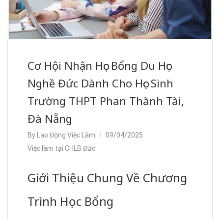
Cơ Hội Nhận Học Bổng Du Học
Nghề Đức Dành Cho Học Sinh
Trường THPT Phan Thành Tài,
Đà Nẵng
By
Lao Động Việc Làm
09/04/2025
Việc làm tại CHLB Đức
Giới Thiệu Chung Về Chương
Trình Học Bổng