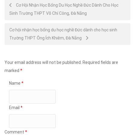
Post
Cơ Hội Nhận Học Bổng Du Học Nghề Đức Dành Cho Học
Sinh Trường THPT Võ Chí Công, Đà Nẵng
navigation
Cơ hội nhận học bổng du học nghề Đức dành cho học sinh
Trường THPT Ông Ích Khiêm, Đà Nẵng
Your email address will not be published.
Required fields are
marked
*
Name
*
Email
*
Comment
*