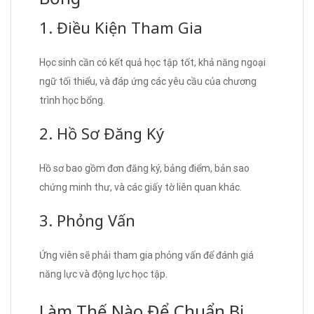
1. Điều Kiện Tham Gia
Học sinh cần có kết quả học tập tốt, khả năng ngoại
ngữ tối thiểu, và đáp ứng các yêu cầu của chương
trình học bổng.
2. Hồ Sơ Đăng Ký
Hồ sơ bao gồm đơn đăng ký, bảng điểm, bản sao
chứng minh thư, và các giấy tờ liên quan khác.
3. Phỏng Vấn
Ứng viên sẽ phải tham gia phỏng vấn để đánh giá
năng lực và động lực học tập.
Làm Thế Nào Để Chuẩn Bị