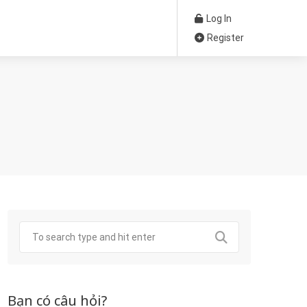
Log In
Register
Bạn có câu hỏi?