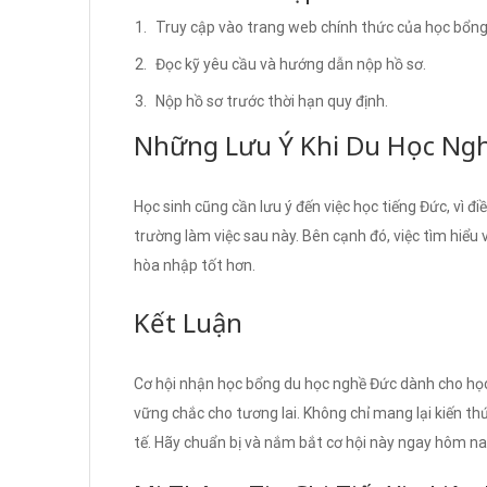
Truy cập vào trang web chính thức của học bổng
Đọc kỹ yêu cầu và hướng dẫn nộp hồ sơ.
Nộp hồ sơ trước thời hạn quy định.
Những Lưu Ý Khi Du Học Ng
Học sinh cũng cần lưu ý đến việc học tiếng Đức, vì đ
trường làm việc sau này. Bên cạnh đó, việc tìm hiểu
hòa nhập tốt hơn.
Kết Luận
Cơ hội nhận học bổng du học nghề Đức dành cho họ
vững chắc cho tương lai. Không chỉ mang lại kiến t
tế. Hãy chuẩn bị và nắm bắt cơ hội này ngay hôm na