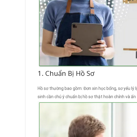
1. Chuẩn Bị Hồ Sơ
Hồ sơ thường bao gồm: Đơn xin học bổng, sơ yếu lý lị
sinh cần chú ý chuẩn bị hồ sơ thật hoàn chỉnh và ấn