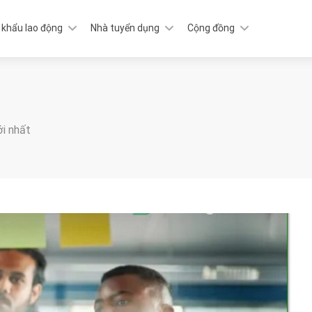
 khẩu lao động
Nhà tuyển dụng
Cộng đồng
ới nhất