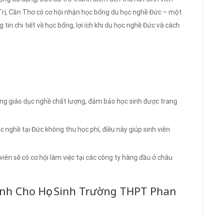
Trị, Cần Thơ có cơ hội nhận học bổng du học nghề Đức – một
 tin chi tiết về học bổng, lợi ích khi du học nghề Đức và cách
ống giáo dục nghề chất lượng, đảm bảo học sinh được trang
 nghề tại Đức không thu học phí, điều này giúp sinh viên
 viên sẽ có cơ hội làm việc tại các công ty hàng đầu ở châu
ành Cho Học Sinh Trường THPT Phan