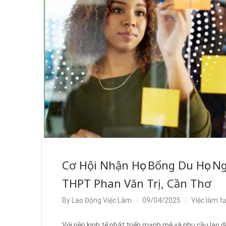
Cơ Hội Nhận Học Bổng Du Học N
THPT Phan Văn Trị, Cần Thơ
By
Lao Động Việc Làm
09/04/2025
Việc làm t
Với nền kinh tế phát triển mạnh mẽ và nhu cầu lao 