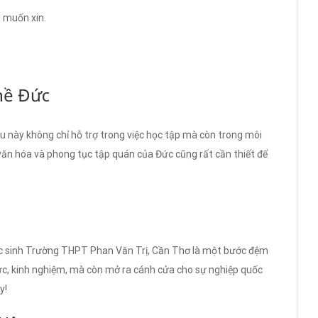
 muốn xin.
hề Đức
iều này không chỉ hỗ trợ trong việc học tập mà còn trong môi
 văn hóa và phong tục tập quán của Đức cũng rất cần thiết để
c sinh Trường THPT Phan Văn Trị, Cần Thơ là một bước đệm
hức, kinh nghiệm, mà còn mở ra cánh cửa cho sự nghiệp quốc
y!