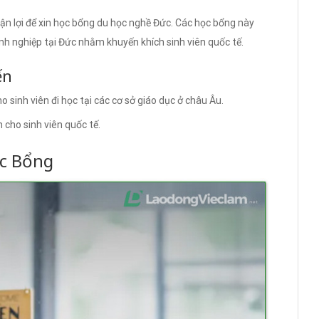
ận lợi để xin học bổng du học nghề Đức. Các học bổng này
h nghiệp tại Đức nhằm khuyến khích sinh viên quốc tế.
ến
ho sinh viên đi học tại các cơ sở giáo dục ở châu Âu.
 cho sinh viên quốc tế.
c Bổng