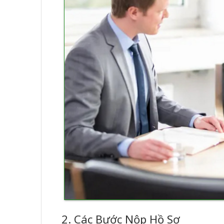
2. Các Bước Nộp Hồ Sơ