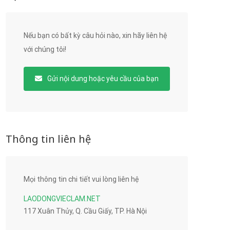
Nếu bạn có bất kỳ câu hỏi nào, xin hãy liên hệ
với chúng tôi!
Gửi nội dung hoặc yêu cầu của bạn
Thông tin liên hệ
Mọi thông tin chi tiết vui lòng liên hệ
LAODONGVIECLAM.NET
117 Xuân Thủy, Q. Cầu Giấy, TP. Hà Nội