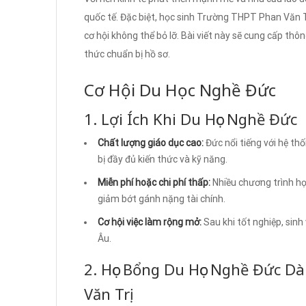
quốc tế. Đặc biệt, học sinh Trường THPT Phan Văn 
cơ hội không thể bỏ lỡ. Bài viết này sẽ cung cấp thông
thức chuẩn bị hồ sơ.
Cơ Hội Du Học Nghề Đức
1. Lợi Ích Khi Du Học Nghề Đức
Chất lượng giáo dục cao:
Đức nổi tiếng với hệ th
bị đầy đủ kiến thức và kỹ năng.
Miễn phí hoặc chi phí thấp:
Nhiều chương trình học
giảm bớt gánh nặng tài chính.
Cơ hội việc làm rộng mở:
Sau khi tốt nghiệp, sinh
Âu.
2. Học Bổng Du Học Nghề Đức D
Văn Trị