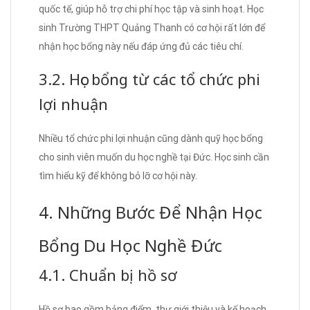
quốc tế, giúp hỗ trợ chi phí học tập và sinh hoạt. Học
sinh Trường THPT Quảng Thanh có cơ hội rất lớn để
nhận học bổng này nếu đáp ứng đủ các tiêu chí.
3.2. Học bổng từ các tổ chức phi
lợi nhuận
Nhiều tổ chức phi lợi nhuận cũng dành quỹ học bổng
cho sinh viên muốn du học nghề tại Đức. Học sinh cần
tìm hiểu kỹ để không bỏ lỡ cơ hội này.
4. Những Bước Để Nhận Học
Bổng Du Học Nghề Đức
4.1. Chuẩn bị hồ sơ
Hồ sơ bao gồm bảng điểm, thư giới thiệu và kế hoạch