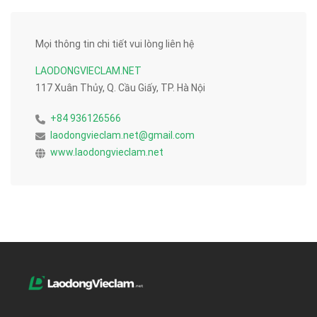
Mọi thông tin chi tiết vui lòng liên hệ
LAODONGVIECLAM.NET
117 Xuân Thủy, Q. Cầu Giấy, TP. Hà Nội
+84 936126566
laodongvieclam.net@gmail.com
www.laodongvieclam.net