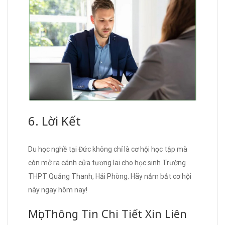
6. Lời Kết
Du học nghề tại Đức không chỉ là cơ hội học tập mà
còn mở ra cánh cửa tương lai cho học sinh Trường
THPT Quảng Thanh, Hải Phòng. Hãy nắm bắt cơ hội
này ngay hôm nay!
Mọi Thông Tin Chi Tiết Xin Liên