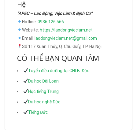
Hệ
“APEC – Lao Động, Việc Làm & Định Cư”
Hotline:
0936 126 566
Website:
https://laodongvieclam.net
Email:
laodongvieclam.net@gmail.com
Số 117 Xuân Thủy, Q. Cầu Giấy, TP. Hà Nội
CÓ THỂ BẠN QUAN TÂM
Tuyển điều dưỡng tại CHLB. Đức
Du học Đài Loan
Học tiếng Trung
Du học nghề Đức
Tiếng Đức