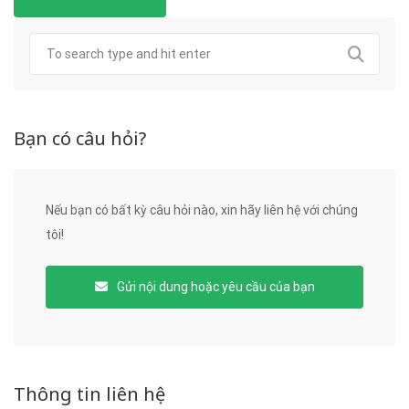
Bạn có câu hỏi?
Nếu bạn có bất kỳ câu hỏi nào, xin hãy liên hệ với chúng
tôi!
Gửi nội dung hoặc yêu cầu của bạn
Thông tin liên hệ