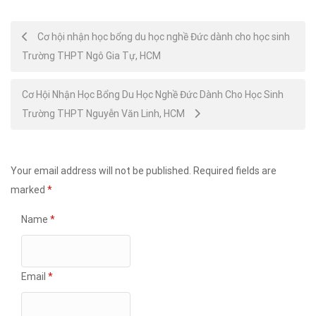
Post
Cơ hội nhận học bổng du học nghề Đức dành cho học sinh
Trường THPT Ngô Gia Tự, HCM
navigation
Cơ Hội Nhận Học Bổng Du Học Nghề Đức Dành Cho Học Sinh
Trường THPT Nguyễn Văn Linh, HCM
Your email address will not be published.
Required fields are
marked
*
Name
*
Email
*