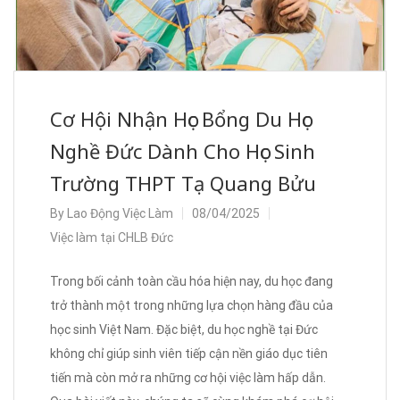
Cơ Hội Nhận Học Bổng Du Học
Nghề Đức Dành Cho Học Sinh
Trường THPT Tạ Quang Bửu
By
Lao Động Việc Làm
08/04/2025
Việc làm tại CHLB Đức
Trong bối cảnh toàn cầu hóa hiện nay, du học đang
trở thành một trong những lựa chọn hàng đầu của
học sinh Việt Nam. Đặc biệt, du học nghề tại Đức
không chỉ giúp sinh viên tiếp cận nền giáo dục tiên
tiến mà còn mở ra những cơ hội việc làm hấp dẫn.