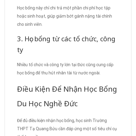
Học bổng này chỉ chi trả một phần chi phí học tập
hoặc sinh hoạt, giúp giảm bớt gánh nặng tài chính
cho sinh viên.
3. Học bổng từ các tổ chức, công
ty
Nhiều tổ chức và công ty lớn tại Đức cũng cung cấp
học bổng để thu hút nhân tài từ nước ngoài.
Điều Kiện Để Nhận Học Bổng
Du Học Nghề Đức
Để đủ điều kiện nhận học bổng, học sinh Trường
THPT Tạ Quang Bửu cần đáp ứng một số tiêu chí cụ