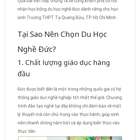
Qua bài viết này, chúng ta sẽ cùng khám phá cơ hội
nhận học bổng du học nghề Đức dành riêng cho học
sinh Trường THPT Tạ Quang Bửu, TP. Hồ Chí Minh.
Tại Sao Nên Chọn Du Học
Nghề Đức?
1. Chất lượng giáo dục hàng
đầu
Đức được biết đến là một trong những quốc gia có hệ
thống giáo dục nghề nghiệp tốt nhất thế giới. Chương
trình đào tạo nghề tại đây không chỉ đảm bảo về mặt
lý thuyết mà còn chú trọng vào thực hành, giúp sinh
viên nhanh chóng nắm bắt và áp dụng kiến thức vào
thực tiễn.