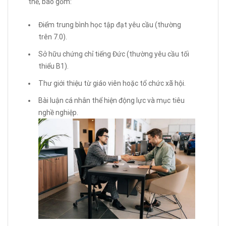
thể, bao gồm:
Điểm trung bình học tập đạt yêu cầu (thường
trên 7.0).
Sở hữu chứng chỉ tiếng Đức (thường yêu cầu tối
thiểu B1).
Thư giới thiệu từ giáo viên hoặc tổ chức xã hội.
Bài luận cá nhân thể hiện động lực và mục tiêu
nghề nghiệp.