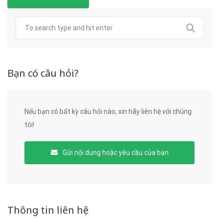
Bạn có câu hỏi?
Nếu bạn có bất kỳ câu hỏi nào, xin hãy liên hệ với chúng
tôi!
Gửi nội dung hoặc yêu cầu của bạn
Thông tin liên hệ