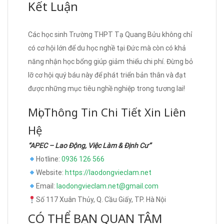
Kết Luận
Các học sinh Trường THPT Tạ Quang Bửu không chỉ
có cơ hội lớn để du học nghề tại Đức mà còn có khả
năng nhận học bổng giúp giảm thiểu chi phí. Đừng bỏ
lỡ cơ hội quý báu này để phát triển bản thân và đạt
được những mục tiêu nghề nghiệp trong tương lai!
Mọi Thông Tin Chi Tiết Xin Liên
Hệ
“APEC – Lao Động, Việc Làm & Định Cư”
Hotline:
0936 126 566
Website:
https://laodongvieclam.net
Email:
laodongvieclam.net@gmail.com
Số 117 Xuân Thủy, Q. Cầu Giấy, TP. Hà Nội
CÓ THỂ BẠN QUAN TÂM