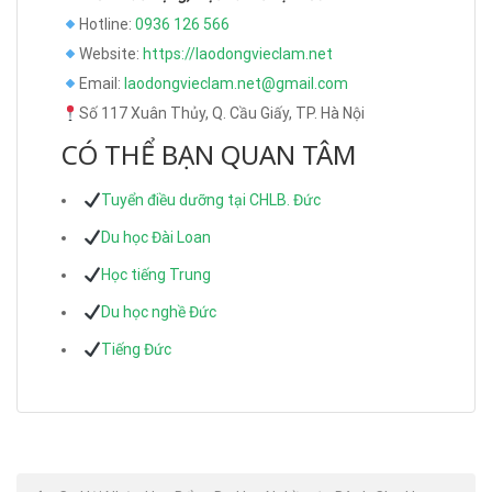
Hotline:
0936 126 566
Website:
https://laodongvieclam.net
Email:
laodongvieclam.net@gmail.com
Số 117 Xuân Thủy, Q. Cầu Giấy, TP. Hà Nội
CÓ THỂ BẠN QUAN TÂM
Tuyển điều dưỡng tại CHLB. Đức
Du học Đài Loan
Học tiếng Trung
Du học nghề Đức
Tiếng Đức