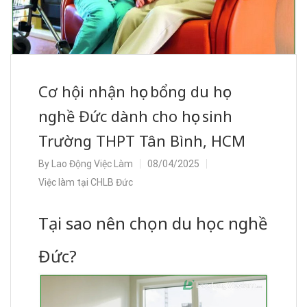
Cơ hội nhận học bổng du học
nghề Đức dành cho học sinh
Trường THPT Tân Bình, HCM
By
Lao Động Việc Làm
08/04/2025
Việc làm tại CHLB Đức
Tại sao nên chọn du học nghề
Đức?