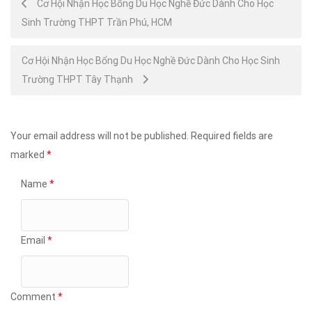
Post
Cơ Hội Nhận Học Bổng Du Học Nghề Đức Dành Cho Học
Sinh Trường THPT Trần Phú, HCM
navigation
Cơ Hội Nhận Học Bổng Du Học Nghề Đức Dành Cho Học Sinh
Trường THPT Tây Thạnh
Your email address will not be published.
Required fields are
marked
*
Name
*
Email
*
Comment
*