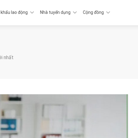
 khẩu lao động
Nhà tuyển dụng
Cộng đồng
ới nhất