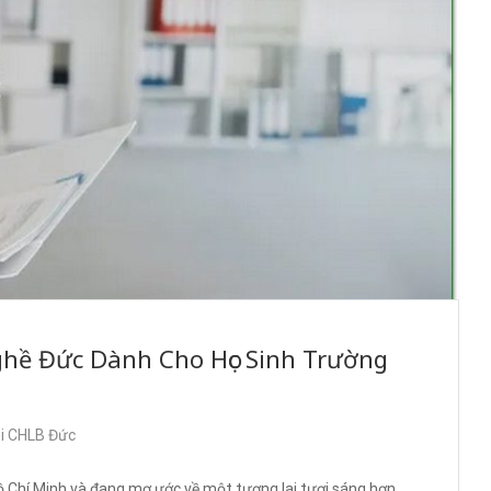
ghề Đức Dành Cho Học Sinh Trường
ại CHLB Đức
 Chí Minh và đang mơ ước về một tương lai tươi sáng hơn