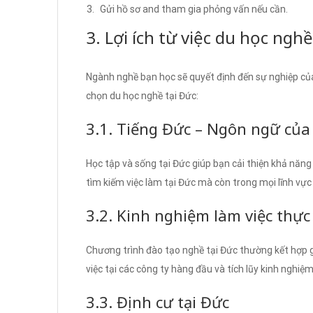
Gửi hồ sơ and tham gia phỏng vấn nếu cần.
3. Lợi ích từ việc du học ngh
Ngành nghề bạn học sẽ quyết định đến sự nghiệp của b
chọn du học nghề tại Đức:
3.1. Tiếng Đức – Ngôn ngữ của
Học tập và sống tại Đức giúp bạn cải thiện khả năng
tìm kiếm việc làm tại Đức mà còn trong mọi lĩnh vực
3.2. Kinh nghiệm làm việc thực
Chương trình đào tạo nghề tại Đức thường kết hợp gi
việc tại các công ty hàng đầu và tích lũy kinh nghiệ
3.3. Định cư tại Đức