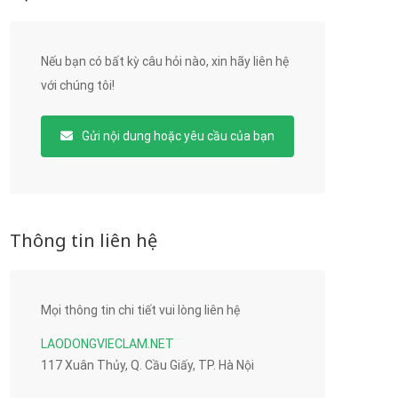
Nếu bạn có bất kỳ câu hỏi nào, xin hãy liên hệ
với chúng tôi!
Gửi nội dung hoặc yêu cầu của bạn
Thông tin liên hệ
Mọi thông tin chi tiết vui lòng liên hệ
LAODONGVIECLAM.NET
117 Xuân Thủy, Q. Cầu Giấy, TP. Hà Nội