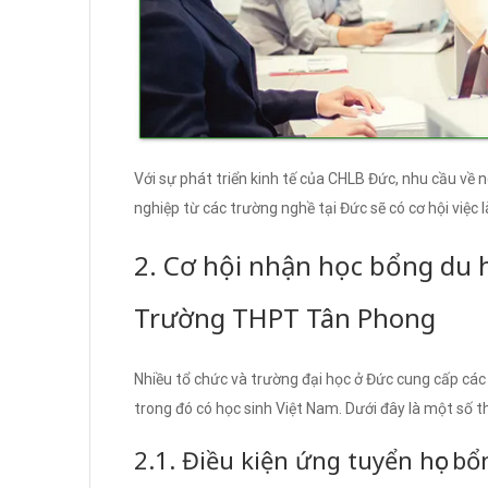
Với sự phát triển kinh tế của CHLB Đức, nhu cầu về 
nghiệp từ các trường nghề tại Đức sẽ có cơ hội việc
2. Cơ hội nhận học bổng du 
Trường THPT Tân Phong
Nhiều tổ chức và trường đại học ở Đức cung cấp các 
trong đó có học sinh Việt Nam. Dưới đây là một số 
2.1. Điều kiện ứng tuyển học bổ