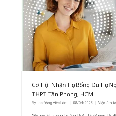
Cơ Hội Nhận Học Bổng Du Học N
THPT Tân Phong, HCM
By
Lao Động Việc Làm
08/04/2025
Việc làm t
Nếu bạn là học sinh Trường THPT Tân Phong, TP. Hồ