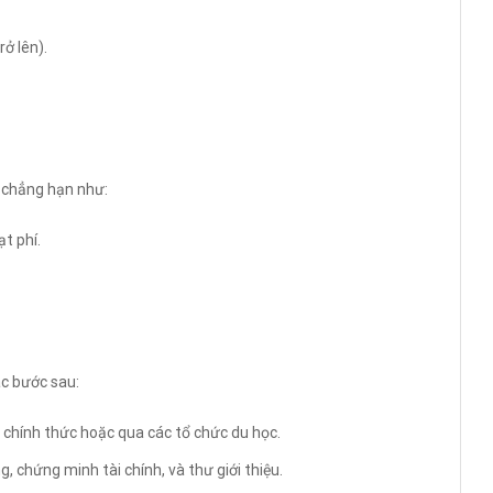
rở lên).
, chẳng hạn như:
t phí.
ác bước sau:
 chính thức hoặc qua các tổ chức du học.
, chứng minh tài chính, và thư giới thiệu.