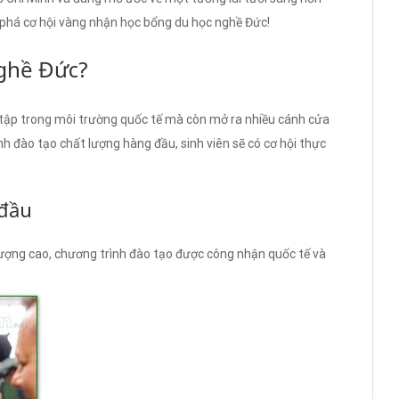
 phá cơ hội vàng nhận học bổng du học nghề Đức!
nghề Đức?
 tập trong môi trường quốc tế mà còn mở ra nhiều cánh cửa
nh đào tạo chất lượng hàng đầu, sinh viên sẽ có cơ hội thực
 đầu
lượng cao, chương trình đào tạo được công nhận quốc tế và