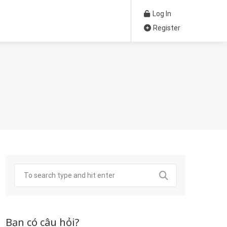
Log In
Register
Bạn có câu hỏi?