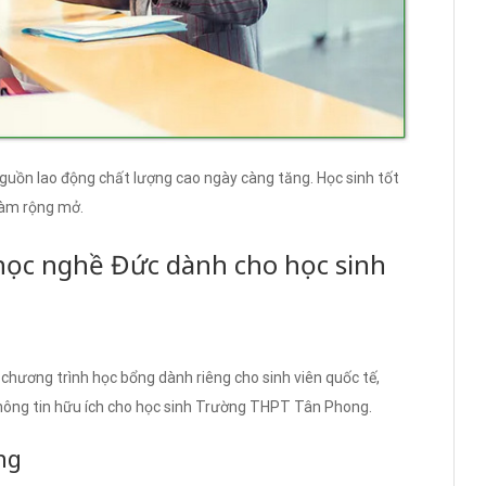
nguồn lao động chất lượng cao ngày càng tăng. Học sinh tốt
 làm rộng mở.
học nghề Đức dành cho học sinh
chương trình học bổng dành riêng cho sinh viên quốc tế,
thông tin hữu ích cho học sinh Trường THPT Tân Phong.
ng