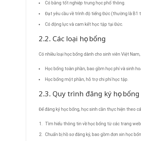
Có bằng tốt nghiệp trung học phổ thông.
Đạt yêu cầu về trình độ tiếng Đức (thường là B1 t
Có động lực và cam kết học tập tại Đức.
2.2. Các loại học bổng
Có nhiều loại học bổng dành cho sinh viên Việt Nam
Học bổng toàn phần, bao gồm học phí và sinh hoạ
Học bổng một phần, hỗ trợ chi phí học tập.
2.3. Quy trình đăng ký học bổng
Để đăng ký học bổng, học sinh cần thực hiện theo c
Tìm hiểu thông tin về học bổng từ các trang web
Chuẩn bị hồ sơ đăng ký, bao gồm đơn xin học bổng