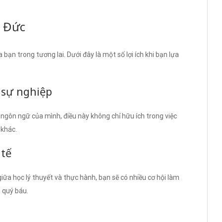
ề Đức
ạn trong tương lai. Dưới đây là một số lợi ích khi bạn lựa
 sự nghiệp
 ngôn ngữ của mình, điều này không chỉ hữu ích trong việc
 khác.
 tế
ữa học lý thuyết và thực hành, bạn sẽ có nhiều cơ hội làm
m quý báu.