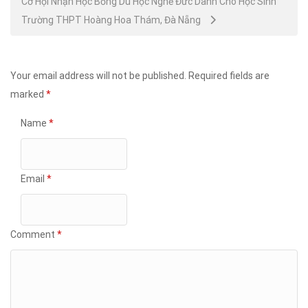
Cơ Hội Nhận Học Bổng Du Học Nghề Đức Dành Cho Học Sinh
Trường THPT Hoàng Hoa Thám, Đà Nẵng
Your email address will not be published.
Required fields are
marked
*
Name
*
Email
*
Comment
*