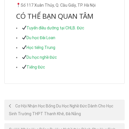
Số 117 Xuân Thủy, Q. Cầu Giấy, TP. Hà Nội
CÓ THỂ BẠN QUAN TÂM
Tuyển điều dưỡng tại CHLB. Đức
Du học Đài Loan
Học tiếng Trung
Du học nghề Đức
Tiếng Đức
Post
Cơ Hội Nhận Học Bổng Du Học Nghề Đức Dành Cho Học
Sinh Trường THPT Thanh Khê, Đà Nẵng
navigation