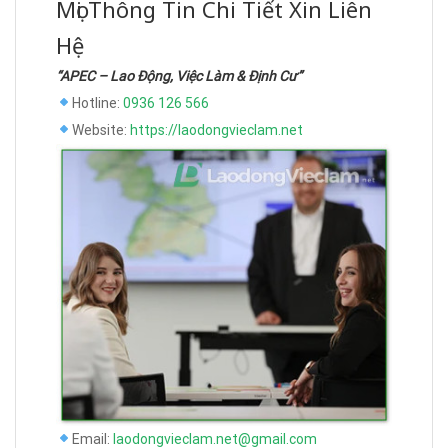
Mọi Thông Tin Chi Tiết Xin Liên
Hệ
“APEC – Lao Động, Việc Làm & Định Cư”
Hotline:
0936 126 566
Website:
https://laodongvieclam.net
Email:
laodongvieclam.net@gmail.com