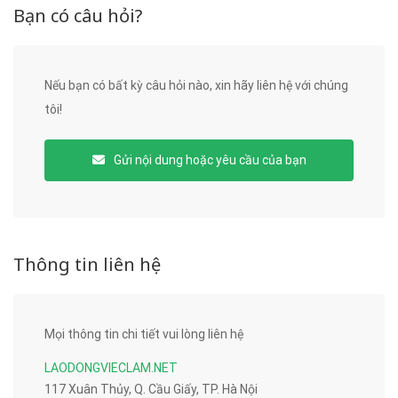
Bạn có câu hỏi?
Nếu bạn có bất kỳ câu hỏi nào, xin hãy liên hệ với chúng
tôi!
Gửi nội dung hoặc yêu cầu của bạn
Thông tin liên hệ
Mọi thông tin chi tiết vui lòng liên hệ
LAODONGVIECLAM.NET
117 Xuân Thủy, Q. Cầu Giấy, TP. Hà Nội