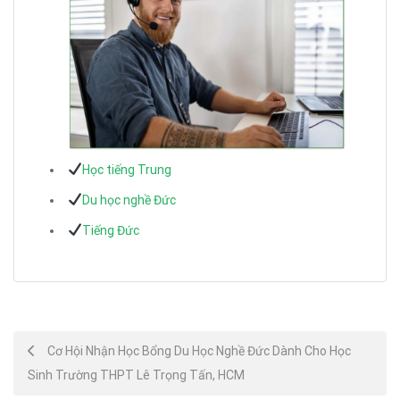
Học tiếng Trung
Du học nghề Đức
Tiếng Đức
Post
Cơ Hội Nhận Học Bổng Du Học Nghề Đức Dành Cho Học
Sinh Trường THPT Lê Trọng Tấn, HCM
navigation