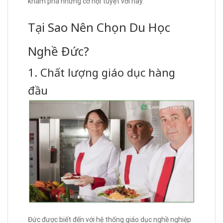
khám phá những cơ hội tuyệt vời này.
Tại Sao Nên Chọn Du Học
Nghề Đức?
1. Chất lượng giáo dục hàng
đầu
Đức được biết đến với hệ thống giáo dục nghề nghiệp