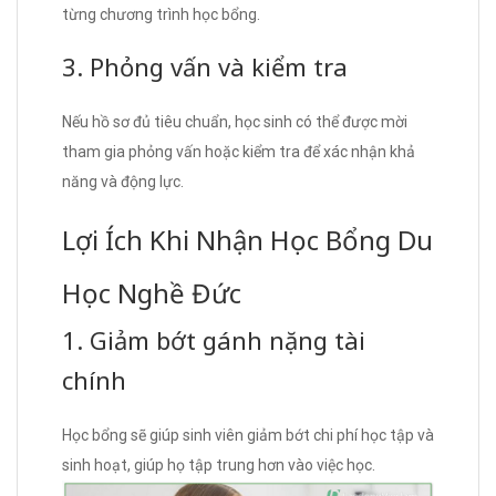
từng chương trình học bổng.
3. Phỏng vấn và kiểm tra
Nếu hồ sơ đủ tiêu chuẩn, học sinh có thể được mời
tham gia phỏng vấn hoặc kiểm tra để xác nhận khả
năng và động lực.
Lợi Ích Khi Nhận Học Bổng Du
Học Nghề Đức
1. Giảm bớt gánh nặng tài
chính
Học bổng sẽ giúp sinh viên giảm bớt chi phí học tập và
sinh hoạt, giúp họ tập trung hơn vào việc học.