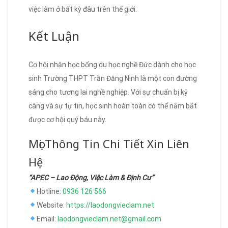
việc làm ở bất kỳ đâu trên thế giới.
Kết Luận
Cơ hội nhận học bổng du học nghề Đức dành cho học
sinh Trường THPT Trần Đăng Ninh là một con đường
sáng cho tương lai nghề nghiệp. Với sự chuẩn bị kỹ
càng và sự tự tin, học sinh hoàn toàn có thể nắm bắt
được cơ hội quý báu này.
Mọi Thông Tin Chi Tiết Xin Liên
Hệ
“APEC – Lao Động, Việc Làm & Định Cư”
Hotline:
0936 126 566
Website:
https://laodongvieclam.net
Email:
laodongvieclam.net@gmail.com