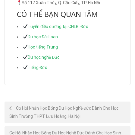
Số 117 Xuân Thủy, Q. Cầu Giấy, TP. Hà Nội
CÓ THỂ BẠN QUAN TÂM
Tuyển điều dưỡng tại CHLB. Đức
Du học Đài Loan
Học tiếng Trung
Du học nghề Đức
Tiếng Đức
Post
Cơ Hội Nhận Học Bổng Du Học Nghề Đức Dành Cho Học
Sinh Trường THPT Lưu Hoàng, Hà Nội
navigation
Cơ Hội Nhận Học Bổng Du Học Nghề Đức Dành Cho Học Sinh