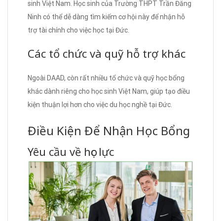
sinh Việt Nam. Học sinh của Trường THPT Trần Đăng
Ninh có thể dễ dàng tìm kiếm cơ hội này để nhận hỗ
trợ tài chính cho việc học tại Đức.
Các tổ chức và quỹ hỗ trợ khác
Ngoài DAAD, còn rất nhiều tổ chức và quỹ học bổng
khác dành riêng cho học sinh Việt Nam, giúp tạo điều
kiện thuận lợi hơn cho việc du học nghề tại Đức.
Điều Kiện Để Nhận Học Bổng
Yêu cầu về học lực