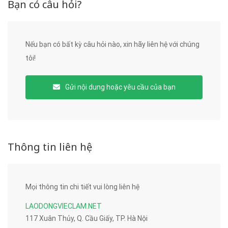
Bạn có câu hỏi?
Nếu bạn có bất kỳ câu hỏi nào, xin hãy liên hệ với chúng
tôi!
Gửi nội dung hoặc yêu cầu của bạn
Thông tin liên hệ
Mọi thông tin chi tiết vui lòng liên hệ
LAODONGVIECLAM.NET
117 Xuân Thủy, Q. Cầu Giấy, TP. Hà Nội