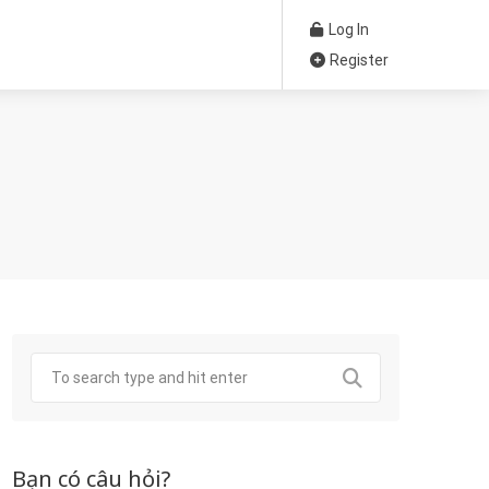
Log In
Register
Bạn có câu hỏi?