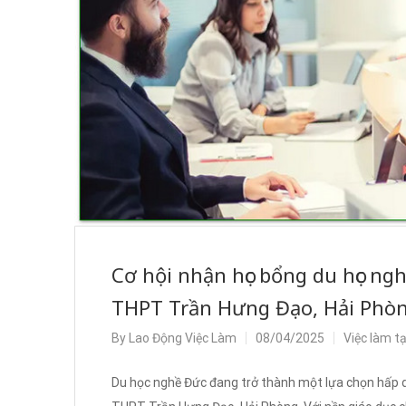
Cơ hội nhận học bổng du học ng
THPT Trần Hưng Đạo, Hải Phò
By
Lao Động Việc Làm
08/04/2025
Việc làm t
Du học nghề Đức đang trở thành một lựa chọn hấp dẫ