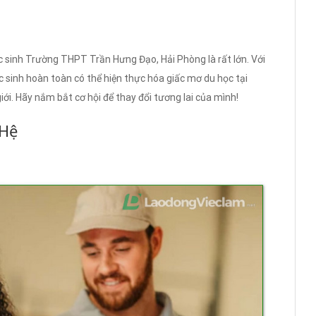
 sinh Trường THPT Trần Hưng Đạo, Hải Phòng là rất lớn. Với
c sinh hoàn toàn có thể hiện thực hóa giấc mơ du học tại
ới. Hãy nắm bắt cơ hội để thay đổi tương lai của mình!
 Hệ