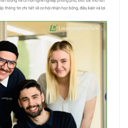
hất lượng và cơ hội nghề nghiệp phong phú, Đức đã thu hút
p thông tin chi tiết về cơ hội nhận học bổng, điều kiện và lợi