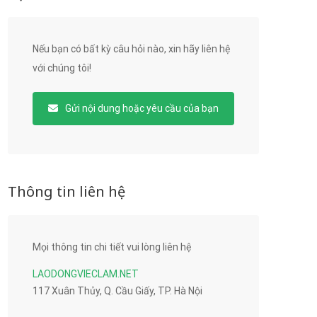
Nếu bạn có bất kỳ câu hỏi nào, xin hãy liên hệ
với chúng tôi!
Gửi nội dung hoặc yêu cầu của bạn
Thông tin liên hệ
Mọi thông tin chi tiết vui lòng liên hệ
LAODONGVIECLAM.NET
117 Xuân Thủy, Q. Cầu Giấy, TP. Hà Nội