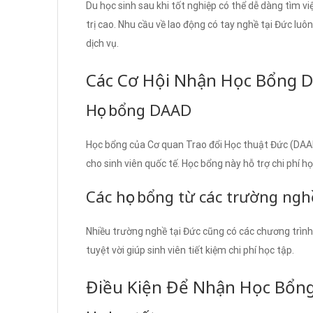
Du học sinh sau khi tốt nghiệp có thể dễ dàng tìm v
trị cao. Nhu cầu về lao động có tay nghề tại Đức luôn
dịch vụ.
Các Cơ Hội Nhận Học Bổng 
Học bổng DAAD
Học bổng của Cơ quan Trao đổi Học thuật Đức (DAA
cho sinh viên quốc tế. Học bổng này hỗ trợ chi phí h
Các học bổng từ các trường ngh
Nhiều trường nghề tại Đức cũng có các chương trình 
tuyệt vời giúp sinh viên tiết kiệm chi phí học tập.
Điều Kiện Để Nhận Học Bổn