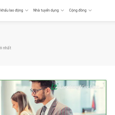
 khẩu lao động
Nhà tuyển dụng
Cộng đồng
ới nhất