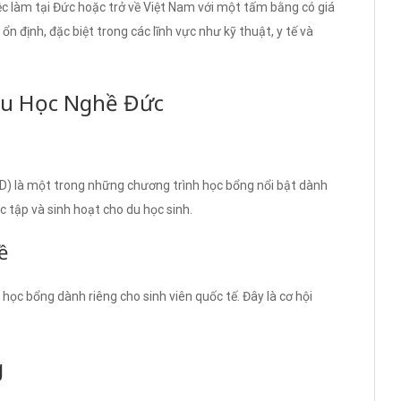
iệc làm tại Đức hoặc trở về Việt Nam với một tấm bằng có giá
 ổn định, đặc biệt trong các lĩnh vực như kỹ thuật, y tế và
Du Học Nghề Đức
D) là một trong những chương trình học bổng nổi bật dành
ọc tập và sinh hoạt cho du học sinh.
ề
học bổng dành riêng cho sinh viên quốc tế. Đây là cơ hội
g