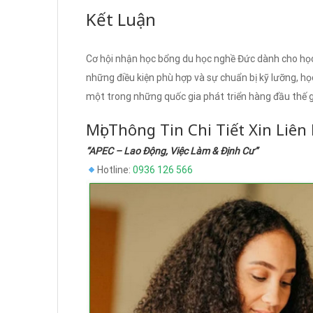
Kết Luận
Cơ hội nhận học bổng du học nghề Đức dành cho học
những điều kiện phù hợp và sự chuẩn bị kỹ lưỡng, họ
một trong những quốc gia phát triển hàng đầu thế gi
Mọi Thông Tin Chi Tiết Xin Liên
“APEC – Lao Động, Việc Làm & Định Cư”
Hotline:
0936 126 566