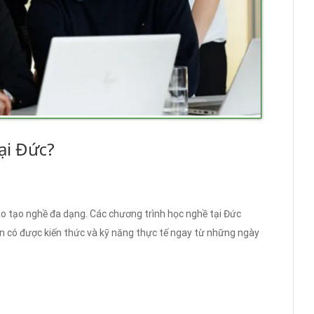
ại Đức?
ào tạo nghề đa dạng. Các chương trình học nghề tại Đức
iên có được kiến thức và kỹ năng thực tế ngay từ những ngày