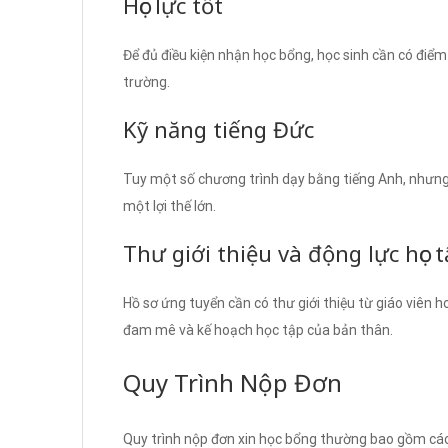
Học lực tốt
Để đủ điều kiện nhận học bổng, học sinh cần có điểm
trường.
Kỹ năng tiếng Đức
Tuy một số chương trình dạy bằng tiếng Anh, nhưng 
một lợi thế lớn.
Thư giới thiệu và động lực học 
Hồ sơ ứng tuyển cần có thư giới thiệu từ giáo viên h
đam mê và kế hoạch học tập của bản thân.
Quy Trình Nộp Đơn
Quy trình nộp đơn xin học bổng thường bao gồm cá