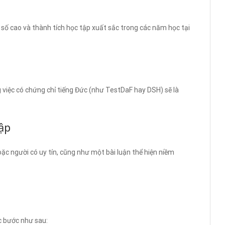
 số cao và thành tích học tập xuất sắc trong các năm học tại
việc có chứng chỉ tiếng Đức (như TestDaF hay DSH) sẽ là
tập
oặc người có uy tín, cũng như một bài luận thể hiện niềm
c bước như sau: