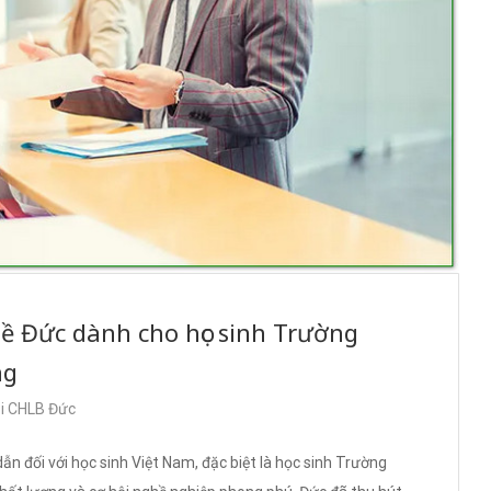
hề Đức dành cho học sinh Trường
ng
ại CHLB Đức
n đối với học sinh Việt Nam, đặc biệt là học sinh Trường