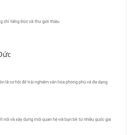
chỉ tiếng Đức và thư giới thiệu.
 Đức
còn là cơ hội để trải nghiệm văn hóa phong phú và đa dạng
ết nối và xây dựng mối quan hệ với bạn bè từ nhiều quốc gia