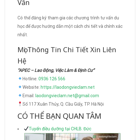
Vấn
Có thể đăng ký tham gia các chương trình tư vấn du
học để được hướng dẫn một cách chi tiết và chính xác
nhất.
Mọi Thông Tin Chi Tiết Xin Liên
Hệ
“APEC – Lao Động, Việc Làm & Định Cư”
Hotline:
0936 126 566
Website:
https://laodongvieclam.net
Email:
laodongvieclam.net@gmail.com
Số 117 Xuân Thủy, Q. Cầu Giấy, TP. Hà Nội
CÓ THỂ BẠN QUAN TÂM
Tuyển điều dưỡng tại CHLB. Đức