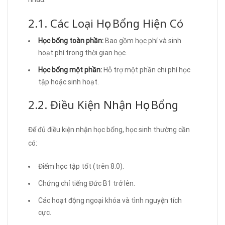
2.1. Các Loại Học Bổng Hiện Có
Học bổng toàn phần:
Bao gồm học phí và sinh
hoạt phí trong thời gian học.
Học bổng một phần:
Hỗ trợ một phần chi phí học
tập hoặc sinh hoạt.
2.2. Điều Kiện Nhận Học Bổng
Để đủ điều kiện nhận học bổng, học sinh thường cần
có:
Điểm học tập tốt (trên 8.0).
Chứng chỉ tiếng Đức B1 trở lên.
Các hoạt động ngoại khóa và tình nguyện tích
cực.