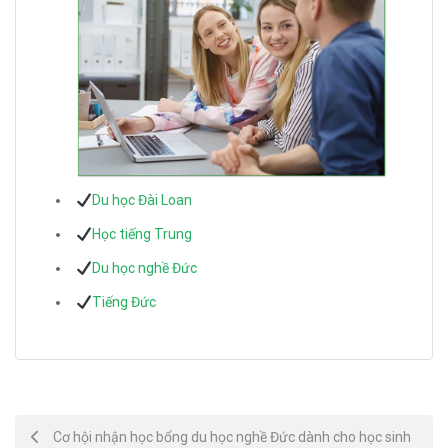
Du học Đài Loan
Học tiếng Trung
Du học nghề Đức
Tiếng Đức
Post
Cơ hội nhận học bổng du học nghề Đức dành cho học sinh