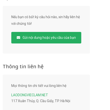
Nếu bạn có bất kỳ câu hỏi nào, xin hãy liên hệ
với chúng tôi!
Gửi nội dung hoặc yêu cầu của bạn
Thông tin liên hệ
Mọi thông tin chi tiết vui lòng liên hệ
LAODONGVIECLAM.NET
117 Xuân Thủy, Q. Cầu Giấy, TP. Hà Nội