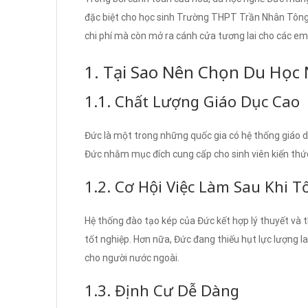
đặc biệt cho học sinh Trường THPT Trần Nhân Tông,
chi phí mà còn mở ra cánh cửa tương lai cho các em
1. Tại Sao Nên Chọn Du Học
1.1. Chất Lượng Giáo Dục Cao
Đức là một trong những quốc gia có hệ thống giáo d
Đức nhằm mục đích cung cấp cho sinh viên kiến thức
1.2. Cơ Hội Việc Làm Sau Khi T
Hệ thống đào tạo kép của Đức kết hợp lý thuyết và t
tốt nghiệp. Hơn nữa, Đức đang thiếu hụt lực lượng l
cho người nước ngoài.
1.3. Định Cư Dễ Dàng