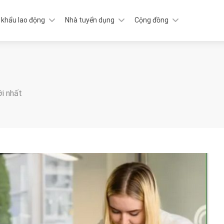
 khẩu lao động
Nhà tuyển dụng
Cộng đồng
ới nhất