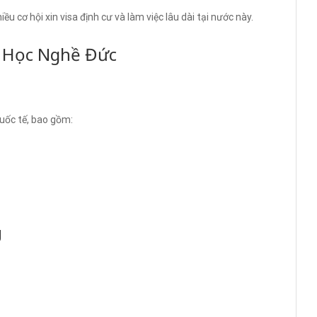
u cơ hội xin visa định cư và làm việc lâu dài tại nước này.
u Học Nghề Đức
quốc tế, bao gồm:
g