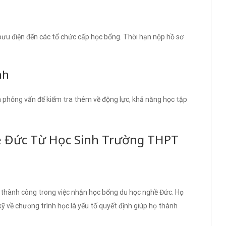
ưu điện đến các tổ chức cấp học bổng. Thời hạn nộp hồ sơ
nh
a phỏng vấn để kiểm tra thêm về động lực, khả năng học tập
ề Đức Từ Học Sinh Trường THPT
thành công trong việc nhận học bổng du học nghề Đức. Họ
 kỹ về chương trình học là yếu tố quyết định giúp họ thành