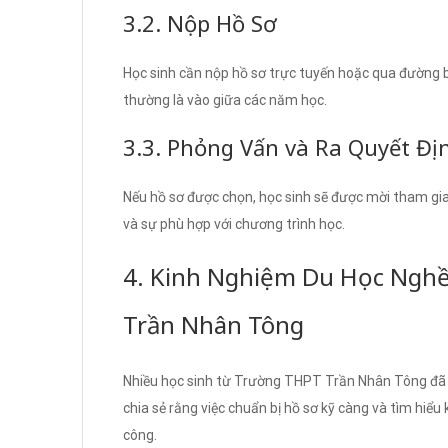
3.2. Nộp Hồ Sơ
Học sinh cần nộp hồ sơ trực tuyến hoặc qua đường b
thường là vào giữa các năm học.
3.3. Phỏng Vấn và Ra Quyết Đị
Nếu hồ sơ được chọn, học sinh sẽ được mời tham gi
và sự phù hợp với chương trình học.
4. Kinh Nghiệm Du Học Ngh
Trần Nhân Tông
Nhiều học sinh từ Trường THPT Trần Nhân Tông đã 
chia sẻ rằng việc chuẩn bị hồ sơ kỹ càng và tìm hiểu
công.