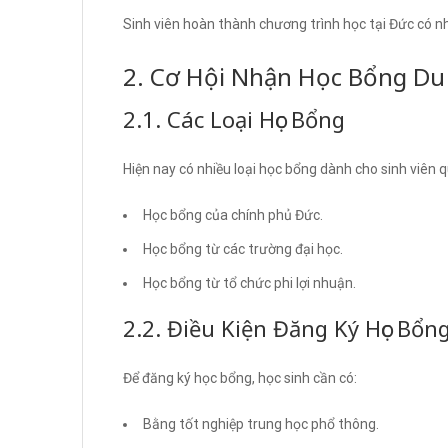
Sinh viên hoàn thành chương trình học tại Đức có nhiề
2. Cơ Hội Nhận Học Bổng D
2.1. Các Loại Học Bổng
Hiện nay có nhiều loại học bổng dành cho sinh viên 
Học bổng của chính phủ Đức.
Học bổng từ các trường đại học.
Học bổng từ tổ chức phi lợi nhuận.
2.2. Điều Kiện Đăng Ký Học Bổn
Để đăng ký học bổng, học sinh cần có:
Bằng tốt nghiệp trung học phổ thông.