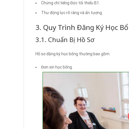
Chứng chỉ tiếng Đức tối thiểu B1.
Thư động lực rõ ràng và ấn tượng.
3. Quy Trình Đăng Ký Học B
3.1. Chuẩn Bị Hồ Sơ
Hồ sơ đăng ký học bổng thường bao gồm:
Đơn xin học bổng.