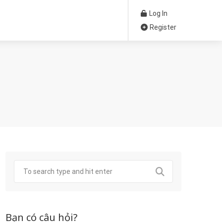
Log In
Register
Bạn có câu hỏi?