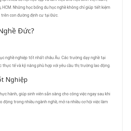
 HCM. Những học bổng du học nghề không chỉ giúp tiết kiệm
 trên con đường định cư tại Đức.
 Nghề Đức?
ục nghề nghiệp tốt nhất châu Âu. Các trường dạy nghề tại
 thực tế và kỹ năng phù hợp với yêu cầu thị trường lao động.
ốt Nghiệp
hực hành, giúp sinh viên sẵn sàng cho công việc ngay sau khi
ao động trong nhiều ngành nghề, mở ra nhiều cơ hội việc làm