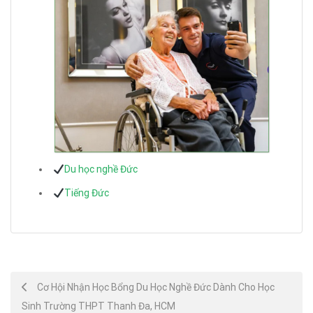
Du học nghề Đức
Tiếng Đức
Post
Cơ Hội Nhận Học Bổng Du Học Nghề Đức Dành Cho Học
Sinh Trường THPT Thanh Đa, HCM