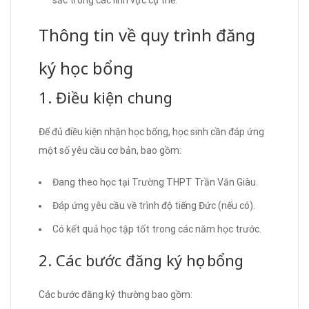
sắc trong các lĩnh vực cụ thể.
Thông tin về quy trình đăng
ký học bổng
1. Điều kiện chung
Để đủ điều kiện nhận học bổng, học sinh cần đáp ứng
một số yêu cầu cơ bản, bao gồm:
Đang theo học tại Trường THPT Trần Văn Giàu.
Đáp ứng yêu cầu về trình độ tiếng Đức (nếu có).
Có kết quả học tập tốt trong các năm học trước.
2. Các bước đăng ký học bổng
Các bước đăng ký thường bao gồm: