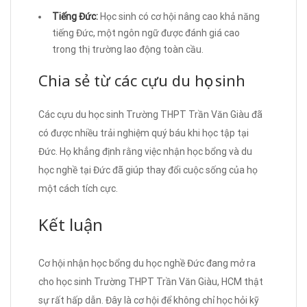
Tiếng Đức:
Học sinh có cơ hội nâng cao khả năng
tiếng Đức, một ngôn ngữ được đánh giá cao
trong thị trường lao động toàn cầu.
Chia sẻ từ các cựu du học sinh
Các cựu du học sinh Trường THPT Trần Văn Giàu đã
có được nhiều trải nghiệm quý báu khi học tập tại
Đức. Họ khẳng định rằng việc nhận học bổng và du
học nghề tại Đức đã giúp thay đổi cuộc sống của họ
một cách tích cực.
Kết luận
Cơ hội nhận học bổng du học nghề Đức đang mở ra
cho học sinh Trường THPT Trần Văn Giàu, HCM thật
sự rất hấp dẫn. Đây là cơ hội để không chỉ học hỏi kỹ