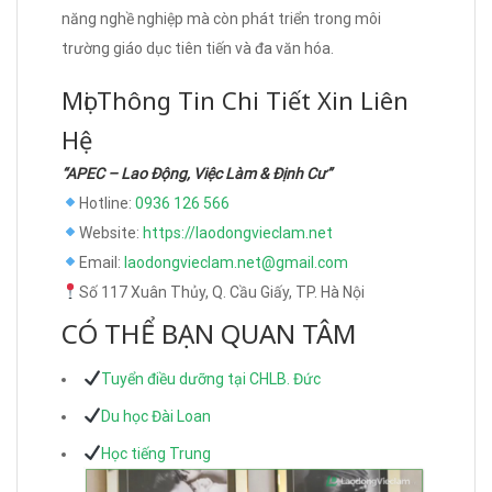
năng nghề nghiệp mà còn phát triển trong môi
trường giáo dục tiên tiến và đa văn hóa.
Mọi Thông Tin Chi Tiết Xin Liên
Hệ
“APEC – Lao Động, Việc Làm & Định Cư”
Hotline:
0936 126 566
Website:
https://laodongvieclam.net
Email:
laodongvieclam.net@gmail.com
Số 117 Xuân Thủy, Q. Cầu Giấy, TP. Hà Nội
CÓ THỂ BẠN QUAN TÂM
Tuyển điều dưỡng tại CHLB. Đức
Du học Đài Loan
Học tiếng Trung