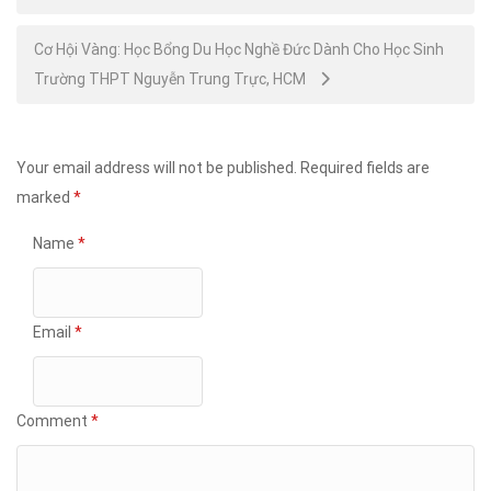
navigation
Cơ Hội Vàng: Học Bổng Du Học Nghề Đức Dành Cho Học Sinh
Trường THPT Nguyễn Trung Trực, HCM
Your email address will not be published.
Required fields are
marked
*
Name
*
Email
*
Comment
*