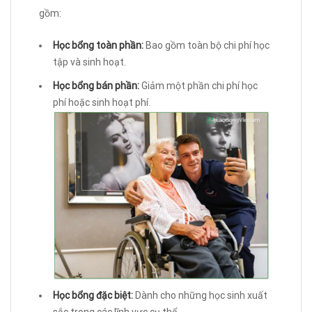
gồm:
Học bổng toàn phần:
Bao gồm toàn bộ chi phí học
tập và sinh hoạt.
Học bổng bán phần:
Giảm một phần chi phí học
phí hoặc sinh hoạt phí.
Học bổng đặc biệt:
Dành cho những học sinh xuất