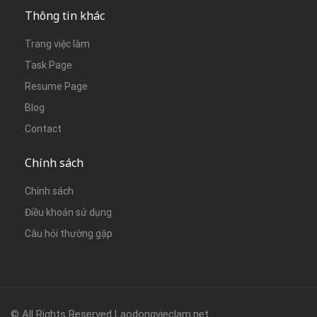
Thông tin khác
Trang việc làm
Task Page
Resume Page
Blog
Contact
Chính sách
Chính sách
Điều khoản sử dụng
Câu hỏi thường gặp
© All Rights Reserved Laodongvieclam.net