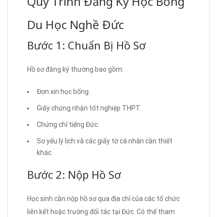
Quy Trình Đăng Ký Học Bổng
Du Học Nghề Đức
Bước 1: Chuẩn Bị Hồ Sơ
Hồ sơ đăng ký thường bao gồm:
Đơn xin học bổng.
Giấy chứng nhận tốt nghiệp THPT.
Chứng chỉ tiếng Đức.
Sơ yếu lý lịch và các giấy tờ cá nhân cần thiết
khác.
Bước 2: Nộp Hồ Sơ
Học sinh cần nộp hồ sơ qua địa chỉ của các tổ chức
liên kết hoặc trường đối tác tại Đức. Có thể tham