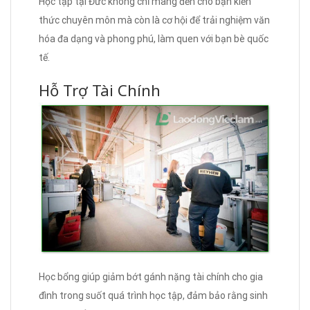
Học tập tại Đức không chỉ mang đến cho bạn kiến
thức chuyên môn mà còn là cơ hội để trải nghiệm văn
hóa đa dạng và phong phú, làm quen với bạn bè quốc
tế.
Hỗ Trợ Tài Chính
Học bổng giúp giảm bớt gánh nặng tài chính cho gia
đình trong suốt quá trình học tập, đảm bảo rằng sinh