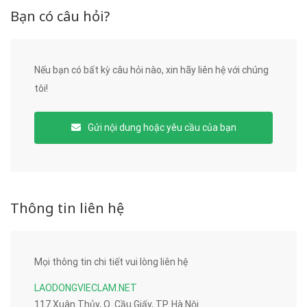
Bạn có câu hỏi?
Nếu bạn có bất kỳ câu hỏi nào, xin hãy liên hệ với chúng
tôi!
Gửi nội dung hoặc yêu cầu của bạn
Thông tin liên hệ
Mọi thông tin chi tiết vui lòng liên hệ
LAODONGVIECLAM.NET
117 Xuân Thủy, Q. Cầu Giấy, TP. Hà Nội