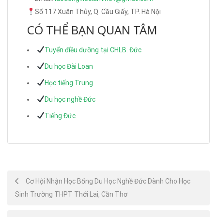
Số 117 Xuân Thủy, Q. Cầu Giấy, TP. Hà Nội
CÓ THỂ BẠN QUAN TÂM
Tuyển điều dưỡng tại CHLB. Đức
Du học Đài Loan
Học tiếng Trung
Du học nghề Đức
Tiếng Đức
Post
Cơ Hội Nhận Học Bổng Du Học Nghề Đức Dành Cho Học
Sinh Trường THPT Thới Lai, Cần Thơ
navigation