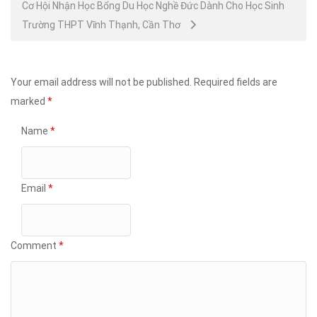
Cơ Hội Nhận Học Bổng Du Học Nghề Đức Dành Cho Học Sinh
Trường THPT Vĩnh Thạnh, Cần Thơ
Your email address will not be published.
Required fields are
marked
*
Name
*
Email
*
Comment
*