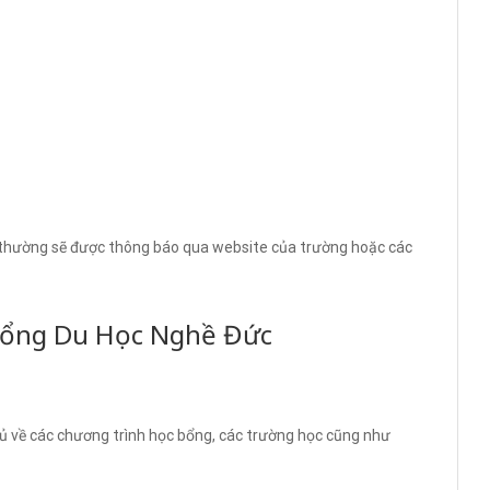
, thường sẽ được thông báo qua website của trường hoặc các
Bổng Du Học Nghề Đức
 đủ về các chương trình học bổng, các trường học cũng như