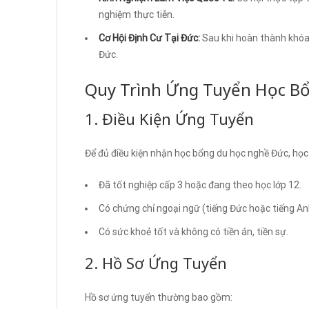
nghiệm thực tiễn.
Cơ Hội Định Cư Tại Đức:
Sau khi hoàn thành khóa h
Đức.
Quy Trình Ứng Tuyển Học B
1. Điều Kiện Ứng Tuyển
Để đủ điều kiện nhận học bổng du học nghề Đức, họ
Đã tốt nghiệp cấp 3 hoặc đang theo học lớp 12.
Có chứng chỉ ngoại ngữ (tiếng Đức hoặc tiếng An
Có sức khoẻ tốt và không có tiền án, tiền sự.
2. Hồ Sơ Ứng Tuyển
Hồ sơ ứng tuyển thường bao gồm: