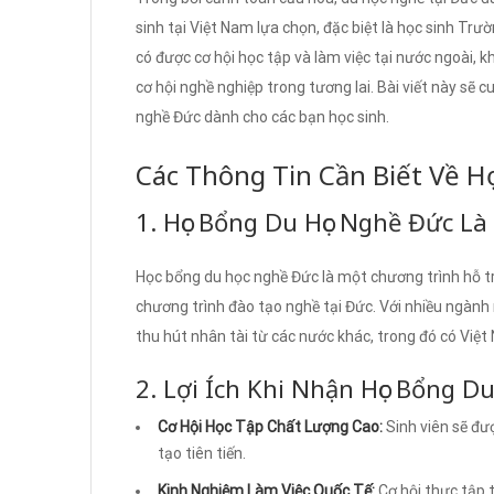
sinh tại Việt Nam lựa chọn, đặc biệt là học sinh 
có được cơ hội học tập và làm việc tại nước ngoài, 
cơ hội nghề nghiệp trong tương lai. Bài viết này sẽ c
nghề Đức dành cho các bạn học sinh.
Các Thông Tin Cần Biết Về 
1. Học Bổng Du Học Nghề Đức Là
Học bổng du học nghề Đức là một chương trình hỗ tr
chương trình đào tạo nghề tại Đức. Với nhiều ngành
thu hút nhân tài từ các nước khác, trong đó có Việt
2. Lợi Ích Khi Nhận Học Bổng D
Cơ Hội Học Tập Chất Lượng Cao:
Sinh viên sẽ đư
tạo tiên tiến.
Kinh Nghiệm Làm Việc Quốc Tế:
Cơ hội thực tập t