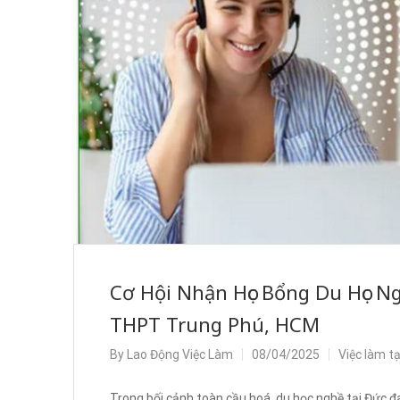
Cơ Hội Nhận Học Bổng Du Học N
THPT Trung Phú, HCM
By
Lao Động Việc Làm
08/04/2025
Việc làm t
Trong bối cảnh toàn cầu hoá, du học nghề tại Đức 