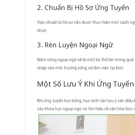
2. Chuẩn Bị Hồ Sơ Ứng Tuyển
Việc chuẩn bị hồ sơ cần được thực hiện một cách ng
chọn.
3. Rèn Luyện Ngoại Ngữ
Nắm vững ngoại ngữ sẽ là một lợi thế lớn trong quá 
nhập vào môi trường sống và làm việc tại Đức.
Một Số Lưu Ý Khi Ứng Tuyển
Khi ứng tuyển học bổng, học sinh cần lưu ý các điều k
các khóa học ngoại ngữ và tìm hiểu về văn hóa Đức 