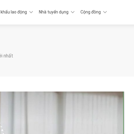
 khẩu lao động
Nhà tuyển dụng
Cộng đồng
ới nhất