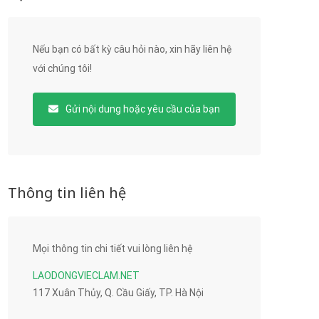
Nếu bạn có bất kỳ câu hỏi nào, xin hãy liên hệ
với chúng tôi!
Gửi nội dung hoặc yêu cầu của bạn
Thông tin liên hệ
Mọi thông tin chi tiết vui lòng liên hệ
LAODONGVIECLAM.NET
117 Xuân Thủy, Q. Cầu Giấy, TP. Hà Nội