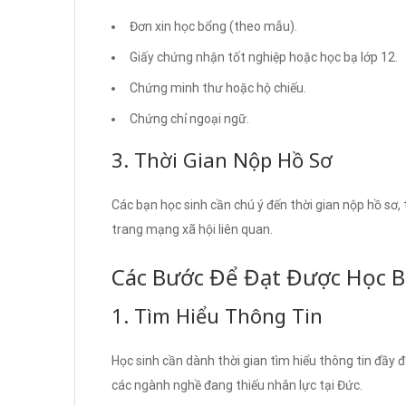
Đơn xin học bổng (theo mẫu).
Giấy chứng nhận tốt nghiệp hoặc học bạ lớp 12.
Chứng minh thư hoặc hộ chiếu.
Chứng chỉ ngoại ngữ.
3. Thời Gian Nộp Hồ Sơ
Các bạn học sinh cần chú ý đến thời gian nộp hồ sơ
trang mạng xã hội liên quan.
Các Bước Để Đạt Được Học 
1. Tìm Hiểu Thông Tin
Học sinh cần dành thời gian tìm hiểu thông tin đầy
các ngành nghề đang thiếu nhân lực tại Đức.