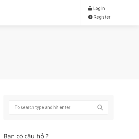
Log In
Register
Bạn có câu hỏi?