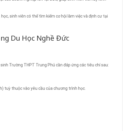
ọc, sinh viên có thể tìm kiếm cơ hội làm việc và định cư tại
ổng Du Học Nghề Đức
c sinh Trường THPT Trung Phú cần đáp ứng các tiêu chí sau:
h) tuỳ thuộc vào yêu cầu của chương trình học.