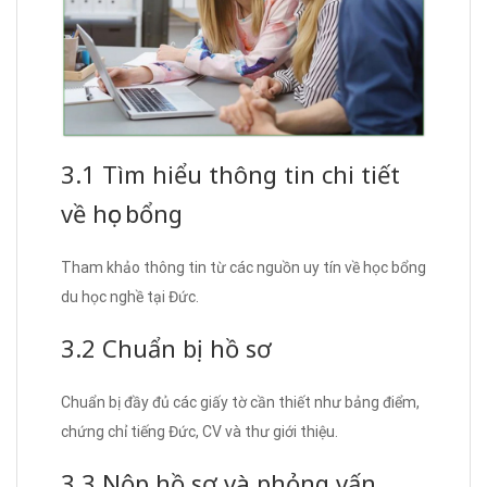
3.1 Tìm hiểu thông tin chi tiết
về học bổng
Tham khảo thông tin từ các nguồn uy tín về học bổng
du học nghề tại Đức.
3.2 Chuẩn bị hồ sơ
Chuẩn bị đầy đủ các giấy tờ cần thiết như bảng điểm,
chứng chỉ tiếng Đức, CV và thư giới thiệu.
3.3 Nộp hồ sơ và phỏng vấn