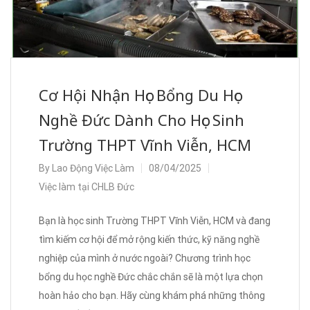
Cơ Hội Nhận Học Bổng Du Học
Nghề Đức Dành Cho Học Sinh
Trường THPT Vĩnh Viễn, HCM
By
Lao Động Việc Làm
08/04/2025
Việc làm tại CHLB Đức
Bạn là học sinh Trường THPT Vĩnh Viễn, HCM và đang
tìm kiếm cơ hội để mở rộng kiến thức, kỹ năng nghề
nghiệp của mình ở nước ngoài? Chương trình học
bổng du học nghề Đức chắc chắn sẽ là một lựa chọn
hoàn hảo cho bạn. Hãy cùng khám phá những thông