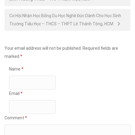
navigation
Cơ Hội Nhận Học Bổng Du Học Nghề Đức Dành Cho Học Sinh
Trường Tiểu Học – THCS – THPT Lê Thánh Tông, HCM
Your email address will not be published.
Required fields are
marked
*
Name
*
Email
*
Comment
*