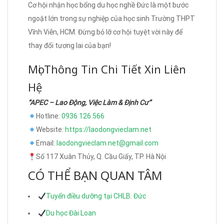
Cơ hội nhận học bổng du học nghề Đức là một bước
ngoặt lớn trong sự nghiệp của học sinh Trường THPT
Vĩnh Viễn, HCM. Đừng bỏ lỡ cơ hội tuyệt vời này để
thay đổi tương lai của bạn!
Mọi Thông Tin Chi Tiết Xin Liên
Hệ
“APEC – Lao Động, Việc Làm & Định Cư”
Hotline:
0936 126 566
Website:
https://laodongvieclam.net
Email:
laodongvieclam.net@gmail.com
Số 117 Xuân Thủy, Q. Cầu Giấy, TP. Hà Nội
CÓ THỂ BẠN QUAN TÂM
Tuyển điều dưỡng tại CHLB. Đức
Du học Đài Loan