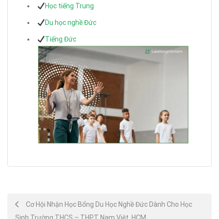
Học tiếng Trung
Du học nghề Đức
Tiếng Đức
Post
Cơ Hội Nhận Học Bổng Du Học Nghề Đức Dành Cho Học
Sinh Trường THCS – THPT Nam Việt, HCM