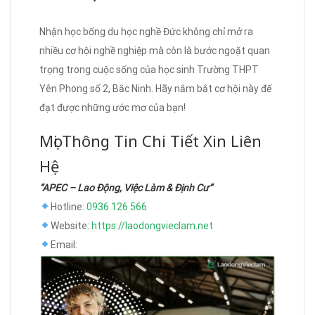
Nhận học bổng du học nghề Đức không chỉ mở ra
nhiều cơ hội nghề nghiệp mà còn là bước ngoặt quan
trọng trong cuộc sống của học sinh Trường THPT
Yên Phong số 2, Bắc Ninh. Hãy nắm bắt cơ hội này để
đạt được những ước mơ của bạn!
Mọi Thông Tin Chi Tiết Xin Liên
Hệ
“APEC – Lao Động, Việc Làm & Định Cư”
Hotline:
0936 126 566
Website:
https://laodongvieclam.net
Email: