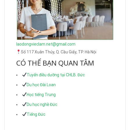
laodongvieclam.net@gmail.com
Số 117 Xuân Thủy, Q. Cầu Giấy, TP. Hà Nội
CÓ THỂ BẠN QUAN TÂM
Tuyển điều dưỡng tại CHLB. Đức
Du học Đài Loan
Học tiếng Trung
Du học nghề Đức
Tiếng Đức