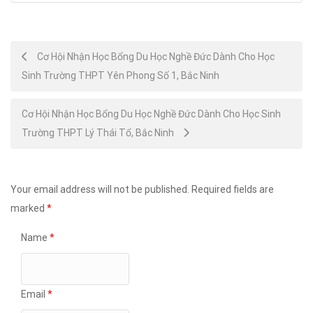
Post
Cơ Hội Nhận Học Bổng Du Học Nghề Đức Dành Cho Học
Sinh Trường THPT Yên Phong Số 1, Bắc Ninh
navigation
Cơ Hội Nhận Học Bổng Du Học Nghề Đức Dành Cho Học Sinh
Trường THPT Lý Thái Tổ, Bắc Ninh
Your email address will not be published.
Required fields are
marked
*
Name
*
Email
*