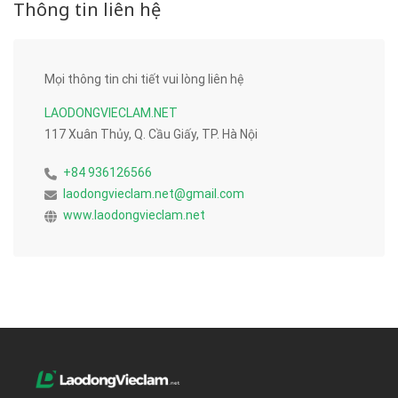
Thông tin liên hệ
Mọi thông tin chi tiết vui lòng liên hệ
LAODONGVIECLAM.NET
117 Xuân Thủy, Q. Cầu Giấy, TP. Hà Nội
+84 936126566
laodongvieclam.net@gmail.com
www.laodongvieclam.net