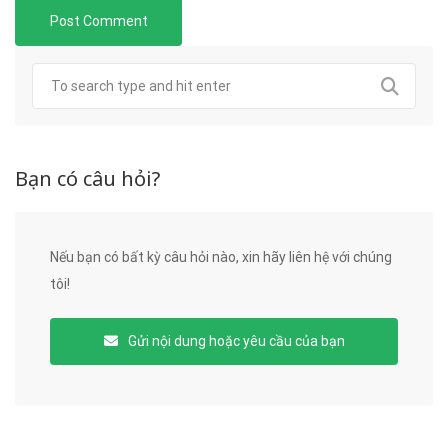
Bạn có câu hỏi?
Nếu bạn có bất kỳ câu hỏi nào, xin hãy liên hệ với chúng
tôi!
Gửi nội dung hoặc yêu cầu của bạn