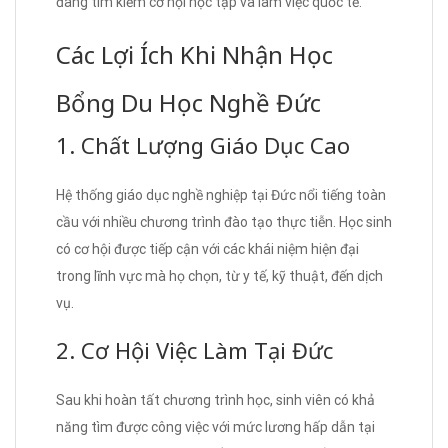
đang tìm kiếm cơ hội học tập và làm việc quốc tế.
Các Lợi Ích Khi Nhận Học
Bổng Du Học Nghề Đức
1. Chất Lượng Giáo Dục Cao
Hệ thống giáo dục nghề nghiệp tại Đức nổi tiếng toàn
cầu với nhiều chương trình đào tạo thực tiễn. Học sinh
có cơ hội được tiếp cận với các khái niệm hiện đại
trong lĩnh vực mà họ chọn, từ y tế, kỹ thuật, đến dịch
vụ.
2. Cơ Hội Việc Làm Tại Đức
Sau khi hoàn tất chương trình học, sinh viên có khả
năng tìm được công việc với mức lương hấp dẫn tại