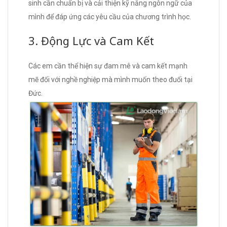
sinh cần chuẩn bị và cải thiện kỹ năng ngôn ngữ của
mình để đáp ứng các yêu cầu của chương trình học.
3. Động Lực và Cam Kết
Các em cần thể hiện sự đam mê và cam kết mạnh
mẽ đối với nghề nghiệp mà mình muốn theo đuổi tại
Đức.