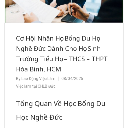
Cơ Hội Nhận Học Bổng Du Học
Nghề Đức Dành Cho Học Sinh
Trường Tiểu Học – THCS – THPT
Hòa Bình, HCM
By
Lao Động Việc Làm
08/04/2025
Việc làm tại CHLB Đức
Tổng Quan Về Học Bổng Du
Học Nghề Đức