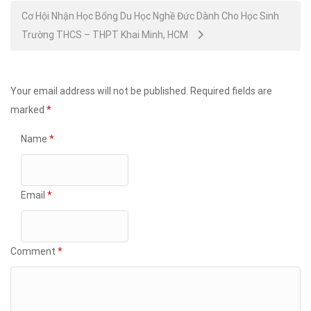
Cơ Hội Nhận Học Bổng Du Học Nghề Đức Dành Cho Học Sinh
Trường THCS – THPT Khai Minh, HCM
Your email address will not be published.
Required fields are
marked
*
Name
*
Email
*
Comment
*