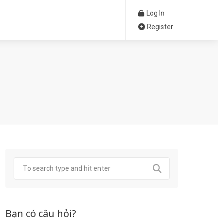
Log In
Register
Bạn có câu hỏi?