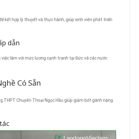
để kết hợp lý thuyết và thực hành, giúp sinh viên phát triển
hấp dẫn
c việc làm với mức lương cạnh tranh tại Đức và các nước
Nghề Có Sẵn
ờng THPT Chuyên Thoại Ngọc Hầu giúp giảm bớt gánh nặng
tác