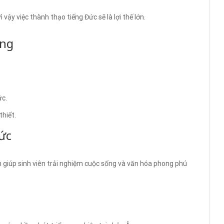
vậy việc thành thạo tiếng Đức sẽ là lợi thế lớn.
ổng
ức.
thiết.
ức
 giúp sinh viên trải nghiệm cuộc sống và văn hóa phong phú