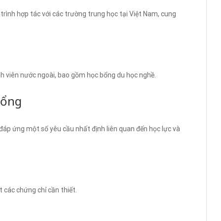
rình hợp tác với các trường trung học tại Việt Nam, cung
nh viên nước ngoài, bao gồm học bổng du học nghề.
Bổng
đáp ứng một số yêu cầu nhất định liên quan đến học lực và
t các chứng chỉ cần thiết.