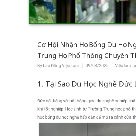
Cơ Hội Nhận Học Bổng Du Học N
Trung Học Phổ Thông Chuyên Th
By
Lao Động Việc Làm
09/04/2025
Việc làm t
1. Tại Sao Du Học Nghề Đức 
Đức nổi tiếng với hệ thống giáo dục nghề nghiệp chất
khi tốt nghiệp. Học sinh từ Trường Trung học phổ t
học bổng du học nghề hấp dẫn để mở ra cánh cửa th