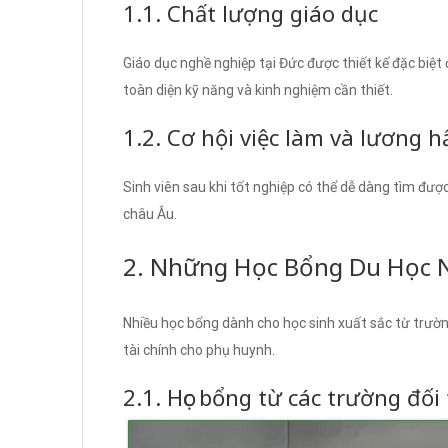
1.1. Chất lượng giáo dục
Giáo dục nghề nghiệp tại Đức được thiết kế đặc biệt 
toàn diện kỹ năng và kinh nghiệm cần thiết.
1.2. Cơ hội việc làm và lương 
Sinh viên sau khi tốt nghiệp có thể dễ dàng tìm đượ
châu Âu.
2. Những Học Bổng Du Học 
Nhiều học bổng dành cho học sinh xuất sắc từ trư
tài chính cho phụ huynh.
2.1. Học bổng từ các trường đối 