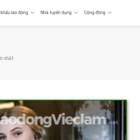
 khẩu lao động
Nhà tuyển dụng
Cộng đồng
ới nhất