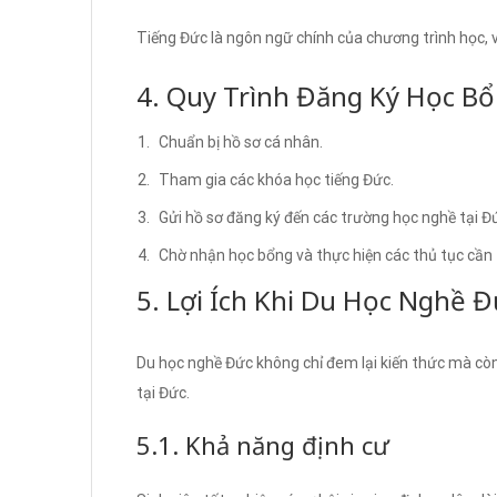
Tiếng Đức là ngôn ngữ chính của chương trình học, vì 
4. Quy Trình Đăng Ký Học B
Chuẩn bị hồ sơ cá nhân.
Tham gia các khóa học tiếng Đức.
Gửi hồ sơ đăng ký đến các trường học nghề tại Đ
Chờ nhận học bổng và thực hiện các thủ tục cần 
5. Lợi Ích Khi Du Học Nghề Đ
Du học nghề Đức không chỉ đem lại kiến thức mà còn
tại Đức.
5.1. Khả năng định cư