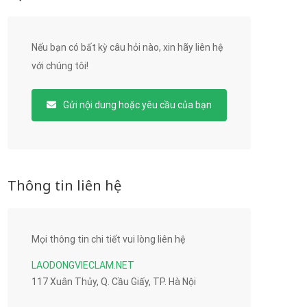
Nếu bạn có bất kỳ câu hỏi nào, xin hãy liên hệ
với chúng tôi!
Gửi nội dung hoặc yêu cầu của bạn
Thông tin liên hệ
Mọi thông tin chi tiết vui lòng liên hệ
LAODONGVIECLAM.NET
117 Xuân Thủy, Q. Cầu Giấy, TP. Hà Nội