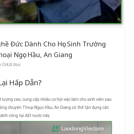
ghề Đức Dành Cho Học Sinh Trường
oại Ngọc Hầu, An Giang
ại CHLB Đức
Lại Hấp Dẫn?
 lượng cao, cung cấp nhiều cơ hội việc làm cho sinh viên sau
hông chuyên Thoại Ngọc Hầu, An Giang có thể tận dụng các
ành công tại đất nước này.